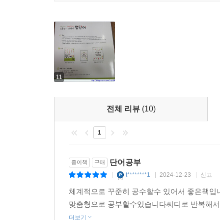
11
전체 리뷰
(10)
1
단어공부
종이책
구매
t********1
2024-12-23
신고
|
|
|
체계적으로 꾸준히 공수할수 있어서 좋은책입
맞춤형으로 공부할수있습니다씨디로 반복해서
더보기