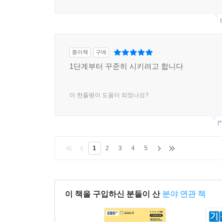
종이책
구매
1단계부터 꾸준히 시키려고 합니다
이 한줄평이 도움이 되었나요?
l
1
2
3
4
5
이 책을 구입하신 분들이 산
분야 연관 책