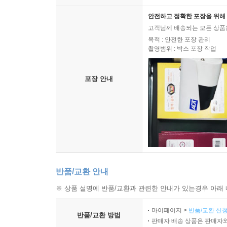
안전하고 정확한 포장을 위해 
고객님께 배송되는 모든 상품을
목적 : 안전한 포장 관리
촬영범위 : 박스 포장 작업
포장 안내
반품/교환 안내
※ 상품 설명에 반품/교환과 관련한 안내가 있는경우 아래 
마이페이지 >
반품/교환 신청
반품/교환 방법
판매자 배송 상품은 판매자와