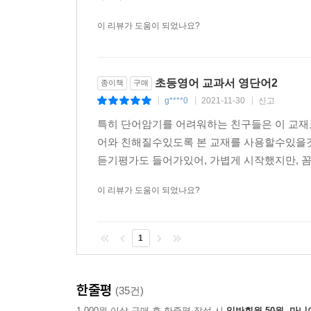
이 리뷰가 도움이 되었나요?
초등영어 교과서 영단어2
종이책
구매
g****0
2021-11-30
신고
|
|
|
특히 단어암기를 어려워하는 친구들은 이 교재
어와 친해질수있도록 본 교재를 사용할수있을것
듣기평가도 들어가있어, 가볍게 시작했지만, 꼼
이 리뷰가 도움이 되었나요?
1
한줄평
(35건)
1,000원 이상 구매 후 한줄평 작성 시
일반회원 50원, 마니