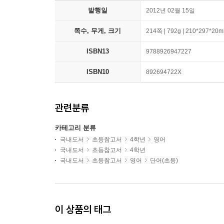
발행일
2012년 02월 15일
쪽수, 무게, 크기
214쪽 | 792g | 210*297*20
ISBN13
9788926947227
ISBN10
892694722X
관련분류
카테고리 분류
국내도서
초등참고서
4학년
영어
국내도서
초등참고서
4학년
국내도서
초등참고서
영어
단어(초등)
이 상품의 태그