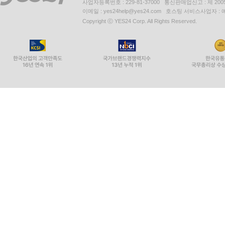
사업자등록번호 : 229-81-37000 통신판매업신고 : 제 200
이메일 : yes24help@yes24.com 호스팅 서비스사업자 :
Copyright ⓒ YES24 Corp. All Rights Reserved.