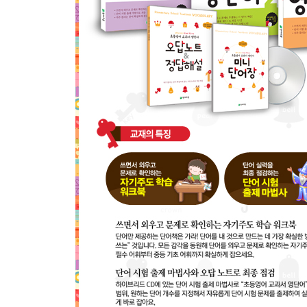
Review Test 02 (Day 16~30)