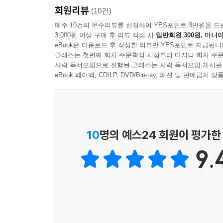
회원리뷰
수 있습니다.
(10건)
매주 10건의 우수리뷰를 선정하여 YES포인트 3만원을 드
3,000원 이상 구매 후 리뷰 작성 시
일반회원 300원, 마니아
eBook은 다운로드 후 작성한 리뷰만 YES포인트 지급됩니
클래스는 첫번째 회차 주문확정 시점부터 마지막 회차 주문
사락 독서모임으로 진행된 클래스는 사락 독서모임 게시판
eBook 페이백, CD/LP, DVD/Blu-ray, 패션 및 판매금
10
명의 예스24 회원이 평가한
9.