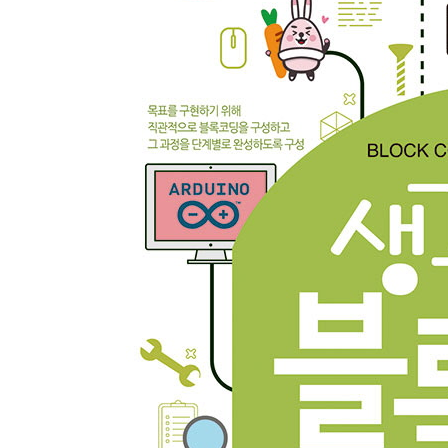
06. 아두이노 블록코딩
1. 아두이노 프로그램
2. 아두이노 모드에서 시리얼 통신 사용하기
3. 아두이노 스케치 프로그램에서 시리얼 통신 관
4. 젤리비 보드에서 업로드 실패 에러 극복하는 방
07. 아두이노 블록코딩으로 센서 다루기
1. 조도 센서의 결과값을 그래프로 그려보기
2. 적외선 센서의 결과를 그래프로 확인하기
08. 자율주행로봇 - 라인트레이서
1. 라인트레이서는 무엇인가요?
2. 자율 주행
3. 로봇 젤리비를 이용한 기초 라인트레이서 만들기
09. 주행 명령 만들기