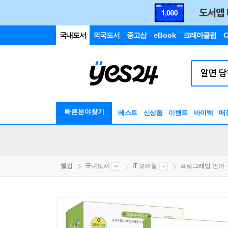
국내도서
외국도서
중고샵
eBook
크레마클럽
C
빠른분야찾기
베스트
신상품
이벤트
바이백
매
웰컴
국내도서
IT 모바일
프로그래밍 언어