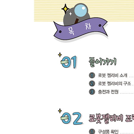
1. 개념 이해하기
2. 실제 구현하기
3. 시작값 적용하기
13. 라인트레이서 만들기
1. 이전 과정 정리하기
2. 적외선 센서에서 만든 명령과 모터에 주는 명령
3. 즐기기
4. 더 재미있게 즐기기 - 대회 참가
5. 다음 책에서는