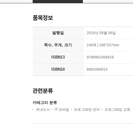
품목정보
발행일
2018년 09월 06일
쪽수, 무게, 크기
248쪽 | 188*257mm
ISBN13
9788991068919
ISBN10
899106891X
관련분류
카테고리 분류
국내도서
IT 모바일
프로그래밍 언어
프로그래밍 교육