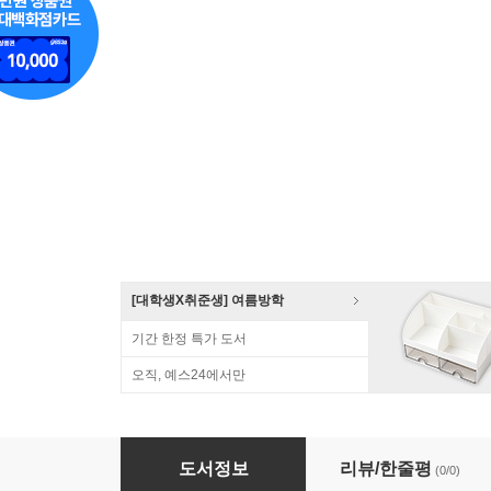
[대학생X취준생] 여름방학
기간 한정 특가 도서
오직, 예스24에서만
생각대로 블록코딩 2 아두이노 블록코딩으로 
도서정보
리뷰/한줄평
(0/0)