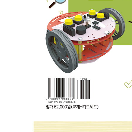
1. 주행명령이 필요한 이유
2. 주행 명령을 유도하는 과정 (연립방정식을 배운 
3. 주행 명령 코드로 구현하기
10. 주행 명령 적용하기
1. 준비하기
2. 주행 명령을 아두이노에 적용하기
3. PWM 만들기
4. 주행 명령 테스트
11. 주행 명령 블록 만들기
1. 이전 이야기
2. 추가블록 만들기 - 함수 이해하기
3. 젤리비 주행 명령 만들기
4. 아두이노 모드로 구동하기
12. 적외선 센서값을 이용해서 주행 방향 결정하기