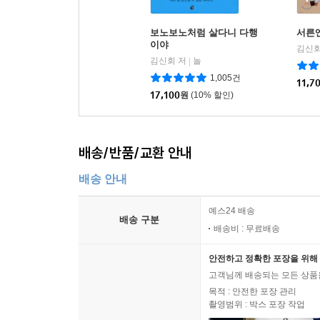
보노보노처럼 살다니 다행
서른
이야
김신회
김신회 저
놀
|
1,005건
11,7
17,100
원
(10% 할인)
배송/반품/교환 안내
배송 안내
예스24 배송
배송 구분
배송비 : 무료배송
안전하고 정확한 포장을 위해 
고객님께 배송되는 모든 상품을
목적 : 안전한 포장 관리
촬영범위 : 박스 포장 작업