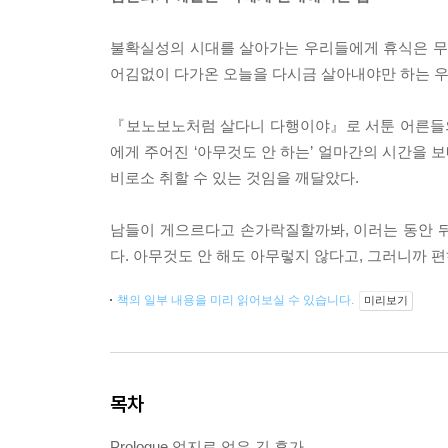
불확실성의 시대를 살아가는 우리들에게 휴식은 무엇
어김없이 다가온 오늘을 다시금 살아내야만 하는 우
『보노보노처럼 살다니 다행이야』로 서툰 어른들의
에게 주어진 ‘아무것도 안 하는’ 얼마간의 시간을 
비로소 취할 수 있는 것임을 깨달았다.
남들이 게으르다고 손가락질할까봐, 이러는 동안 
다. 아무것도 안 해도 아무렇지 않다고, 그러니까 
책의 일부 내용을 미리 읽어보실 수 있습니다.
미리보기
목차
Prologue 억지로 얻은 긴 휴가