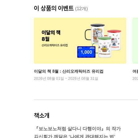
이 상품의 이벤트
(12개)
이달의 책 8월 : 산리오캐릭터즈 유리컵
여
2026년 08월 01일 ~ 2026년 08월 31일
20
책소개
『보노보노처럼 살다니 다행이야』의 작가
김신회가 깨달은 ‘나에게 관대해지는 법’