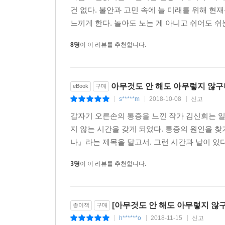
건 없다. 불안과 고민 속에 늘 미래를 위해 현
느끼게 한다. 놀아도 노는 게 아니고 쉬어도 쉬는
8명
이 이 리뷰를 추천합니다.
아무것도 안 해도 아무렇지 않구
eBook
구매
s*****m
2018-10-08
신고
|
|
|
갑자기 오른손의 통증을 느낀 작가 김신회는 일
지 않는 시간을 갖게 되었다. 통증의 원인을 찾
나』라는 제목을 달고서. 그런 시간과 날이 있다.
3명
이 이 리뷰를 추천합니다.
[아무것도 안 해도 아무렇지 않
종이책
구매
h******o
2018-11-15
신고
|
|
|