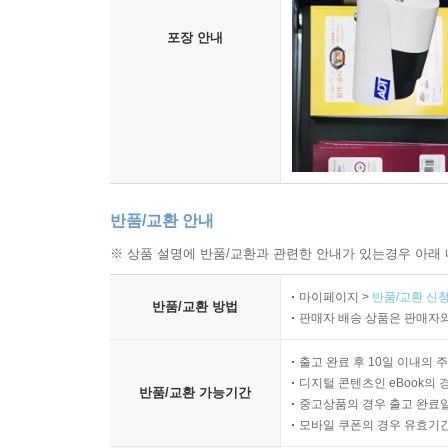
포장 안내
반품/교환 안내
※ 상품 설명에 반품/교환과 관련한 안내가 있는경우 아래 
마이페이지 >
반품/교환 신청
반품/교환 방법
판매자 배송 상품은 판매자와
출고 완료 후 10일 이내의 
디지털 콘텐츠인 eBook의 
반품/교환 가능기간
중고상품의 경우 출고 완료일
모바일 쿠폰의 경우 유효기간(