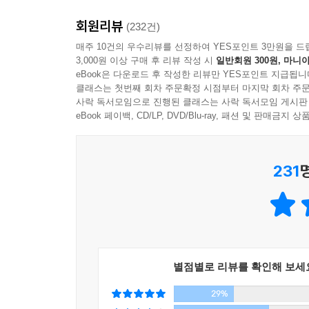
내가 마음에 들지 않아도 나는 나니까. 잘 지내든 
회원리뷰
(232건)
주어진 일을 하지 않으면 당장이라도 하늘이 무너지
매주 10건의 우수리뷰를 선정하여 YES포인트 3만원을 드
3,000원 이상 구매 후 리뷰 작성 시
일반회원 300원, 마니아
관계 속에서 휘둘리는 느낌을 받고 있진 않은지.
eBook은 다운로드 후 작성한 리뷰만 YES포인트 지급됩니
가장 큰 적이 바로 내 안에 있음을 깨닫고, 오늘부
클래스는 첫번째 회차 주문확정 시점부터 마지막 회차 주문
사락 독서모임으로 진행된 클래스는 사락 독서모임 게시판
세상에 내 편이 하나도 없는 것 같을 때, 저자
eBook 페이백, CD/LP, DVD/Blu-ray, 패션 및 판매금
연민하는 법이 필요했다고, 나를 돌보기로 다짐하
인색한 사람은 바로 내 안에 들어앉아 있었다는 것을
231
언젠가부터는요. 그냥 나를 먼저 생각해요. 이를테면 
곰곰이 생각해보면 거기엔 늘 분명한 이유가 있더라고
감정, 기분, 그것만큼은 틀린 게 아니더라고요. _「
바쁜 하루를 버텨내고 집으로 돌아가는 길에, 가끔
별점별로 리뷰를 확인해 보세
보내는 게으른 휴일이 당신을 살게 하는 동력이 된
29%
책을 통해 당신은 오늘부터 자신에게 관대해지는 법