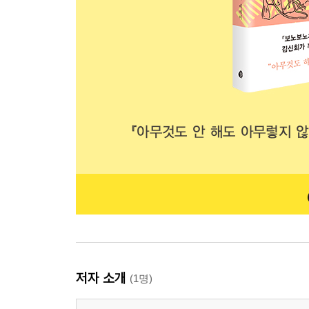
저자 소개
(1명)