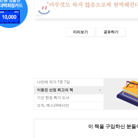
미리보기
공유하기
나민애 작가 7문 7답
이동진 선정 최고의 책
기간 한정 특가 도서
오직, 예스24에서만
이 책을 구입하신 분