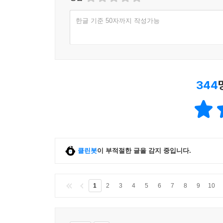
한글 기준 50자까지 작성가능
344
클린봇
이 부적절한 글을 감지 중입니다.
1
2
3
4
5
6
7
8
9
10