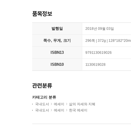
품목정보
발행일
2018년 09월 03일
쪽수, 무게, 크기
296쪽 | 372g | 128*182*20
ISBN13
9791130619026
ISBN10
1130619028
관련분류
카테고리 분류
국내도서
에세이
삶의 자세와 지혜
국내도서
에세이
한국 에세이