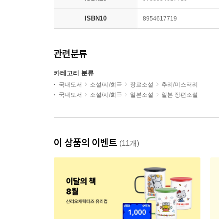
ISBN10
8954617719
관련분류
카테고리 분류
국내도서
소설/시/희곡
장르소설
추리/미스터리
국내도서
소설/시/희곡
일본소설
일본 장편소설
이 상품의 이벤트
(11개)