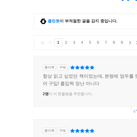
클린봇
이 부적절한 글을 감지 중입니다.
1
2
3
4
5
6
7
8
9
종이책
구매
항상 읽고 싶었던 책이었는데, 분량에 엄두를 
어 구입! 흡입력 장난 아니다
2명
이 이 한줄평을 추천합니다.
s*
종이책
구매