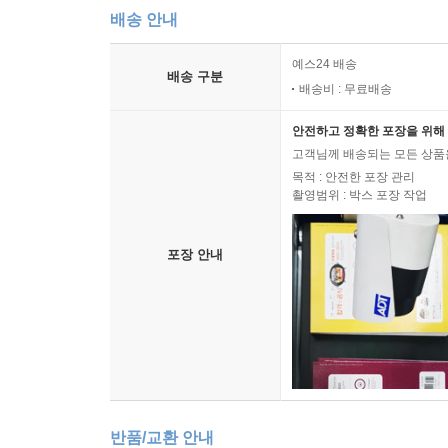
배송 안내
예스24 배송
배송 구분
배송비 : 무료배송
안전하고 정확한 포장을 위해 
고객님께 배송되는 모든 상품을
목적 : 안전한 포장 관리
촬영범위 : 박스 포장 작업
포장 안내
반품/교환 안내