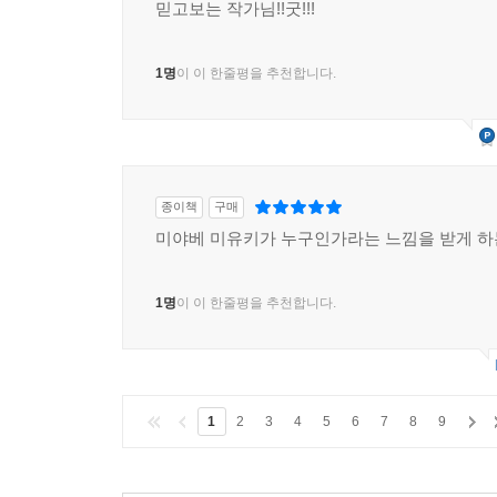
믿고보는 작가님!!굿!!!
1명
이 이 한줄평을 추천합니다.
종이책
구매
미야베 미유키가 누구인가라는 느낌을 받게 하
1명
이 이 한줄평을 추천합니다.
1
2
3
4
5
6
7
8
9