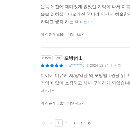
문득 예전에 재미있게 읽었던 기억이 나서 이
술술 읽혀집니다오래전 책이라 약간의 허술함은
하다고 생각 하는 책
더보기
이 리뷰가 도움이 되었나요?
모방범 1
eBook
구매
u********6
2024-12-24
신고
|
|
|
미야베 미유키 저/양억관 역 모방범 1권을 읽
기억이 있어 소장하고 싶어 구매하게 되었습니
더보기
이 리뷰가 도움이 되었나요?
1
2
3