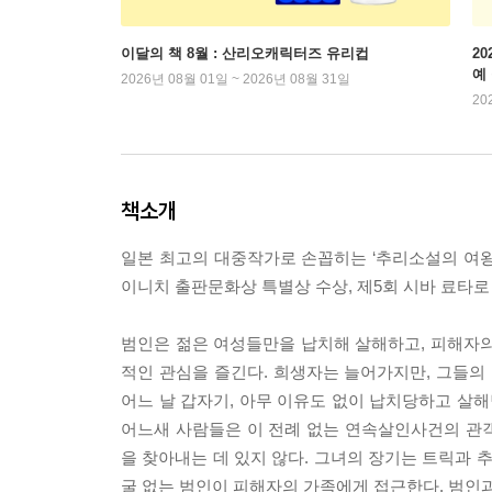
이달의 책 8월 : 산리오캐릭터즈 유리컵
2
예
2026년 08월 01일 ~ 2026년 08월 31일
20
책소개
일본 최고의 대중작가로 손꼽히는 ‘추리소설의 여왕
이니치 출판문화상 특별상 수상, 제5회 시바 료타로
범인은 젊은 여성들만을 납치해 살해하고, 피해자의
적인 관심을 즐긴다. 희생자는 늘어가지만, 그들
어느 날 갑자기, 아무 이유도 없이 납치당하고 살해당
어느새 사람들은 이 전례 없는 연속살인사건의 관
을 찾아내는 데 있지 않다. 그녀의 장기는 트릭과 
굴 없는 범인이 피해자의 가족에게 접근한다. 범인과