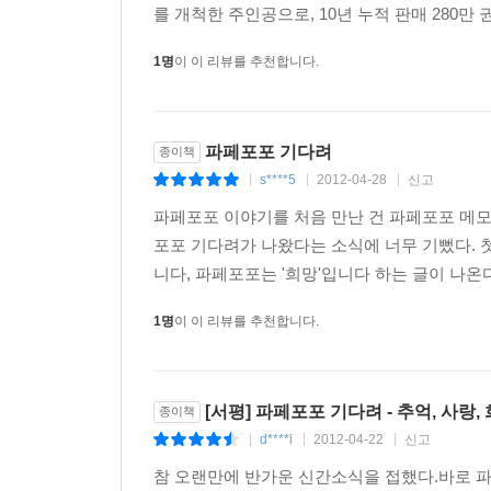
를 개척한 주인공으로, 10년 누적 판매 280만
1명
이 이 리뷰를 추천합니다.
파페포포 기다려
종이책
s****5
2012-04-28
신고
|
|
|
파페포포 이야기를 처음 만난 건 파페포포 메모
포포 기다려가 나왔다는 소식에 너무 기뻤다. 첫
니다, 파페포포는 '희망'입니다 하는 글이 나온
1명
이 이 리뷰를 추천합니다.
[서평] 파페포포 기다려 - 추억, 사랑,
종이책
d****i
2012-04-22
신고
|
|
|
참 오랜만에 반가운 신간소식을 접했다.바로 파