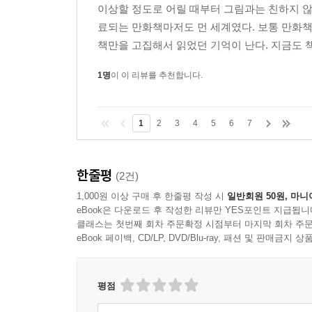
이상할 정도로 어릴 때부터 그림과는 친하지 않
료되는 만화책마저도 먼 세계였다. 보통 만화책
책만을 고집해서 읽었던 기억이 난다. 지금도 책
1명
이 이 리뷰를 추천합니다.
1
2
3
4
5
6
7
한줄평
(2건)
1,000원 이상 구매 후 한줄평 작성 시
일반회원 50원, 마니
eBook은 다운로드 후 작성한 리뷰만 YES포인트 지급됩니
클래스는 첫번째 회차 주문확정 시점부터 마지막 회차 주문
eBook 페이백, CD/LP, DVD/Blu-ray, 패션 및 판매금
평점