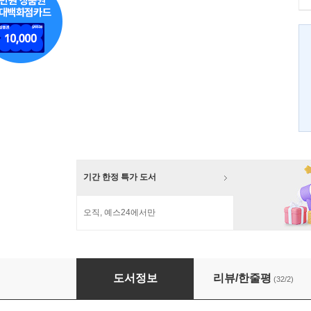
기간 한정 특가 도서
오직, 예스24에서만
파페포포 기다려
도서정보
리뷰/한줄평
(32/2)