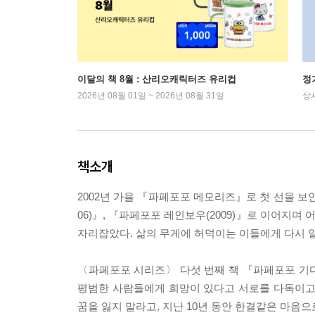
이달의 책 8월 : 산리오캐릭터즈 유리컵
정
2026년 08월 01일 ~ 2026년 08월 31일
상
책소개
2002년 가을 『파페포포 메모리즈』로 첫 선을 보
06)』, 『파페포포 레인보우(2009)』로 이어지며 어
자리잡았다. 삶의 무게에 허덕이는 이들에게 다시 
〈파페포포 시리즈〉 다섯 번째 책 『파페포포 기
평범한 사람들에게 희망이 있다고 서로를 다독이고
꿈을 잃지 말라고, 지난 10년 동안 한결같은 마음