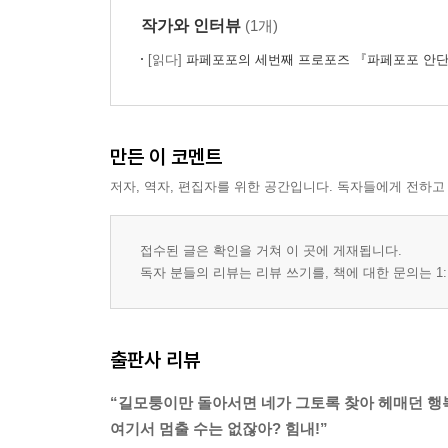
작가와 인터뷰
(1개)
[읽다]
파페포포의 세번째 프로포즈 『파페포포 안단
만든 이 코멘트
저자, 역자, 편집자를 위한 공간입니다. 독자들에게 전하고
접수된 글은 확인을 거쳐 이 곳에 게재됩니다.
독자 분들의 리뷰는 리뷰 쓰기를, 책에 대한 문의는 1:
출판사 리뷰
“길모퉁이만 돌아서면 네가 그토록 찾아 헤매던 행
여기서 멈출 수는 없잖아? 힘내!”