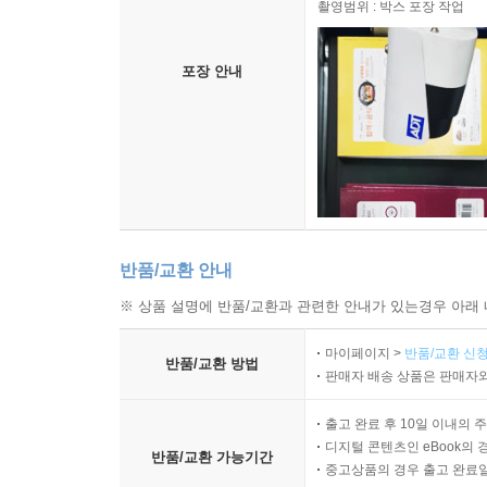
촬영범위 : 박스 포장 작업
포장 안내
반품/교환 안내
※ 상품 설명에 반품/교환과 관련한 안내가 있는경우 아래 
마이페이지 >
반품/교환 신청
반품/교환 방법
판매자 배송 상품은 판매자와
출고 완료 후 10일 이내의 
디지털 콘텐츠인 eBook의 
반품/교환 가능기간
중고상품의 경우 출고 완료일