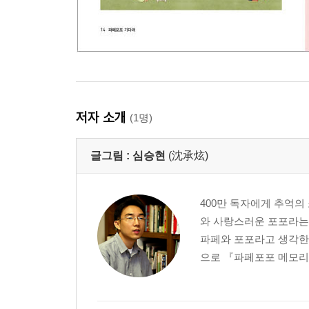
저자 소개
(1명)
글그림 :
심승현
(沈承炫)
400만 독자에게 추억의 
와 사랑스러운 포포라는
파페와 포포라고 생각한
으로 『파페포포 메모리즈』