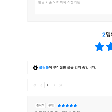
한글 기준 50자까지 작성가능
2
명
클린봇
이 부적절한 글을 감지 중입니다.
1
종이책
구매