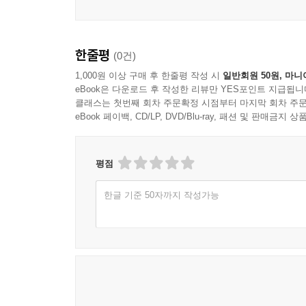
한줄평
(0건)
1,000원 이상 구매 후 한줄평 작성 시
일반회원 50원, 마니
eBook은 다운로드 후 작성한 리뷰만 YES포인트 지급됩니
클래스는 첫번째 회차 주문확정 시점부터 마지막 회차 주문
eBook 페이백, CD/LP, DVD/Blu-ray, 패션 및 판매금
평점
한글 기준 50자까지 작성가능