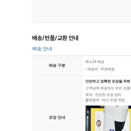
배송/반품/교환 안내
배송 안내
예스24 배송
배송 구분
배송비 : 무료배송
안전하고 정확한 포장을 위해 
고객님께 배송되는 모든 상품을
목적 : 안전한 포장 관리
촬영범위 : 박스 포장 작업
포장 안내