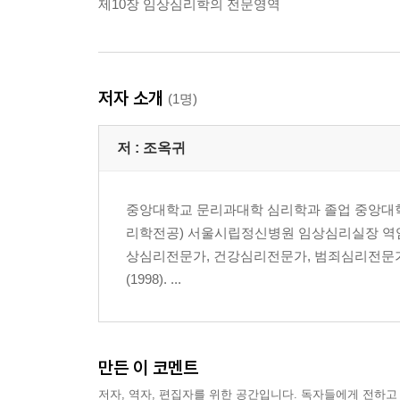
제10장 임상심리학의 전문영역
저자 소개
(1명)
저 :
조옥귀
중앙대학교 문리과대학 심리학과 졸업 중앙대학
리학전공) 서울시립정신병원 임상심리실장 역임
상심리전문가, 건강심리전문가, 범죄심리전문가(
(1998). ...
만든 이 코멘트
저자, 역자, 편집자를 위한 공간입니다. 독자들에게 전하고