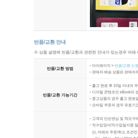
반품/교환 안내
※ 상품 설명에 반품/교환과 관련한 안내가 있는경우 아래 
마이페이지 >
반품/교환 신청
반품/교환 방법
판매자 배송 상품은 판매자와
출고 완료 후 10일 이내의 
디지털 콘텐츠인 eBook의 
반품/교환 가능기간
중고상품의 경우 출고 완료일
모바일 쿠폰의 경우 유효기간(
고객의 단순변심 및 착오구
직수입양서/직수입일서중 일
단, 아래의 주문/취소 조건인