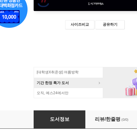
사이즈비교
공유하기
[대학생X취준생] 여름방학
기간 한정 특가 도서
오직, 예스24에서만
스마트한 임상심리학
도서정보
리뷰/한줄평
(0/0)