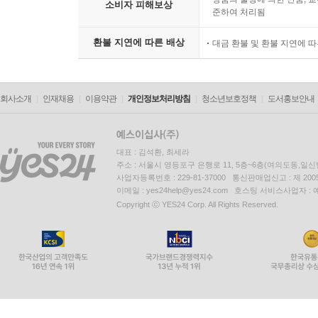
소비자 피해보상
준하여 처리됨
환불 지연에 따른 배상
대금 환불 및 환불 지연에 
회사소개
인재채용
이용약관
개인정보처리방침
청소년보호정책
도서홍보안내
대표 : 김석환, 최세라
주소 : 서울시 영등포구 은행로 11, 5층~6층(여의도동,일신
사업자등록번호 : 229-81-37000 통신판매업신고 : 제 200
이메일 : yes24help@yes24.com 호스팅 서비스사업자 :
Copyright ⓒ YES24 Corp. All Rights Reserved.