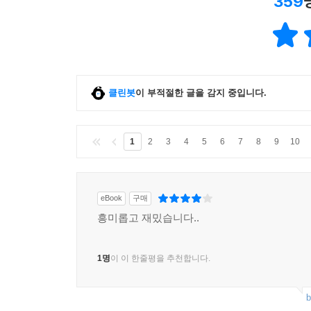
359
클린봇
이 부적절한 글을 감지 중입니다.
1
2
3
4
5
6
7
8
9
10
eBook
구매
흥미롭고 재밌습니다..
1명
이 이 한줄평을 추천합니다.
b