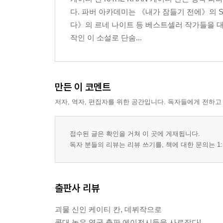
다. 파버 아카데미는 《내가 잠들기 전에》의 S
다》의 르네 나이트 등 베스트셀러 작가들을 
작인 이 소설로 단숨...
만든 이 코멘트
저자, 역자, 편집자를 위한 공간입니다. 독자들에게 전하고
접수된 글은 확인을 거쳐 이 곳에 게재됩니다.
독자 분들의 리뷰는 리뷰 쓰기를, 책에 대한 문의는 1:
출판사 리뷰
괴물 신인 케이티 칸, 데뷔작으로
콧대 높은 영국 출판 에이전시들을 사로잡다!