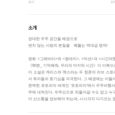
상시
상
소개
장대한 우주 공간을 배경으로
변치 않는 사랑의 본질을 꿰뚫는 역대급 명작!
영화 <그레비티>와 <원데이>, <마션>과 <시간
《90분_ 기억해줘, 우리의 마지막 시간》이 이북으
이 소설은 캐리스와 맥스라는 두 청춘의 러브 스토
서 독자들의 호기심을 자극한다. 그 배경에는 이들이
완벽한 유토피아 세계인 ‘유로피아’에서 우주비행사
주에 내쳐진다. 우주선으로 되돌아갈 수도 없고 누구
이 산소통을 양보해야 하는데, 시시각각 다가오는 