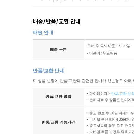
배송/반품/교환 안내
배송 안내
구매 후 즉시 다운로드 가능
배송 구분
배송비 : 무료배송
반품/교환 안내
※ 상품 설명에 반품/교환과 관련한 안내가 있는경우 아래 
마이페이지 >
반품/교환 신청
반품/교환 방법
판매자 배송 상품은 판매자와
출고 완료 후 10일 이내의 
디지털 콘텐츠인 eBook의 
반품/교환 가능기간
중고상품의 경우 출고 완료일
모바일 쿠폰의 경우 유효기간(