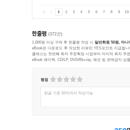
1
2
3
4
5
6
7
8
9
10
한줄평
(372건)
1,000원 이상 구매 후 한줄평 작성 시
일반회원 50원, 마니
eBook은 다운로드 후 작성한 리뷰만 YES포인트 지급됩니
클래스는 첫번째 회차 주문확정 시점부터 마지막 회차 주문
eBook 페이백, CD/LP, DVD/Blu-ray, 패션 및 판매금
평점
한글 기준 50자까지 작성가능