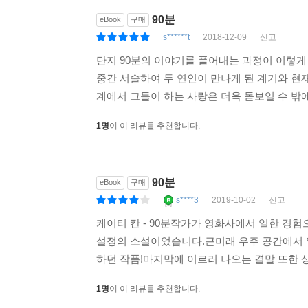
90분
eBook
구매
s******t
2018-12-09
신고
|
|
|
단지 90분의 이야기를 풀어내는 과정이 이렇게
중간 서술하여 두 연인이 만나게 된 계기와 현
계에서 그들이 하는 사랑은 더욱 돋보일 수 밖에
1명
이 이 리뷰를 추천합니다.
90분
eBook
구매
s****3
2019-10-02
신고
|
|
|
케이티 칸 - 90분작가가 영화사에서 일한 경
설정의 소설이었습니다.근미래 우주 공간에서 
하던 작품!마지막에 이르러 나오는 결말 또한
1명
이 이 리뷰를 추천합니다.