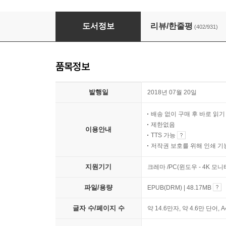
공부머리 독서법
도서정보
리뷰/한줄평
(402/931)
품목정보
발행일
2018년 07월 20일
배송 없이 구매 후 바로 읽
제한없음
이용안내
TTS 가능
저작권 보호를 위해 인쇄 기
지원기기
크레마 /PC(윈도우 - 4K 모
파일/용량
EPUB(DRM) | 48.17MB
글자 수/페이지 수
약 14.6만자, 약 4.6만 단어, 