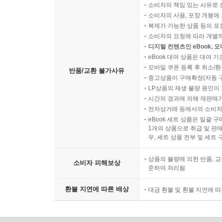
소비자의 책임 있는 사유로 
소비자의 사용, 포장 개봉에 
복제가 가능한 상품 등의 포장을 
소비자의 요청에 따라 개별
디지털 컨텐츠인 eBook, 
eBook 대여 상품은 대여 기
모바일 쿠폰 등록 후 취소/환
반품/교환 불가사유
중고상품이 구매확정(자동 
LP상품의 재생 불량 원인이 기
시간의 경과에 의해 재판매가
전자상거래 등에서의 소비자
eBook 세트 상품은 일괄 
1개의 상품으로 취급 및 판매
우, 세트 상품 전부 및 세트
상품의 불량에 의한 반품, 교
소비자 피해보상
준하여 처리됨
환불 지연에 따른 배상
대금 환불 및 환불 지연에 