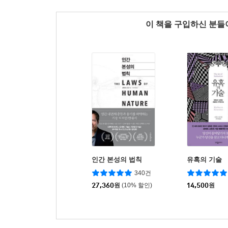
이 책을 구입하신 분
인간 본성의 법칙
유혹의 기술
340건
27,360
원
(10% 할인)
14,500
원