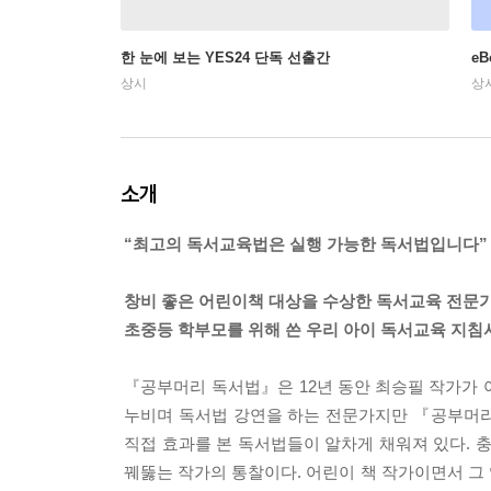
한 눈에 보는 YES24 단독 선출간
e
상시
상
소개
“최고의 독서교육법은 실행 가능한 독서법입니다”
창비 좋은 어린이책 대상을 수상한 독서교육 전문
초중등 학부모를 위해 쓴 우리 아이 독서교육 지침
『공부머리 독서법』은 12년 동안 최승필 작가가 
누비며 독서법 강연을 하는 전문가지만 『공부머리
직접 효과를 본 독서법들이 알차게 채워져 있다.
꿰뚫는 작가의 통찰이다. 어린이 책 작가이면서 그