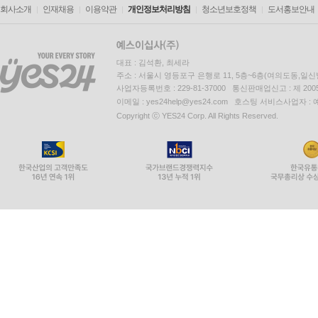
회사소개
인재채용
이용약관
개인정보처리방침
청소년보호정책
도서홍보안내
대표 : 김석환, 최세라
주소 : 서울시 영등포구 은행로 11, 5층~6층(여의도동,일신
사업자등록번호 : 229-81-37000 통신판매업신고 : 제 200
이메일 : yes24help@yes24.com 호스팅 서비스사업자 :
Copyright ⓒ YES24 Corp. All Rights Reserved.