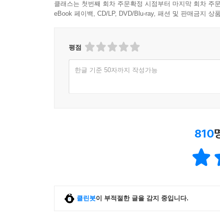
클래스는 첫번째 회차 주문확정 시점부터 마지막 회차 주문
eBook 페이백, CD/LP, DVD/Blu-ray, 패션 및 판매금
평점
한글 기준 50자까지 작성가능
810
클린봇
이 부적절한 글을 감지 중입니다.