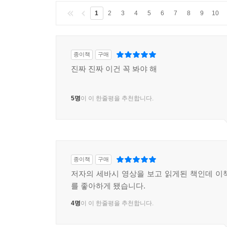
1
2
3
4
5
6
7
8
9
10
종이책
구매
진짜 진짜 이건 꼭 봐야 해
5명
이 이 한줄평을 추천합니다.
종이책
구매
저자의 세바시 영상을 보고 읽게된 책인데 이
를 좋아하게 됐습니다.
4명
이 이 한줄평을 추천합니다.