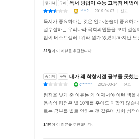
독서 방법이 수능 고득점 비법
종이책
구매
t****2
2019-04-07
신고
|
|
|
독서가 중요하다는 것은 안다.논술이 중요하다
설수설하는 우리나라 국회의원들을 보며 절실히
법이 베스트셀러 1위라 뭔가 있겠지.하지만 모든
31명
이 이 리뷰를 추천합니다.
내가 왜 학창시절 공부를 못했는
종이책
구매
c******r
2019-03-14
신고
|
|
|
평점을 낮게 준 이유는 왜 이제서야 이런 책을
음속의 평점은 별 10개를 주어도 아깝지 않습
로는 공부를 별로 안하는 것 같은데 시험 성적
14명
이 이 리뷰를 추천합니다.