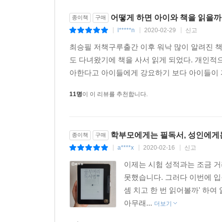
어떻게 하면 아이와 책을 읽을까
종이책
구매
l*****n
2020-02-29
신고
|
|
|
최승필 저책구루출간 이후 워낙 많이 알려진 책
도 다녀왔기에 책을 사서 읽게 되었다. 개인적
아한다고 아이들에게 강요하기 보다 아이들이 자연
11명
이 이 리뷰를 추천합니다.
학부모에게는 필독서, 성인에게
종이책
구매
a****x
2020-02-16
신고
|
|
|
이제는 시험 성적과는 조금 거
못했습니다. 그러다 이번에 입
셈 치고 한 번 읽어볼까' 하여
아무래...
더보기