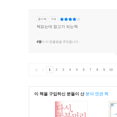
종이책
구매
책읽는데 참고가 되는책
4명
이 이 한줄평을 추천합니다.
1
2
3
4
5
6
7
8
9
10
이 책을 구입하신 분들이 산
분야 연관 책