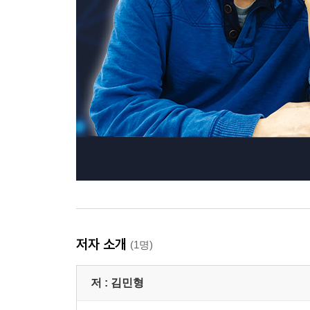
저자 소개
(1명)
저 :
김민형