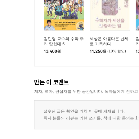
김민형 교수의 수학 추
세상은 아름다운 난제
김
리 탐험대 5
로 가득하다
리
13,400
원
11,250
원
(10% 할인)
1
만든 이 코멘트
저자, 역자, 편집자를 위한 공간입니다. 독자들에게 전하고
접수된 글은 확인을 거쳐 이 곳에 게재됩니다.
독자 분들의 리뷰는 리뷰 쓰기를, 책에 대한 문의는 1: