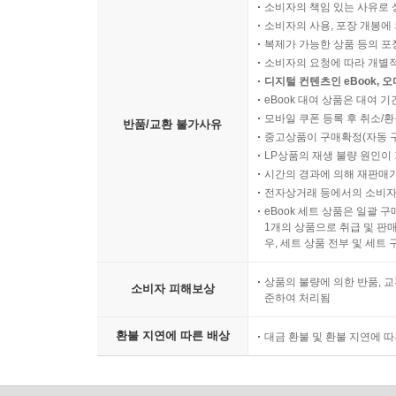
소비자의 책임 있는 사유로 
소비자의 사용, 포장 개봉에 
복제가 가능한 상품 등의 포장을 
소비자의 요청에 따라 개별
디지털 컨텐츠인 eBook, 
eBook 대여 상품은 대여 기
모바일 쿠폰 등록 후 취소/환
반품/교환 불가사유
중고상품이 구매확정(자동 
LP상품의 재생 불량 원인이 기
시간의 경과에 의해 재판매가
전자상거래 등에서의 소비자
eBook 세트 상품은 일괄 
1개의 상품으로 취급 및 판매
우, 세트 상품 전부 및 세트
상품의 불량에 의한 반품, 교
소비자 피해보상
준하여 처리됨
환불 지연에 따른 배상
대금 환불 및 환불 지연에 