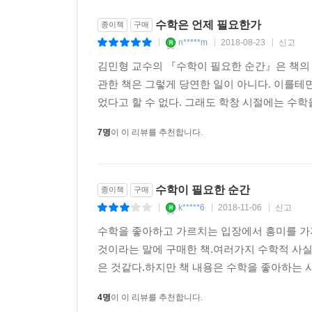
수학은 언제 필요한가
종이책
구매
n*****m
2018-08-23
신고
|
|
|
김민형 교수의 『수학이 필요한 순간』은 책의 모
관한 책은 그렇게 당연한 일이 아니다. 이를테면
었다고 할 수 없다. 그래도 학창 시절에는 수학
7명
이 이 리뷰를 추천합니다.
수학이 필요한 순간
종이책
구매
k*****6
2018-11-06
신고
|
|
|
수학을 좋아하고 가르치는 입장에서 흥미를 가지
것이라는 말에 구매한 책.여러가지 수학적 사
은 것같다.하지만 책 내용은 수학을 좋아하는 
4명
이 이 리뷰를 추천합니다.