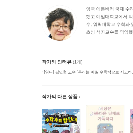
영국 에든버러 국제 수
했고 예일대학교에서 박
수, 워릭대학교 수학과
초빙 석좌교수를 역임했다
작가와 인터뷰
(1개)
[읽다]
김민형 교수 “우리는 매일 수학적으로 사고하
작가의 다른 상품