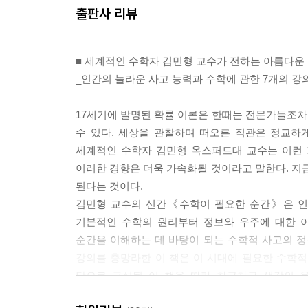
출판사 리뷰
■ 세계적인 수학자 김민형 교수가 전하는 아름다운
_인간의 놀라운 사고 능력과 수학에 관한 7개의 강
17세기에 발명된 확률 이론은 한때는 전문가들조차 
수 있다. 세상을 관찰하며 떠오른 직관은 정교하
세계적인 수학자 김민형 옥스퍼드대 교수는 이런 
이러한 경향은 더욱 가속화될 것이라고 말한다. 
된다는 것이다.
김민형 교수의 신간《수학이 필요한 순간》은 인간
기본적인 수학의 원리부터 정보와 우주에 대한 
순간을 이해하는 데 바탕이 되는 수학적 사고의 정
강의를 총망라한 이 책은 이 시대에 필요한 수학적
답으로 구성된 이 책을 따라 차근차근 생각의 온
경제학상을 받은 게일 섀플리 이론이나 애로의 불