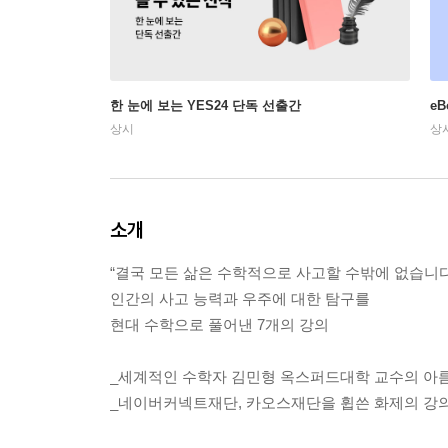
한 눈에 보는 YES24 단독 선출간
e
상시
상
소개
“결국 모든 삶은 수학적으로 사고할 수밖에 없습니다
인간의 사고 능력과 우주에 대한 탐구를
현대 수학으로 풀어낸 7개의 강의
_세계적인 수학자 김민형 옥스퍼드대학 교수의 아
_네이버커넥트재단, 카오스재단을 휩쓴 화제의 강