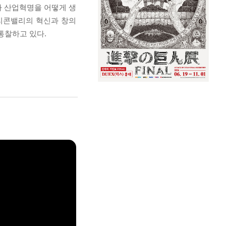
차 산업혁명을 어떻게 생
리콘밸리의 혁신과 창의
통찰하고 있다.