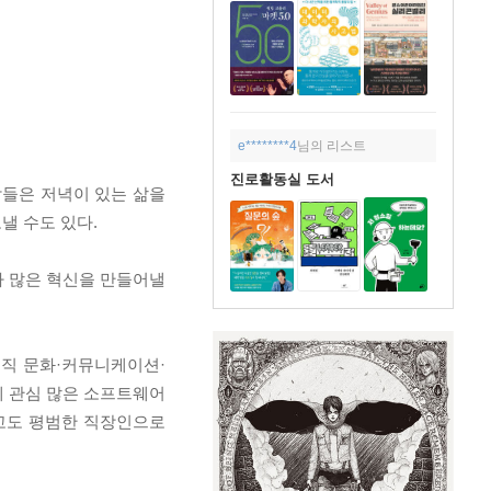
e********4
님의 리스트
진로활동실 도서
람들은 저녁이 있는 삶을
낼 수도 있다.
다 많은 혁신을 만들어낼
조직 문화·커뮤니케이션·
에 관심 많은 소프트웨어
고도 평범한 직장인으로