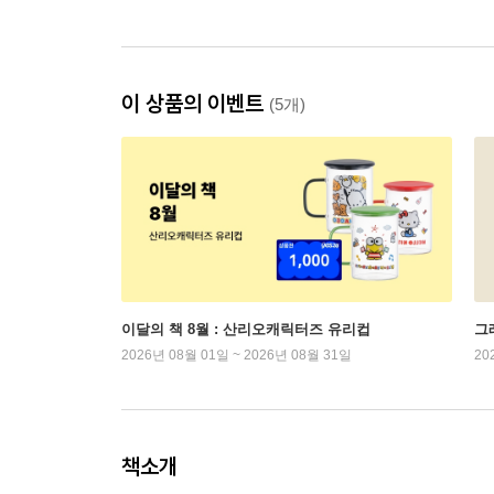
이 상품의 이벤트
(5개)
이달의 책 8월 : 산리오캐릭터즈 유리컵
그래
2026년 08월 01일 ~ 2026년 08월 31일
20
책소개