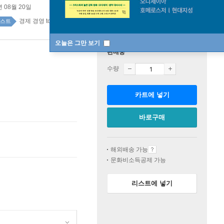
년 08월 20일
경제 경영 top100 1주
스트
오늘은 그만 보기
판매중
수량
카트에 넣기
바로구매
해외배송 가능
문화비소득공제 가능
리스트에 넣기