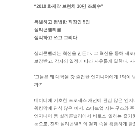
“2018 화제작 브런치 30만 조회수”
특별하고 평범한 직장인 5인
실리콘밸리를
생각하고 쓰고 그리다
실리콘밸리는 혁신을 만든다. 그 혁신을 통해 새로
보장받고, 각자의 일정에 따라 자유롭게 일한다. 자
‘그들은 왜 대학을 갓 졸업한 엔지니어에게 1억이 
까?’
데이터에 기초한 프로세스 개선에 관심 많은 엔지니
워킹맘에 관심 많은 비서, 스타트업 자본 구조와 
엔지니어 등 실리콘밸리에서 비로소 일하는 즐거움
눈으로, 진짜 실리콘밸리의 겉과 속을 촘촘하게 글