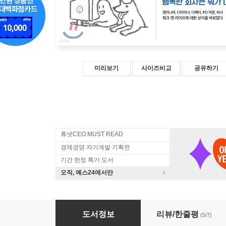
미리보기
사이즈비교
공유하기
휴넷CEO MUST READ
경제경영 자기계발 기획전
기간 한정 특가 도서
오직, 예스24에서만
실리콘밸리를 그리다
도서정보
리뷰/한줄평
(5/7)