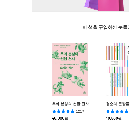
이 책을 구입하신 분
우리 본성의 선한 천사
청춘의 문장
121건
48,000
원
10,500
원