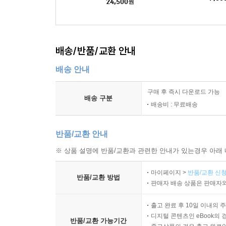
24,500
원
배송/반품/교환 안내
배송 안내
구매 후 즉시 다운로드 가능
배송 구분
배송비 : 무료배송
반품/교환 안내
※ 상품 설명에 반품/교환과 관련한 안내가 있는경우 아래 
마이페이지 >
반품/교환 신청
반품/교환 방법
판매자 배송 상품은 판매자와
출고 완료 후 10일 이내의 
디지털 콘텐츠인 eBook의 
반품/교환 가능기간