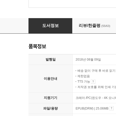
황현산의 사소한 부탁
도서정보
리뷰/한줄평
(55/63)
품목정보
발행일
2018년 08월 09일
배송 없이 구매 후 바로 읽
제한없음
이용안내
TTS 가능
저작권 보호를 위해 인쇄 기
지원기기
크레마 /PC(윈도우 - 4K 모
파일/용량
EPUB(DRM) | 25.06MB