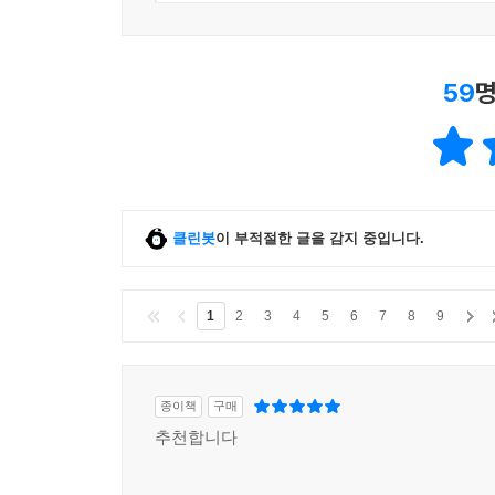
59
명
클린봇
이 부적절한 글을 감지 중입니다.
1
2
3
4
5
6
7
8
9
종이책
구매
추천합니다