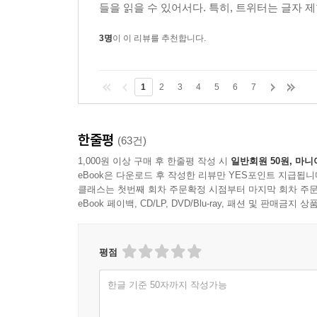
들을 읽을 수 있어서다. 특히, 트위터는 글자 제
3명
이 이 리뷰를 추천합니다.
1
2
3
4
5
6
7
한줄평
(63건)
1,000원 이상 구매 후 한줄평 작성 시
일반회원 50원, 마니
eBook은 다운로드 후 작성한 리뷰만 YES포인트 지급됩니
클래스는 첫번째 회차 주문확정 시점부터 마지막 회차 주문
eBook 페이백, CD/LP, DVD/Blu-ray, 패션 및 판매금
평점
한글 기준 50자까지 작성가능