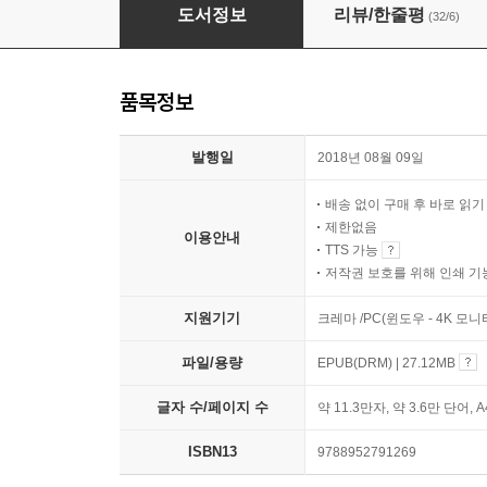
우리 아이의 읽기, 쓰기, 말하기
도서정보
리뷰/한줄평
(32/6)
품목정보
발행일
2018년 08월 09일
배송 없이 구매 후 바로 읽
제한없음
이용안내
TTS 가능
저작권 보호를 위해 인쇄 기
지원기기
크레마 /PC(윈도우 - 4K 모
파일/용량
EPUB(DRM) | 27.12MB
글자 수/페이지 수
약 11.3만자, 약 3.6만 단어, 
ISBN13
9788952791269