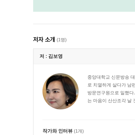
저자 소개
(1명)
저 :
김보영
중앙대학교 신문방송 대학
로 치열하게 살다가 남
방문연구원으로 일했다.
는 마음이 산산조각 날 것
작가와 인터뷰
(1개)