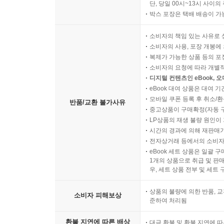
단, 당일 00시~13시 사이
박스 포장은 택배 배송이 가
소비자의 책임 있는 사유로 
소비자의 사용, 포장 개봉에 
복제가 가능한 상품 등의 포장을 
소비자의 요청에 따라 개별
디지털 컨텐츠인 eBook, 
eBook 대여 상품은 대여 기
모바일 쿠폰 등록 후 취소/환
반품/교환 불가사유
중고상품이 구매확정(자동 
LP상품의 재생 불량 원인이 기
시간의 경과에 의해 재판매가
전자상거래 등에서의 소비자
eBook 세트 상품은 일괄 
1개의 상품으로 취급 및 판매
우, 세트 상품 전부 및 세트
상품의 불량에 의한 반품, 교
소비자 피해보상
준하여 처리됨
환불 지연에 따른 배상
대금 환불 및 환불 지연에 