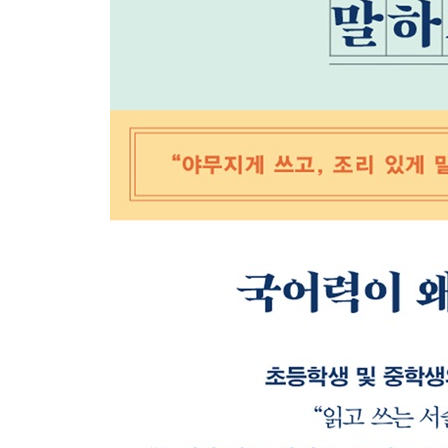
글부터 시작하세요
읽기 후 대화의 힘 ‘북토크’
질문과 대화의 힘 ㆍ 읽기로 발표력 기르기 ㆍ 책
공감력 키우는 말하기 교육
아침 토론하기 ㆍ 주인공과 인터뷰하기 ㆍ 등장인물
Chapter05 읽기로 ‘쓰기’실력 키우기
아이가 먼저 찾아 쓰는 독서기록장 만들기
독서록 꼭 써야 할까? ㆍ 독서록 어떻게 쓸까? ㆍ
가족이 함께 쓰는 독서 교환장
독서록, 형식을 과감히 깨자 ㆍ 생활 속 글쓰기 습관
종이 사전과 친해지기
어휘력을 높이는 국어사전 활용법 ㆍ 단어장 만들기