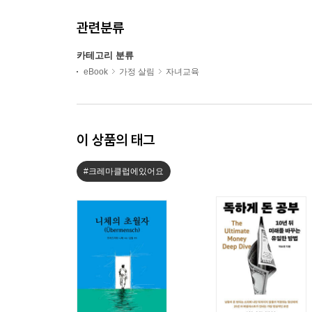
관련분류
카테고리 분류
eBook
가정 살림
자녀교육
이 상품의 태그
#크레마클럽에있어요