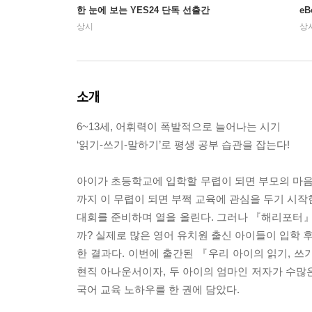
한 눈에 보는 YES24 단독 선출간
e
상시
상
소개
6~13세, 어휘력이 폭발적으로 늘어나는 시기
‘읽기-쓰기-말하기’로 평생 공부 습관을 잡는다!
아이가 초등학교에 입학할 무렵이 되면 부모의 마음이
까지 이 무렵이 되면 부쩍 교육에 관심을 두기 시작
대회를 준비하며 열을 올린다. 그러나 『해리포터』
까? 실제로 많은 영어 유치원 출신 아이들이 입학 
한 결과다. 이번에 출간된 『우리 아이의 읽기, 쓰
현직 아나운서이자, 두 아이의 엄마인 저자가 수많
국어 교육 노하우를 한 권에 담았다.