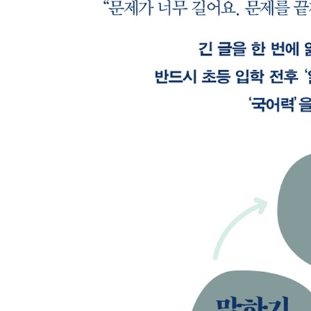
느리게 읽기, 필사의 힘
필사로 끝내는 집중력 훈련 ㆍ 호흡이 짧은 문장부터
에필로그│읽기 타이밍 선점하면 아이의 인생이 달
추천의 글
참고문헌