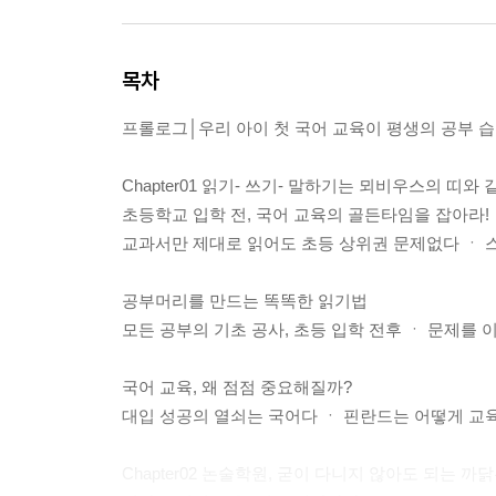
목차
프롤로그│우리 아이 첫 국어 교육이 평생의 공부 
Chapter01 읽기- 쓰기- 말하기는 뫼비우스의 띠와 
초등학교 입학 전, 국어 교육의 골든타임을 잡아라!
교과서만 제대로 읽어도 초등 상위권 문제없다 ㆍ 스
공부머리를 만드는 똑똑한 읽기법
모든 공부의 기초 공사, 초등 입학 전후 ㆍ 문제를 
국어 교육, 왜 점점 중요해질까?
대입 성공의 열쇠는 국어다 ㆍ 핀란드는 어떻게 교육
Chapter02 논술학원, 굳이 다니지 않아도 되는 까닭