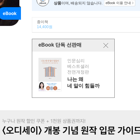
상품
이며, 배송되지 않습니다.
eBook 이용 안내
종이책
14,400원
eBook 단독 선판매
인문심리
베스트셀러
전면개정판
나는 왜
네 말이 힘들까