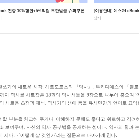
Book 전종 10%할인+5%적립 무한발급 슈퍼쿠폰
[이용안내] 예스24 eBo
시
상시
민 글쓰기의 새로운 시작. 헤로도토스의 『역사』, 투키디데스의 『
지 역사를 사로잡은 18권의 역사서들을 9장으로 나누어 훑으며 ‘
사의 새로운 초점과 해석, 역사가의 생애 등을 유시민만의 언어로 요약
 할 부분을 체크해 주거나, 이해하지 못해도 좋다고 위로하고 격려
소 보여주며, 자신의 역사 공부법을 공개하는 셈이다. 역사의 힘과 논
데 저마다 '어떻게 살 것인가'라는 질문으로 나아가게 한다.