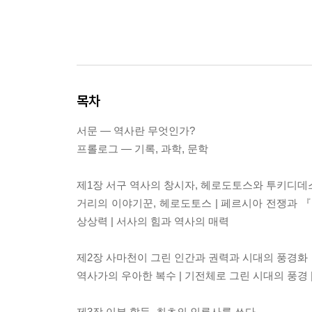
목차
서문 ― 역사란 무엇인가?
프롤로그 ― 기록, 과학, 문학
제1장 서구 역사의 창시자, 헤로도토스와 투키디데
거리의 이야기꾼, 헤로도토스 | 페르시아 전쟁과 『
상상력 | 서사의 힘과 역사의 매력
제2장 사마천이 그린 인간과 권력과 시대의 풍경화
역사가의 우아한 복수 | 기전체로 그린 시대의 풍경 
제3장 이븐 할둔, 최초의 인류사를 쓰다