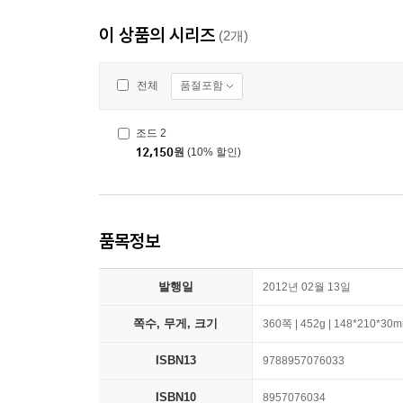
이 상품의 시리즈
(2개)
품절포함
전체
조드 2
12,150
원
(10% 할인)
품목정보
발행일
2012년 02월 13일
쪽수, 무게, 크기
360쪽 | 452g | 148*210*30
ISBN13
9788957076033
ISBN10
8957076034