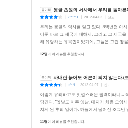
몽골 초원의 서사에서 우리를 돌아본
종이책
k*****1
2012-04-03
신고
|
|
|
우리는 몽골의 역사를 알고 있다. 8백년전 아
어준 바로 그 제국에 대해서, 그리고 그 제국
해 유랑하는 유목민이었기에, 그들은 그런 땅을 
12명
이 이 리뷰를 추천합니다.
사내란 늙어도 어른이 되지 않는다.(조
종이책
e***i
2012-04-07
신고
|
|
|
이렇게 유려하고도 맛깔스러운 필력이라니... 
당긴다. "옛날도 아주 옛날. 대지가 처음 모양
지게 된 후의 일이다. 하늘에서 떨어진 조그만 연
11명
이 이 리뷰를 추천합니다.