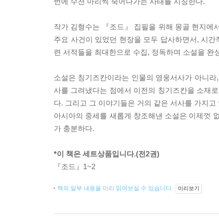
번에 수천 마리씩 죽어나가는 사태를 지칭한다.
작가 김형수는 『조드』 집필을 위해 몽골 현지에서
주요 사건이 있었던 현장을 모두 답사하면서, 시간적
련 서적들을 최대한으로 수집, 정독하며 소설을 완
소설은 칭기즈칸이라는 인물의 영웅서사가 아니라,
사를 그려냈다는 점에서 이전의 칭기즈칸을 소재로
다. 그리고 그 이야기들은 거의 같은 서사를 가지고
아시아의 중세를 새롭게 창조해낸 소설은 이제껏 없
가 충분하다.
*이 책은 세트상품입니다.(전2권)
『조드』1~2
책의 일부 내용을 미리 읽어보실 수 있습니다.
미리보기