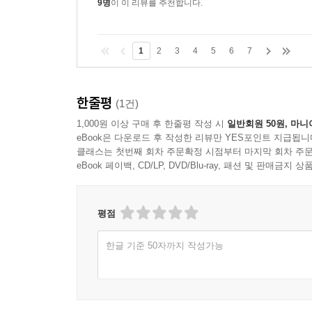
9명
이 이 리뷰를 추천합니다.
1
2
3
4
5
6
7
한줄평
(1건)
1,000원 이상 구매 후 한줄평 작성 시
일반회원 50원, 마니
eBook은 다운로드 후 작성한 리뷰만 YES포인트 지급됩니
클래스는 첫번째 회차 주문확정 시점부터 마지막 회차 주문
eBook 페이백, CD/LP, DVD/Blu-ray, 패션 및 판매금
평점
한글 기준 50자까지 작성가능