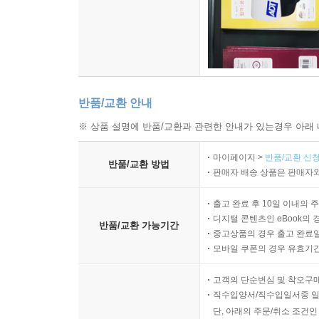
반품/교환 안내
※ 상품 설명에 반품/교환과 관련한 안내가 있는경우 아래 
마이페이지 >
반품/교환 신청
반품/교환 방법
판매자 배송 상품은 판매자와
출고 완료 후 10일 이내의 
디지털 콘텐츠인 eBook의 
반품/교환 가능기간
중고상품의 경우 출고 완료일
모바일 쿠폰의 경우 유효기간(
고객의 단순변심 및 착오구
직수입양서/직수입일서중 일
단, 아래의 주문/취소 조건인