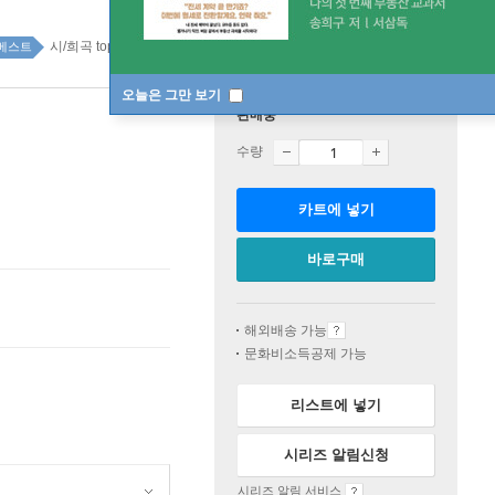
시/희곡 top100 1주
베스트
오늘은 그만 보기
판매중
수량
카트에 넣기
바로구매
해외배송 가능
문화비소득공제 가능
리스트에 넣기
시리즈 알림신청
시리즈 알림 서비스