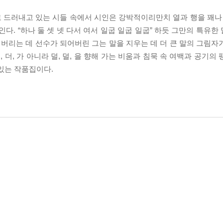
 드러내고 있는 시들 속에서 시인은 강박적이리만치 열과 행을 꽤나 
다. “하나 둘 셋 넷 다서 여서 일굽 일굽 일굽” 하듯 그만의 특유
 찍어버리는 데 선수가 되어버린 그는 말을 지우는 데 더 큰 말의 그림
 더, 가 아니라 덜, 덜, 을 향해 가는 비움과 침묵 속 여백과 공기의
있는 작품집이다.