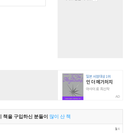
원
AD
이 책을 구입하신 분들이
많이 산 책
1
/4