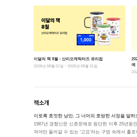
이달의 책 8월 : 산리오캐릭터즈 유리컵
2
예
2026년 08월 01일 ~ 2026년 08월 31일
20
책소개
이토록 호젓한 낭만, 그 너머의 호방한 서정을 말하
1987년 경향신문 신춘문예로 등단한 이후 25년동안
져야만 들어갈 수 있는 ‘고요’라는 구멍 속에서 홀로