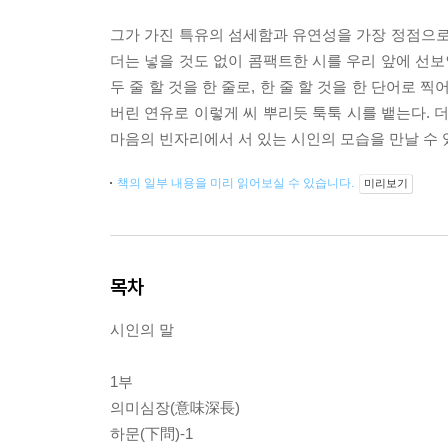
그가 가진 특유의 섬세함과 유연성을 가장 정점으로
더는 넣을 것도 없이 콤팩트한 시를 우리 앞에 선보인
두 줄 할 것을 한 줄로, 한 줄 할 것을 한 단어로
버린 연유로 이렇게 씨 뿌리듯 툭툭 시를 뱉는다. 더,
마음의 빈자리에서 서 있는 시인의 모습을 만날 수 
책의 일부 내용을 미리 읽어보실 수 있습니다.
미리보기
목차
시인의 말
1부
의미심장(意味深長)
하문(下問)-1