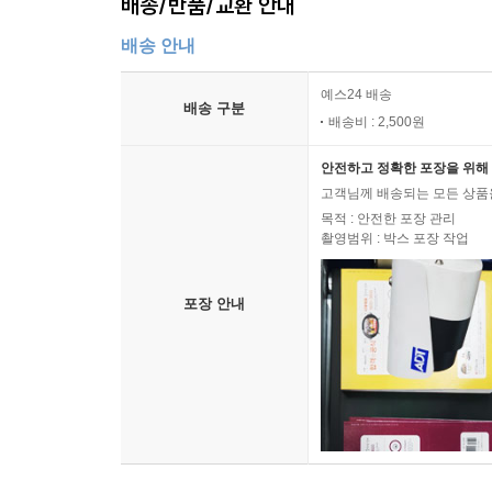
배송/반품/교환 안내
배송 안내
예스24 배송
배송 구분
배송비 : 2,500원
안전하고 정확한 포장을 위해 
고객님께 배송되는 모든 상품을
목적 : 안전한 포장 관리
촬영범위 : 박스 포장 작업
포장 안내