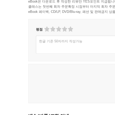
eBook은 다운로드 후 작성한 리뷰만 YES포인트 지급됩니
클래스는 첫번째 회차 주문확정 시점부터 마지막 회차 주문
eBook 페이백, CD/LP, DVD/Blu-ray, 패션 및 판매금
평점
한글 기준 50자까지 작성가능