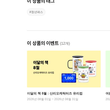
이 상품의 태그
#청년패스
이 상품의 이벤트
(12개)
이달의 책 8월 : 산리오캐릭터즈 유리컵
여
2026년 08월 01일 ~ 2026년 08월 31일
20