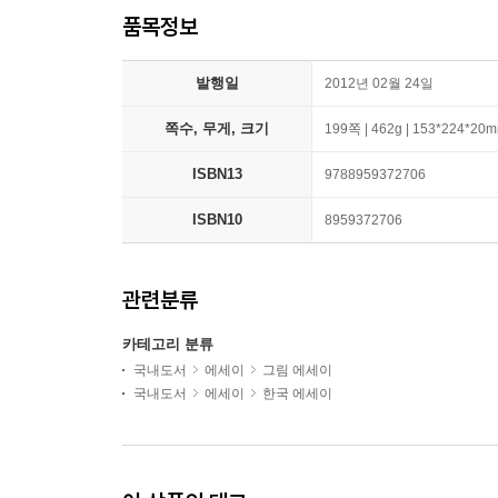
품목정보
발행일
2012년 02월 24일
쪽수, 무게, 크기
199쪽 | 462g | 153*224*20
ISBN13
9788959372706
ISBN10
8959372706
관련분류
카테고리 분류
국내도서
에세이
그림 에세이
국내도서
에세이
한국 에세이