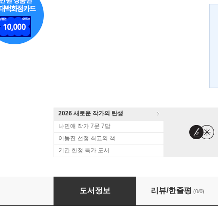
2026 새로운 작가의 탄생
나민애 작가 7문 7답
이동진 선정 최고의 책
기간 한정 특가 도서
그림 속에 놀다
도서정보
리뷰/한줄평
(0/0)