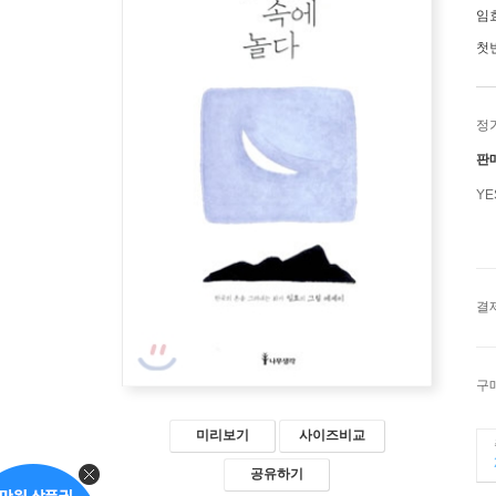
임
첫
정
판
Y
결
구
미리보기
사이즈비교
공유하기