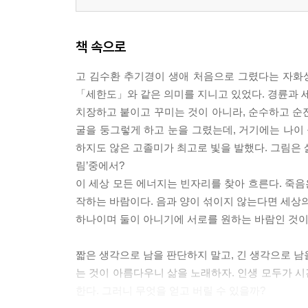
책 속으로
고 김수환 추기경이 생애 처음으로 그렸다는 자화
「세한도」와 같은 의미를 지니고 있었다. 경륜과 세
치장하고 붙이고 꾸미는 것이 아니라, 순수하고 순진
굴을 둥그렇게 하고 눈을 그렸는데, 거기에는 나이 
하지도 않은 고졸미가 최고로 빛을 발했다. 그림은 삶
림’중에서?
이 세상 모든 에너지는 빈자리를 찾아 흐른다. 죽
작하는 바람이다. 음과 양이 섞이지 않는다면 세상의
하나이며 둘이 아니기에 서로를 원하는 바람인 것이다.
짧은 생각으로 남을 판단하지 말고, 긴 생각으로 남을
는 것이 아름다우니 삶을 노래하자. 인생 모두가 
한다. 그러니 무엇을 얻고 버릴 수 있을까?