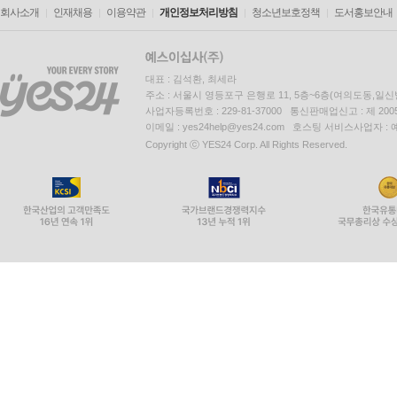
회사소개
인재채용
이용약관
개인정보처리방침
청소년보호정책
도서홍보안내
대표 : 김석환, 최세라
주소 : 서울시 영등포구 은행로 11, 5층~6층(여의도동,일신
사업자등록번호 : 229-81-37000 통신판매업신고 : 제 200
이메일 : yes24help@yes24.com 호스팅 서비스사업자 :
Copyright ⓒ YES24 Corp. All Rights Reserved.