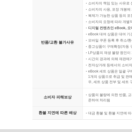
소비자의 책임 있는 사유로 
소비자의 사용, 포장 개봉에 
복제가 가능한 상품 등의 포장을 
소비자의 요청에 따라 개별
디지털 컨텐츠인 eBook, 
eBook 대여 상품은 대여 기
모바일 쿠폰 등록 후 취소/환
반품/교환 불가사유
중고상품이 구매확정(자동 
LP상품의 재생 불량 원인이 기
시간의 경과에 의해 재판매가
전자상거래 등에서의 소비자
eBook 세트 상품은 일괄 
1개의 상품으로 취급 및 판매
우, 세트 상품 전부 및 세트
상품의 불량에 의한 반품, 교
소비자 피해보상
준하여 처리됨
환불 지연에 따른 배상
대금 환불 및 환불 지연에 