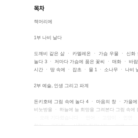
목차
책머리에
1부 나비 날다
도깨비 같은 삶 ㆍ 카멜레온 ㆍ 가슴 우물 ㆍ 신화 
놀다 3 ㆍ 저마다 가슴에 품은 꽃씨 ㆍ 매화 ㆍ 바
시간 ㆍ 땅 속에 ㆍ 잡초 ㆍ 물 1 ㆍ 소나무 ㆍ 나비
2부 예술, 인생 그리고 파계
돈키호테 그림 속에 놀다 4 ㆍ 마음의 창 ㆍ 가을에 
비눗방울 ㆍ 하늘에 늘 희망을 그려본다 그림 속에 놀
ㆍ 오래 기다렸습니다 ㆍ 언어 ㆍ 고양이 ㆍ 인연 ㆍ
향기 ㆍ 기다림 ㆍ 사랑의 하모니카 ㆍ 인생 ㆍ 아
인생에도 길이 있다 ㆍ 그림 인생 그림 속에 놀다 7