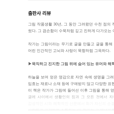
--- ‘중국, 인도 여행 후기’중에서
출판사 리뷰
그림 작품생활 30년, 그 동안 그려왔던 수천 점
썼다. 그 겸손함이 수묵처럼 깊고 진하게 다가오는 
작가는 그림이라는 무기로 글을 만들고 글을 통해
어린 인간적인 고뇌와 사랑이 묵향처럼 그윽하다.
▶묵직하고 진지한 그림 뒤에 숨어 있는 유머와 해학
하늘을 보며 얻은 영감으로 자연 속에 생명을 그
임효는 재료나 소재 등에 구애받지 않고 다양한 표현
이 책은 작가가 그림에 들어선 이후 그림을 통해 얻
굴레 사이에서 생활인의 짐과 그 모든 것에서 자
감성적인 시와 해학적인 산문에서 화가 자신의 순결
사람들과 교감하며 소통하는 삶. 작가는 그 에너지를