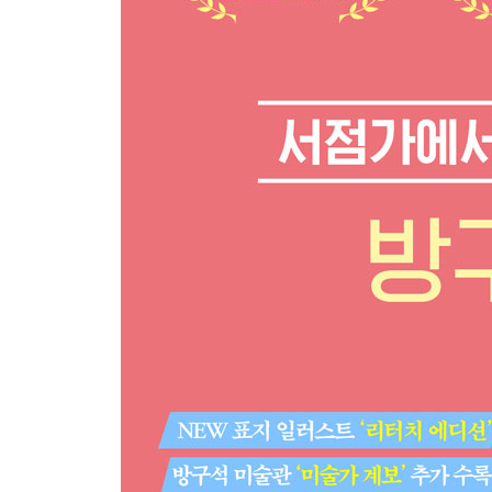
12. 순수한 사랑을 노래한 색채의 마술사 마르크 샤
사실은 밀애를 나눈 또 다른 사랑이 있었다?
13. 최초의 추상미술을 창조한 바실리 칸딘스키,
알고 보면 최강 연애 찌질이?
14. 현대미술의 신세계를 연 마르셀 뒤샹,
알고 보니 몰래카메라 장인?
참고문헌
도판 목록