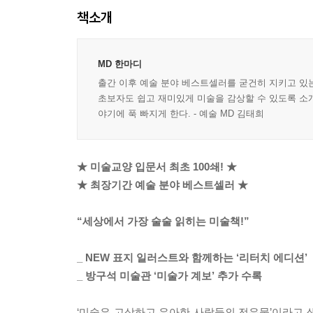
책소개
MD 한마디
출간 이후 예술 분야 베스트셀러를 굳건히 지키고 있는
초보자도 쉽고 재미있게 미술을 감상할 수 있도록 소개
야기에 푹 빠지게 한다. - 예술 MD 김태희
★ 미술교양 입문서 최초 100쇄! ★
★ 최장기간 예술 분야 베스트셀러 ★
“세상에서 가장 술술 읽히는 미술책!”
_ NEW 표지 일러스트와 함께하는 ‘리터치 에디션’
_ 방구석 미술관 ‘미술가 계보’ 추가 수록
‘미술은 고상하고 우아한 사람들의 전유물’이라고 생