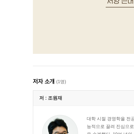
저자 소개
(1명)
저 :
조원재
대학 시절 경영학을 전
능적으로 끌려 진심으로