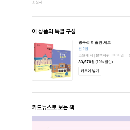
소진시
이 상품의 특별 구성
방구석 미술관 세트
전 2권
조원재 저
블랙피쉬
2020년 11
|
|
33,570
원
(10% 할인)
카트에 넣기
카드뉴스로 보는 책