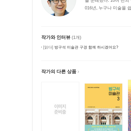
을 순례했다. 10여 년
016년, 누구나 미술을 
작가와 인터뷰
(1개)
[읽다]
방구석 미술관 구경 함께 하시겠어요?
작가의 다른 상품