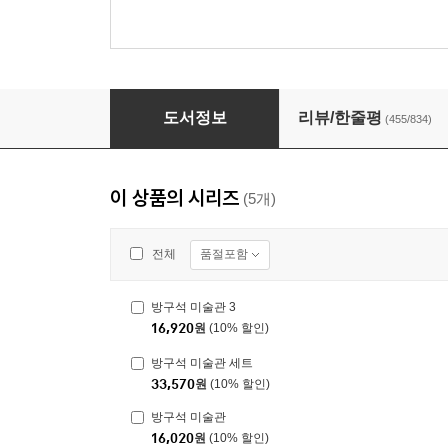
방구석 미술관
도서정보
리뷰/한줄평
(455/834)
이 상품의 시리즈
(5개)
품절포함
전체
방구석 미술관 3
16,920
원
(10% 할인)
방구석 미술관 세트
33,570
원
(10% 할인)
방구석 미술관
16,020
원
(10% 할인)