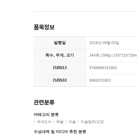
품목정보
발행일
2018년 08월 03일
쪽수, 무게, 크기
344쪽 | 588g | 150*210*20
ISBN13
9788968331862
ISBN10
8968331863
관련분류
카테고리 분류
국내도서
예술
미술
미술일반/교양
수상내역 및 미디어 추천 분류