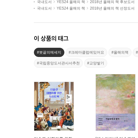
국내도서
YES24 올해의 책
2018년 올해의 책 후보도서
국내도서
YES24 올해의 책
2018년 올해의 책 선정도서
이 상품의 태그
#붓끝의메세지
#크레마클럽에있어요
#올해의책
#국립중앙도서관사서추천
#교양쌓기