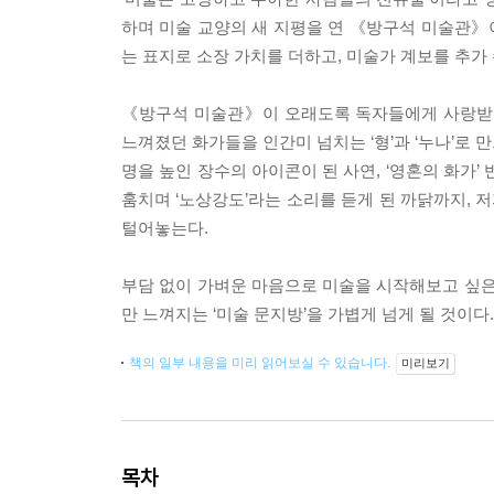
하며 미술 교양의 새 지평을 연 《방구석 미술관》이
는 표지로 소장 가치를 더하고, 미술가 계보를 추가
《방구석 미술관》이 오래도록 독자들에게 사랑받는 
느껴졌던 화가들을 인간미 넘치는 ‘형’과 ‘누나’로
명을 높인 장수의 아이콘이 된 사연, ‘영혼의 화가’
훔치며 ‘노상강도’라는 소리를 듣게 된 까닭까지,
털어놓는다.
부담 없이 가벼운 마음으로 미술을 시작해보고 싶은
만 느껴지는 ‘미술 문지방’을 가볍게 넘게 될 것이다.
책의 일부 내용을 미리 읽어보실 수 있습니다.
미리보기
목차