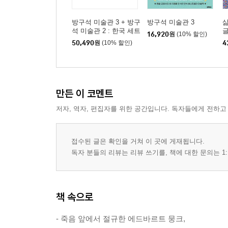
방구석 미술관 3 + 방구
방구석 미술관 3
삶
석 미술관 2 : 한국 세트
16,920
원
(10% 할인)
50,490
원
(10% 할인)
4
만든 이 코멘트
저자, 역자, 편집자를 위한 공간입니다. 독자들에게 전하고
접수된 글은 확인을 거쳐 이 곳에 게재됩니다.
독자 분들의 리뷰는 리뷰 쓰기를, 책에 대한 문의는 1:
책 속으로
- 죽음 앞에서 절규한 에드바르트 뭉크,