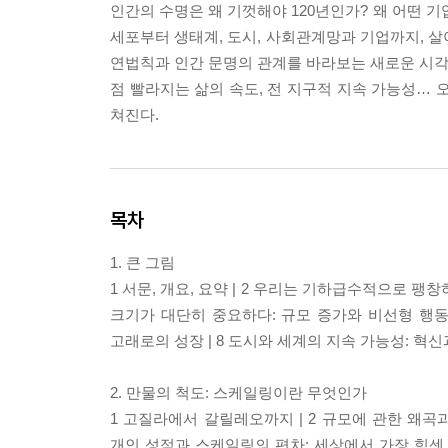
인간의 수명은 왜 기껏해야 120년인가? 왜 어떤 
세포부터 생태계, 도시, 사회관계망과 기업까지, 살
연법칙과 인간 문명의 관계를 바라보는 새로운 시각을 열
점 빨라지는 삶의 속도, 전 지구적 지속 가능성… 
쳐진다.
목차
1. 큰 그림
1 서문, 개요, 요약 | 2 우리는 기하급수적으로 팽창하
크기가 대단히 중요하다: 규모 증가와 비선형 행동 |
고래로의 성장 | 8 도시와 세계의 지속 가능성: 혁신
2. 만물의 척도: 스케일링이란 무엇인가
1 고질라에서 갈릴레오까지 | 2 규모에 관한 왜곡과 오
개인 성적과 스케일링의 편차: 세상에서 가장 힘센 