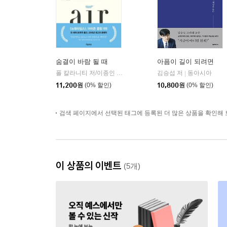
숨결이 바람 될 때
아픔이 길이 되려면
폴 칼라니티 저/이종인 역
흐름출판
김승섭 저
동아시아
|
|
11,200
원
(0% 할인)
10,800
원
(0% 할인)
검색 페이지에서 선택된 태그에 등록된 더 많은 상품을 확인해 
이 상품의 이벤트
(5개)