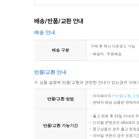
배송/반품/교환 안내
배송 안내
구매 후 즉시 다운로드 가능
배송 구분
배송비 : 무료배송
반품/교환 안내
※ 상품 설명에 반품/교환과 관련한 안내가 있는경우 아래 
마이페이지 >
반품/교환 신청
반품/교환 방법
판매자 배송 상품은 판매자와
출고 완료 후 10일 이내의 
디지털 콘텐츠인 eBook의 
반품/교환 가능기간
중고상품의 경우 출고 완료일
모바일 쿠폰의 경우 유효기간(