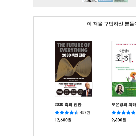
이 책을 구입하신 분
2030 축의 전환
오은영의 화
457건
12,600
원
9,600
원