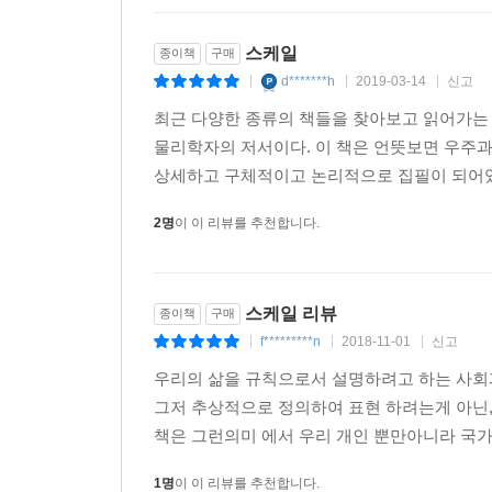
스케일
종이책
구매
d*******h
2019-03-14
신고
|
|
|
최근 다양한 종류의 책들을 찾아보고 읽어가는 
물리학자의 저서이다. 이 책은 언뜻보면 우주과
상세하고 구체적이고 논리적으로 집필이 되어있다
2명
이 이 리뷰를 추천합니다.
스케일 리뷰
종이책
구매
f*********n
2018-11-01
신고
|
|
|
우리의 삶을 규칙으로서 설명하려고 하는 사회
그저 추상적으로 정의하여 표현 하려는게 아닌, 
책은 그런의미 에서 우리 개인 뿐만아니라 국가
1명
이 이 리뷰를 추천합니다.