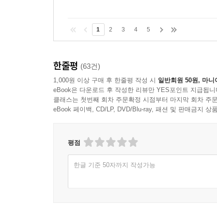
1
2
3
4
5
한줄평
(63건)
1,000원 이상 구매 후 한줄평 작성 시
일반회원 50원, 마니
eBook은 다운로드 후 작성한 리뷰만 YES포인트 지급됩니
클래스는 첫번째 회차 주문확정 시점부터 마지막 회차 주문
eBook 페이백, CD/LP, DVD/Blu-ray, 패션 및 판매금
평점
한글 기준 50자까지 작성가능