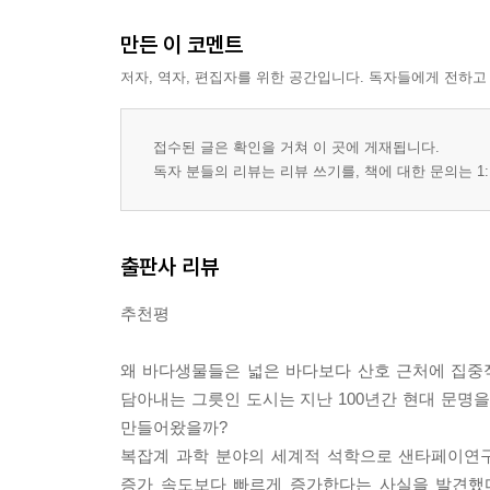
만든 이 코멘트
저자, 역자, 편집자를 위한 공간입니다. 독자들에게 전하고
접수된 글은 확인을 거쳐 이 곳에 게재됩니다.
독자 분들의 리뷰는 리뷰 쓰기를, 책에 대한 문의는 1:
출판사 리뷰
추천평
왜 바다생물들은 넓은 바다보다 산호 근처에 집중적
담아내는 그릇인 도시는 지난 100년간 현대 문명을
만들어왔을까?
복잡계 과학 분야의 세계적 석학으로 샌타페이연구
증가 속도보다 빠르게 증가한다는 사실을 발견했다