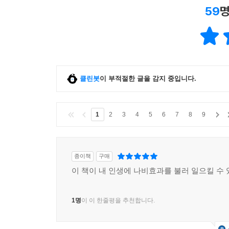
59
명
클린봇
이 부적절한 글을 감지 중입니다.
1
2
3
4
5
6
7
8
9
종이책
구매
이 책이 내 인생에 나비효과를 불러 일으킬 수
1명
이 이 한줄평을 추천합니다.