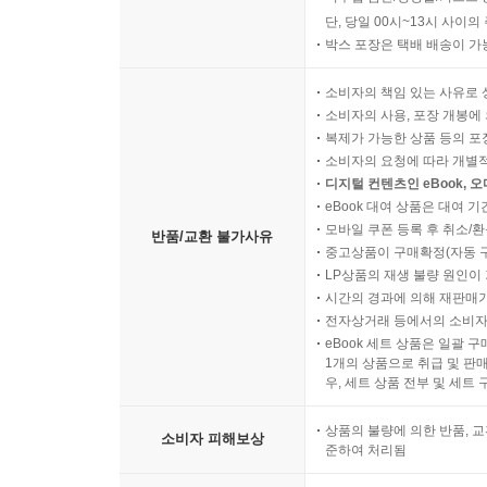
단, 당일 00시~13시 사이
박스 포장은 택배 배송이 가
소비자의 책임 있는 사유로 
소비자의 사용, 포장 개봉에 
복제가 가능한 상품 등의 포장을 
소비자의 요청에 따라 개별
디지털 컨텐츠인 eBook, 
eBook 대여 상품은 대여 기
모바일 쿠폰 등록 후 취소/환
반품/교환 불가사유
중고상품이 구매확정(자동 
LP상품의 재생 불량 원인이 기
시간의 경과에 의해 재판매가
전자상거래 등에서의 소비자
eBook 세트 상품은 일괄 
1개의 상품으로 취급 및 판매
우, 세트 상품 전부 및 세트
상품의 불량에 의한 반품, 교
소비자 피해보상
준하여 처리됨