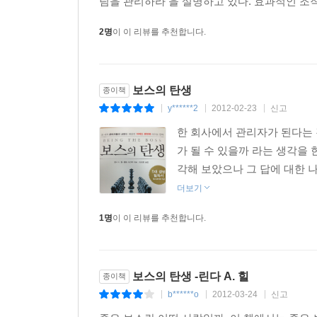
팀을 관리하라 을 설명하고 있다. 효과적인 조직
2명
이 이 리뷰를 추천합니다.
보스의 탄생
종이책
y******2
2012-02-23
신고
|
|
|
한 회사에서 관리자가 된다는 
가 될 수 있을까 라는 생각을 
각해 보았으나 그 답에 대한 나
더보기
1명
이 이 리뷰를 추천합니다.
보스의 탄생 -린다 A. 힐
종이책
b******o
2012-03-24
신고
|
|
|