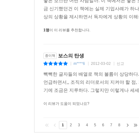
좋은 보스란 어떤 사람일까. 이 책에서는 좋은 
금 신기했던건 이 책에는 실제 기업사례가 하
상의 상황을 제시하면서 독자에게 상황의 이해를
1명
이 이 리뷰를 추천합니다.
보스의 탄생
종이책
m****6
2012-03-02
신고
|
|
|
빽빽한 글자들의 배열로 책의 볼륨이 상당하다
언급하면서,, 조직의 리더로서의 지켜야 할 점
기에 조금은 지루하다. 그렇지만 이렇게나 세세
이 리뷰가 도움이 되었나요?
1
2
3
4
5
6
7
8