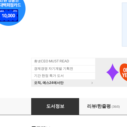
휴넷CEO MUST READ
경제경영 자기계발 기획전
기간 한정 특가 도서
오직, 예스24에서만
보스의 탄생
도서정보
리뷰/한줄평
(36/0)