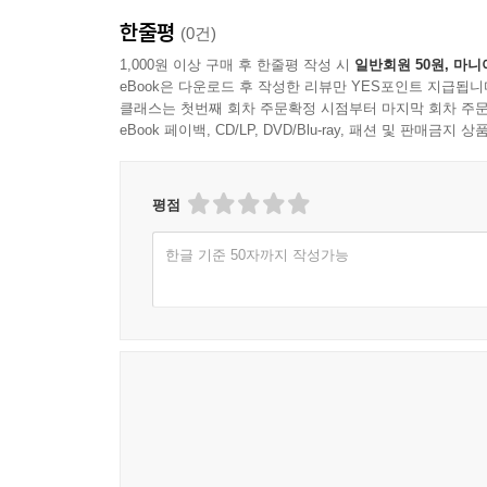
한줄평
(0건)
1,000원 이상 구매 후 한줄평 작성 시
일반회원 50원, 마니
eBook은 다운로드 후 작성한 리뷰만 YES포인트 지급됩니
클래스는 첫번째 회차 주문확정 시점부터 마지막 회차 주문
eBook 페이백, CD/LP, DVD/Blu-ray, 패션 및 판매금
평점
한글 기준 50자까지 작성가능