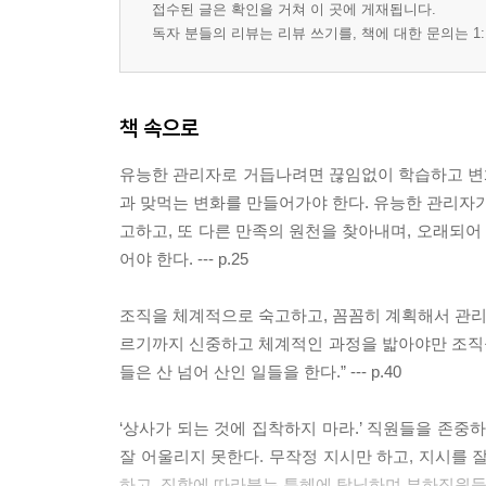
접수된 글은 확인을 거쳐 이 곳에 게재됩니다.
독자 분들의 리뷰는 리뷰 쓰기를, 책에 대한 문의는 1:
책 속으로
유능한 관리자로 거듭나려면 끊임없이 학습하고 변화
과 맞먹는 변화를 만들어가야 한다. 유능한 관리자가
고하고, 또 다른 만족의 원천을 찾아내며, 오래되
어야 한다. --- p.25
조직을 체계적으로 숙고하고, 꼼꼼히 계획해서 관리한
르기까지 신중하고 체계적인 과정을 밟아야만 조직을
들은 산 넘어 산인 일들을 한다.” --- p.40
‘상사가 되는 것에 집착하지 마라.’ 직원들을 존
잘 어울리지 못한다. 무작정 지시만 하고, 지시를 
하고, 직함에 따라붙는 특혜에 탐닉하며 부하직원들을 