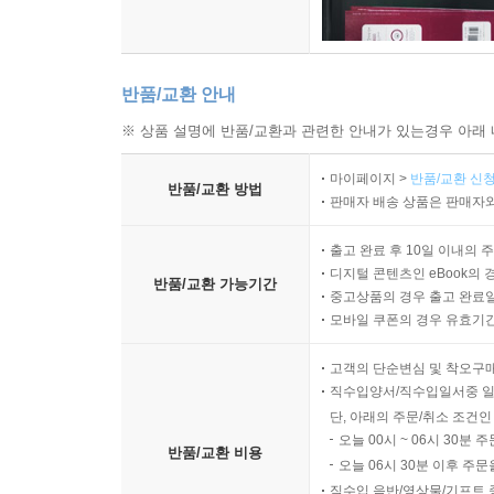
반품/교환 안내
※ 상품 설명에 반품/교환과 관련한 안내가 있는경우 아래 
마이페이지 >
반품/교환 신청
반품/교환 방법
판매자 배송 상품은 판매자와
출고 완료 후 10일 이내의 
디지털 콘텐츠인 eBook의 
반품/교환 가능기간
중고상품의 경우 출고 완료일
모바일 쿠폰의 경우 유효기간(
고객의 단순변심 및 착오구
직수입양서/직수입일서중 일
단, 아래의 주문/취소 조건인
오늘 00시 ~ 06시 30분 
반품/교환 비용
오늘 06시 30분 이후 주문
직수입 음반/영상물/기프트 