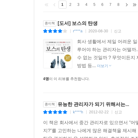
1
2
3
4
5
6
7
8
[도서] 보스의 탄생
종이책
r****a
2020-08-30
신고
|
|
|
회사 생활에서 제일 어려운 일
루어야 하는 관리자는 어떨까.
수 없는 것일까 ? 무엇이든지 
방법 등...
더보기
4명
이 이 리뷰를 추천합니다.
유능한 관리자가 되기 위해서는...
종이책
k****h
2012-02-22
신고
|
|
|
이 책은 회사에서 중간 관리자로 있으면서 "어떻
지?"를 고민하는 나에게 많은 해결책을 제시해 