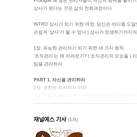
Prologue 왜 많은 관리자들이 자신의 능력을 펼치
상사가 된다는 것은 삶의 전화과정이다
INTRO 상사가 되기 위한 여정, 당신은 어디쯤 도
손쉽게 '상사'가 될 수 없다 | 상사가 탄생하기까지의
1장. 유능한 관리자가 되기 위한 세 가지 원칙
'조직관리'는 왜 어려운가? | 조직관리의 모순들 | 리
팀을 관리하라
PART 1. 자신을 관리하라
2장. 권한에 의지하지 마라
관리자들의 심각한 착각 1 | 관리자들의 심각한 착각
어떻게 사용해야 하는가?
채널예스 기사
3장. 지나친 사적관계가 주는 손실을 생각하라
(1개)
부하직원을 친구로 생각하는가? | 상사가 부하직원과 