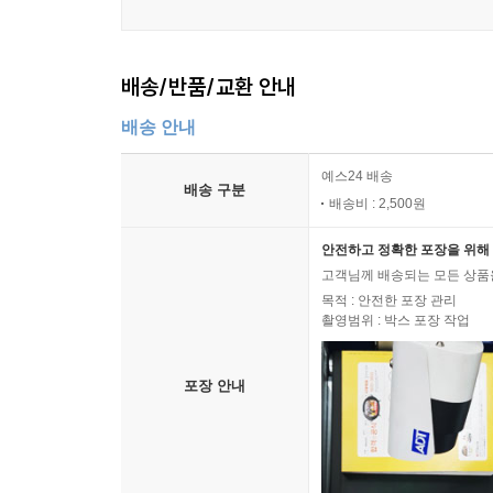
배송/반품/교환 안내
배송 안내
예스24 배송
배송 구분
배송비 : 2,500원
안전하고 정확한 포장을 위해 
고객님께 배송되는 모든 상품을
목적 : 안전한 포장 관리
촬영범위 : 박스 포장 작업
포장 안내