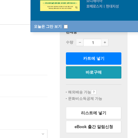
오늘은 그만 보기
판매중
수량
카트에 넣기
바로구매
해외배송 가능
문화비소득공제 가능
리스트에 넣기
eBook 출간 알림신청