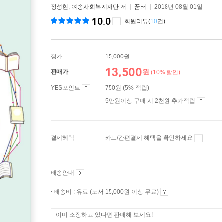
정성현
,
여송사회복지재단
저
꿈터
2018년 08월 01일
10.0
회원리뷰(
10
건)
정가
15,000원
13,500
원
판매가
(10% 할인)
YES포인트
750원 (5% 적립)
5만원이상 구매 시 2천원 추가적립
결제혜택
카드/간편결제 혜택을 확인하세요
배송안내
배송비 : 유료 (도서 15,000원 이상 무료)
이미 소장하고 있다면 판매해 보세요!