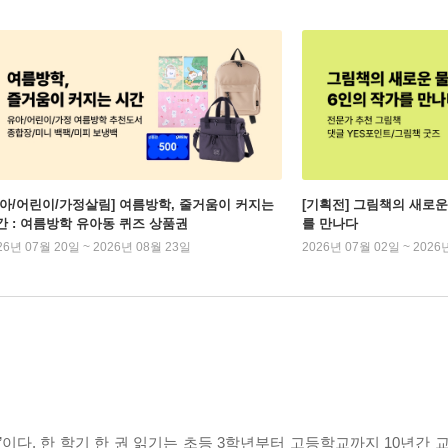
유아/어린이/가정살림] 여름방학, 줄거움이 커지는
[기획전] 그림책의 새로운
간 : 여름방학 유아동 퀴즈 상품권
를 만나다
26년 07월 20일 ~ 2026년 08월 23일
2026년 07월 02일 ~ 2026
 읽기’이다. 한 학기 한 권 읽기는 초등 3학년부터 고등학교까지 10년간