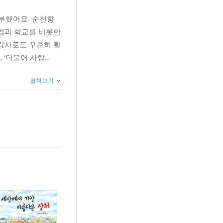
부했어요. 순천향
업과 학교를 비롯한
 강사로도 꾸준히 활
더불어 사랑...
펼쳐보기