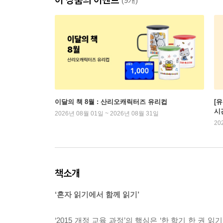
(9개)
이달의 책 8월 : 산리오캐릭터즈 유리컵
[
시
2026년 08월 01일 ~ 2026년 08월 31일
20
책소개
‘혼자 읽기에서 함께 읽기’
‘2015 개정 교육 과정’의 핵심은 ‘한 학기 한 권