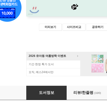
미리보기
사이즈비교
공유하기
2026 유아동 여름방학 이벤트
기간 한정 특가 도서
오직, 예스24에서만
함께 독서
도서정보
리뷰/한줄평
(10/0)