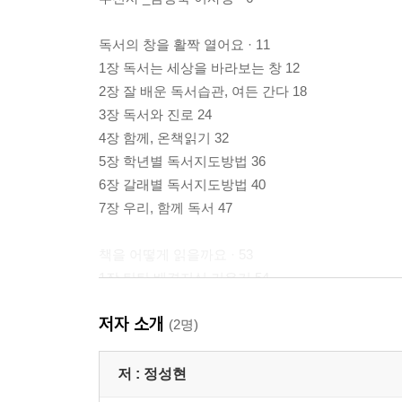
독서의 창을 활짝 열어요 · 11
1장 독서는 세상을 바라보는 창 12
2장 잘 배운 독서습관, 여든 간다 18
3장 독서와 진로 24
4장 함께, 온책읽기 32
5장 학년별 독서지도방법 36
6장 갈래별 독서지도방법 40
7장 우리, 함께 독서 47
책을 어떻게 읽을까요 · 53
1장 탄탄 배경지식 키우기 54
저자 소개
2장 꼼꼼 질문하며 읽기 56
(2명)
3장 요모조모 생각하며 읽기 62
저 :
정성현