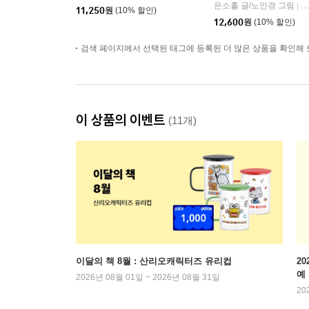
은소홀 글/노인경 그림
문
|
11,250
원
(10% 할인)
12,600
원
(10% 할인)
검색 페이지에서 선택된 태그에 등록된 더 많은 상품을 확인해 
이 상품의 이벤트
(11개)
이달의 책 8월 : 산리오캐릭터즈 유리컵
2
예
2026년 08월 01일 ~ 2026년 08월 31일
20