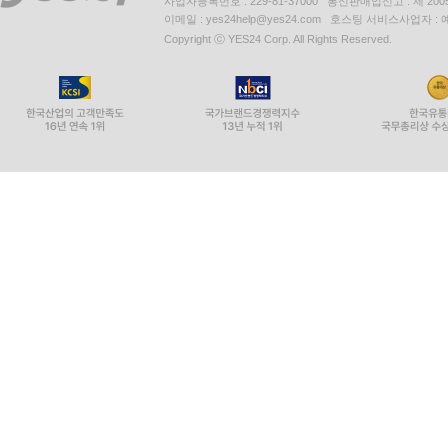
사업자등록번호 : 229-81-37000 통신판매업신고 : 제 200
이메일 : yes24help@yes24.com 호스팅 서비스사업자 :
Copyright ⓒ YES24 Corp. All Rights Reserved.