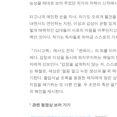
능성을 제대로 보여 주었던 작가의 저력이 신작에서
타고나게 예민한 손을 지녀, 자기도 모르게 물건을
내면서도 연민하는 지란, 이성과 감성이 균형 있
렇게 매력적인 십대들이 서로의 마음을 어루만지고 열
백인 것이다. 작가는 독자들로 하여금 스스로의 가
『가시고백』에서도 전작 『완득이』의 뒤를 이어 캐
에다, 감정과 이성을 동시에 좌지우지하는 해일의 형
자에게 선보인다. “감정을 설계하지 않는 자, 스
는 해철은, 세상은 ‘얼음 깔고 누운 생선과 불 
기한다. 졸업식날 조폭을 동원한 제자에게 맞은 
지점을 얘기하는 또 다른 인물. 두 조연의 축은 
의 혜안을 제시한다.
*
관련 동영상 보러 가기