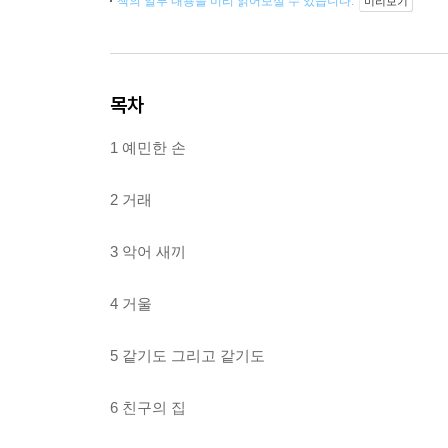
책의 일부 내용을 미리 읽어보실 수 있습니다.
미리보기
목차
1 예민한 손
2 거래
3 악어 새끼
4 거울
5 같기도 그리고 같기도
6 친구의 집