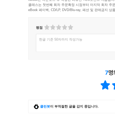
클래스는 첫번째 회차 주문확정 시점부터 마지막 회차 주문
eBook 페이백, CD/LP, DVD/Blu-ray, 패션 및 판매금
평점
한글 기준 50자까지 작성가능
7
명
클린봇
이 부적절한 글을 감지 중입니다.