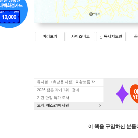
미리보기
사이즈비교
독서지도안
공
뮤지컬 〈휴남동 서점〉X 황보름 작가 북토크
2026 젊은 작가 1위 : 청예
기간 한정 특가 도서
오직, 예스24에서만
이 책을 구입하신 분