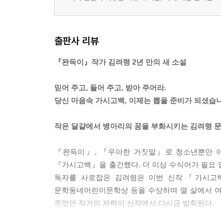
출판사 리뷰
『완득이』작가 김려령 2년 만의 새 소설
믿어 주고, 들어 주고, 받아 주어라.
당신 마음속 가시고백, 이제는 뽑을 준비가 되셨습
작은 달걀에서 병아리의 꿈을 부화시키는 김려령 
『완득이』, 『우아한 거짓말』로 청소년뿐만 아니
『가시고백』을 출간했다. 더 이상 수식어가 필요 
독자를 사로잡은 김려령은 이번 신작『가시고백
문학동네어린이문학상 등을 수상하며 열 살에서 여
주었던 작가의 저력이 신작에서 다시금 발휘된다.