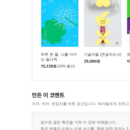
하루 한 줄, 나를 지키
기술자들 (큰글자도서)
는 필사책
29,000
원
1
15,120
원
(10% 할인)
만든 이 코멘트
저자, 역자, 편집자를 위한 공간입니다. 독자들에게 전하고
접수된 글은 확인을 거쳐 이 곳에 게재됩니다.
독자 분들의 리뷰는 리뷰 쓰기를, 책에 대한 문의는 1: