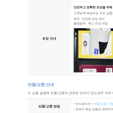
안전하고 정확한 포장을 위해 
고객님께 배송되는 모든 상품을
목적 : 안전한 포장 관리
촬영범위 : 박스 포장 작업
포장 안내
반품/교환 안내
※ 상품 설명에 반품/교환과 관련한 안내가 있는경우 아래 
마이페이지 >
반품/교환 신청
반품/교환 방법
판매자 배송 상품은 판매자와