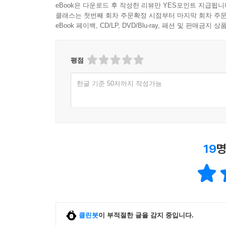
eBook은 다운로드 후 작성한 리뷰만 YES포인트 지급됩니
클래스는 첫번째 회차 주문확정 시점부터 마지막 회차 주문
eBook 페이백, CD/LP, DVD/Blu-ray, 패션 및 판매금
평점
한글 기준 50자까지 작성가능
19
명
클린봇
이 부적절한 글을 감지 중입니다.