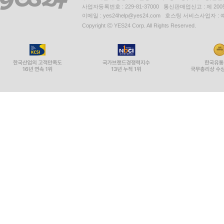
사업자등록번호 : 229-81-37000 통신판매업신고 : 제 200
이메일 : yes24help@yes24.com 호스팅 서비스사업자 :
Copyright ⓒ YES24 Corp. All Rights Reserved.