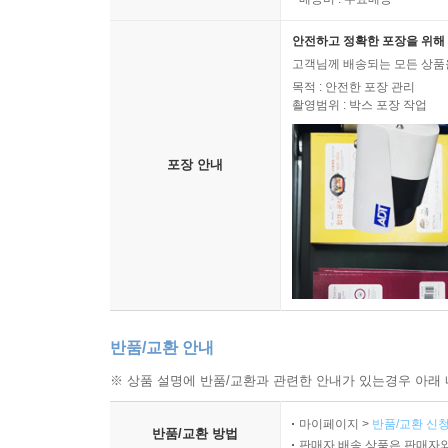
안전하고 정확한 포장을 위해 
고객님께 배송되는 모든 상품을
목적 : 안전한 포장 관리
촬영범위 : 박스 포장 작업
포장 안내
반품/교환 안내
※ 상품 설명에 반품/교환과 관련한 안내가 있는경우 아래 
마이페이지 >
반품/교환 신청
반품/교환 방법
판매자 배송 상품은 판매자와