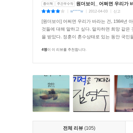
원더보이_ 어쩌면 우리가 바
종이책
주간우수작
w*****w
2012-04-03
신고
|
|
|
[원더보이] 어쩌면 우리가 바라는 건, 1984년
것들에 대해 말하고 싶다. 말자하면 희망 같은 
을 받았다. 정훈이 혼수상태로 있는 동안 국민들
4명
이 이 리뷰를 추천합니다.
전체 리뷰
(105)