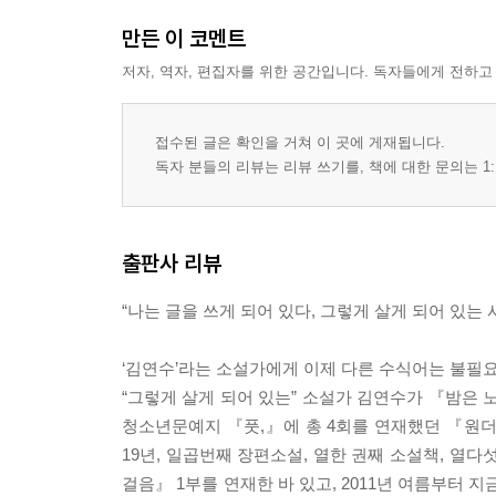
만든 이 코멘트
저자, 역자, 편집자를 위한 공간입니다. 독자들에게 전하고
접수된 글은 확인을 거쳐 이 곳에 게재됩니다.
독자 분들의 리뷰는 리뷰 쓰기를, 책에 대한 문의는 1:
출판사 리뷰
“나는 글을 쓰게 되어 있다, 그렇게 살게 되어 있는 
‘김연수’라는 소설가에게 이제 다른 수식어는 불필요
“그렇게 살게 되어 있는” 소설가 김연수가 『밤은 노래
청소년문예지 『풋,』에 총 4회를 연재했던 『원더보
19년, 일곱번째 장편소설, 열한 권째 소설책, 열
걸음』 1부를 연재한 바 있고, 2011년 여름부터