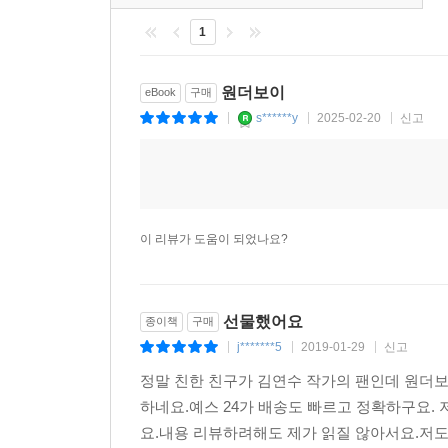
1
원더보이
eBook
구매
s******y
2025-02-20
신고
|
|
|
이 리뷰가 도움이 되었나요?
선물했어요
종이책
구매
j*******5
2019-01-29
신고
|
|
|
정말 친한 친구가 김연수 작가의 팬인데 원더
하네요.예스 24가 배송도 빠르고 정확하구요.
요.내용 리뷰하려해도 제가 읽질 않아서요.저