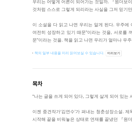
우리는 어떻게 어른이 되어가는 것일까. 『원더보이』
것처럼 스스로 그렇게 되리라는 사실을 그저 믿기만 
이 소설을 다 읽고 나면 우리는 알게 된다. 우주에
여전히 성장하고 있기 때문”이라는 것을, 서로를 
문”이라는 것을. 책을 읽고 나면 우리가 얼마나 우주
책의 일부 내용을 미리 읽어보실 수 있습니다.
미리보기
목차
“나는 글을 쓰게 되어 있다, 그렇게 살게 되어 있는 
이젠 중견작가‘김연수’가 펴내는 청춘성장소설. 제목
시작해 끝을 비워놓은 상태로 연재를 끝냈던 『원더보