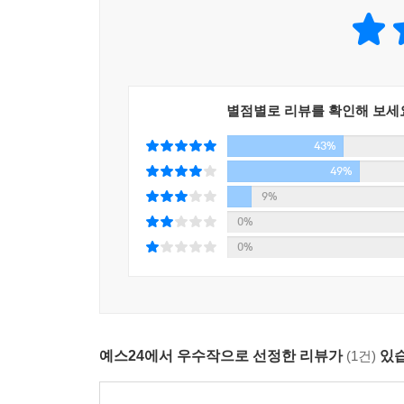
별점별로 리뷰를 확인해 보세
43%
49%
9%
0%
0%
예스24에서 우수작으로 선정한 리뷰가
(1건)
있습