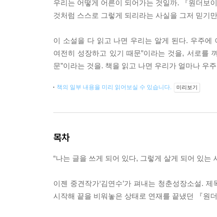
우리는 어떻게 어른이 되어가는 것일까. 『원더보이』
것처럼 스스로 그렇게 되리라는 사실을 그저 믿기만 
이 소설을 다 읽고 나면 우리는 알게 된다. 우주에
여전히 성장하고 있기 때문”이라는 것을, 서로를 
문”이라는 것을. 책을 읽고 나면 우리가 얼마나 우주
책의 일부 내용을 미리 읽어보실 수 있습니다.
미리보기
목차
“나는 글을 쓰게 되어 있다, 그렇게 살게 되어 있는 
이젠 중견작가‘김연수’가 펴내는 청춘성장소설. 제목
시작해 끝을 비워놓은 상태로 연재를 끝냈던 『원더보