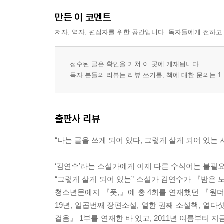
만든 이 코멘트
저자, 역자, 편집자를 위한 공간입니다. 독자들에게 전하고
접수된 글은 확인을 거쳐 이 곳에 게재됩니다.
독자 분들의 리뷰는 리뷰 쓰기를, 책에 대한 문의는 1:
출판사 리뷰
“나는 글을 쓰게 되어 있다, 그렇게 살게 되어 있는 
‘김연수’라는 소설가에게 이제 다른 수식어는 불필요
“그렇게 살게 되어 있는” 소설가 김연수가 『밤은 노래
청소년문예지 『풋,』에 총 4회를 연재했던 『원더보
19년, 일곱번째 장편소설, 열한 권째 소설책, 열
걸음』 1부를 연재한 바 있고, 2011년 여름부터