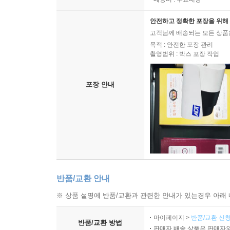
안전하고 정확한 포장을 위해 
고객님께 배송되는 모든 상품을
목적 : 안전한 포장 관리
촬영범위 : 박스 포장 작업
포장 안내
반품/교환 안내
※ 상품 설명에 반품/교환과 관련한 안내가 있는경우 아래 
마이페이지 >
반품/교환 신청
반품/교환 방법
판매자 배송 상품은 판매자와