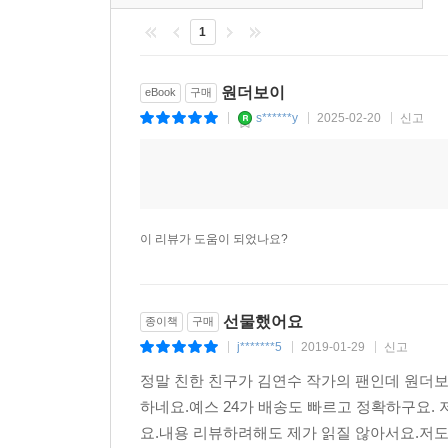
1
원더보이
eBook
구매
s******y
2025-02-20
신고
|
|
|
이 리뷰가 도움이 되었나요?
선물했어요
종이책
구매
j*******5
2019-01-29
신고
|
|
|
정말 친한 친구가 김연수 작가의 팬인데 원더
하네요.예스 24가 배송도 빠르고 정확하구요.
요.내용 리뷰하려해도 제가 읽질 않아서요.저