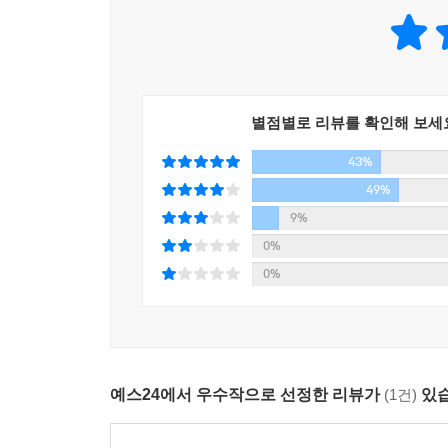
별점별로 리뷰를 확인해 보세
43%
49%
9%
0%
0%
예스24에서 우수작으로 선정한 리뷰가
(1건)
있습