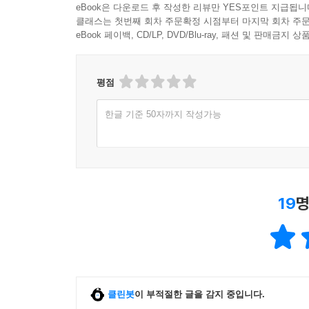
eBook은 다운로드 후 작성한 리뷰만 YES포인트 지급됩니
클래스는 첫번째 회차 주문확정 시점부터 마지막 회차 주문
eBook 페이백, CD/LP, DVD/Blu-ray, 패션 및 판매금
평점
한글 기준 50자까지 작성가능
19
명
클린봇
이 부적절한 글을 감지 중입니다.