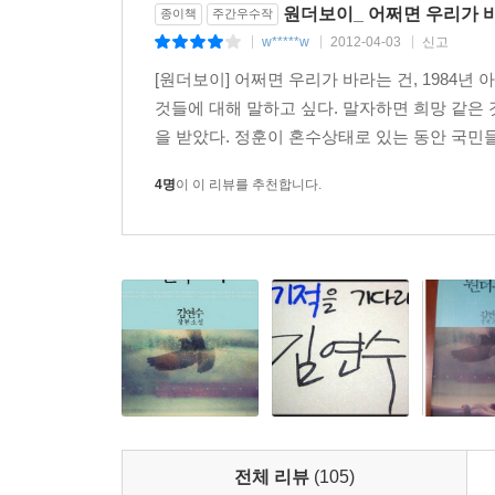
원더보이_ 어쩌면 우리가 바
종이책
주간우수작
w*****w
2012-04-03
신고
|
|
|
[원더보이] 어쩌면 우리가 바라는 건, 1984년
것들에 대해 말하고 싶다. 말자하면 희망 같은 
을 받았다. 정훈이 혼수상태로 있는 동안 국민들
4명
이 이 리뷰를 추천합니다.
전체 리뷰
(105)