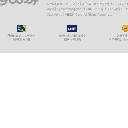
사업자등록번호 : 229-81-37000 통신판매업신고 : 제 200
이메일 : yes24help@yes24.com 호스팅 서비스사업자 :
Copyright ⓒ YES24 Corp. All Rights Reserved.