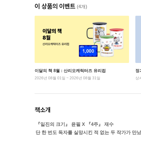
이 상품의 이벤트
(4개)
이달의 책 8월 : 산리오캐릭터즈 유리컵
정
2026년 08월 01일 ~ 2026년 08월 31일
상
책소개
『일진의 크기』 윤필 X 『4주』 재수
단 한 번도 독자를 실망시킨 적 없는 두 작가가 만