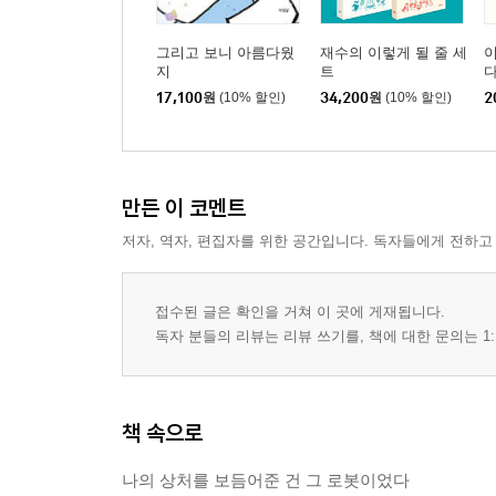
그리고 보니 아름다웠
재수의 이렇게 될 줄 세
이
지
트
17,100
원
(10% 할인)
34,200
원
(10% 할인)
2
만든 이 코멘트
저자, 역자, 편집자를 위한 공간입니다. 독자들에게 전하고
접수된 글은 확인을 거쳐 이 곳에 게재됩니다.
독자 분들의 리뷰는 리뷰 쓰기를, 책에 대한 문의는 1:
책 속으로
나의 상처를 보듬어준 건 그 로봇이었다