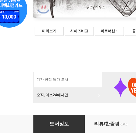
미리보기
사이즈비교
파트너샵
공
기간 한정 특가 도서
오직, 예스24에서만
다리 위 차차 1
도서정보
리뷰/한줄평
(0/0)