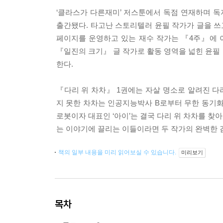
‘클라스가 다른재미’ 저스툰에서 독점 연재하며 
출간됐다. 타고난 스토리텔러 윤필 작가가 글을 쓰
페이지를 운영하고 있는 재수 작가는 『4주』에 
『일진의 크기』 글 작가로 활동 영역을 넓힌 윤필
한다.
『다리 위 차차』 1권에는 자살 명소로 알려진 다리
지 못한 차차는 인공지능박사 B로부터 무한 동기화
로봇이자 대표인 ‘아이’는 결국 다리 위 차차를 찾
는 이야기에 끌리는 이들이라면 두 작가의 완벽한 
책의 일부 내용을 미리 읽어보실 수 있습니다.
미리보기
목차