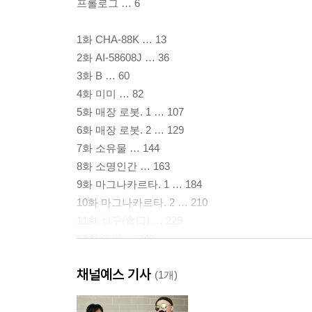
프롤로그 … 6
1화 CHA-88K … 13
2화 AI-58608J … 36
3화 B … 60
4화 미미 … 82
5화 매장 로봇. 1 … 107
6화 매장 로봇. 2 … 129
7화 소유물 … 144
8화 소명인간 … 163
9화 마그나카르타. 1 … 184
10화 마그나카르타. 2 … 210
11화 식구(食口) … 229
12화 아이 … 240
13화 창가에서 … 252
채널예스 기사
(1개)
후기 만화 … 270