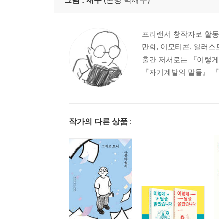
그림 :
재수
(본명 박재수)
프리랜서 창작자로 활동
만화, 이모티콘, 일러스
출간 저서로는 『이렇게
『자기계발의 말들』 『
작가의 다른 상품