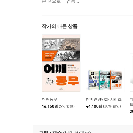
은 책으로 『검둥...
작가의 다른 상품
어깨동무
창비인권만화 시리즈
다
16,150
원
(5% 할인)
44,100
원
(10% 할인)
2