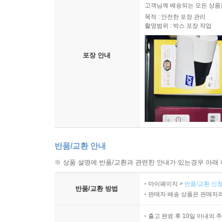
고객님께 배송되는 모든 상품을
목적 : 안전한 포장 관리
촬영범위 : 박스 포장 작업
포장 안내
반품/교환 안내
※ 상품 설명에 반품/교환과 관련한 안내가 있는경우 아래 
마이페이지 >
반품/교환 신청
반품/교환 방법
판매자 배송 상품은 판매자와
출고 완료 후 10일 이내의 