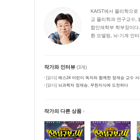
KAIST에서 물리학으로
교 물리학과 연구교수, 
합인재학부 학부장이다.
환 모델링, 뇌-기계 인터
작가와 인터뷰
(3개)
[읽다]
예스24 어린이 독자와 함께한 정재승 교수 서
[읽다]
뇌과학자 정재승, 무한지식에 도전하다
작가의 다른 상품