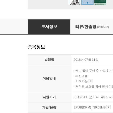
열두 발자국
도서정보
리뷰/한줄평
(278/537)
품목정보
발행일
2018년 07월 11일
배송 없이 구매 후 바로 읽
제한없음
이용안내
TTS 가능
저작권 보호를 위해 인쇄 기
지원기기
크레마 /PC(윈도우 - 4K 모
파일/용량
EPUB(DRM) | 30.68MB