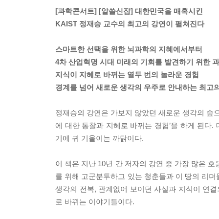
[과학콘서트] [알쓸신잡] 대한민국을 매혹시킨
KAIST 정재승 교수의 최고의 강연이 펼쳐진다
스마트한 선택을 위한 뇌과학의 지혜에서부터
4차 산업혁명 시대 미래의 기회를 발견하기 위한 
지식이 지혜로 바뀌는 열두 번의 놀라운 경험
경계를 넘어 새로운 생각의 우주로 안내하는 최고
정재승의 강연은 가보지 않았던 새로운 생각의 숲으
에 대한 통찰과 지혜로 바뀌는 경험’을 하게 된다
기에 귀 기울이는 까닭이다.
이 책은 지난 10년 간 저자의 강연 중 가장 많은 
를 위해 고군분투하고 있는 청춘들과 이 땅의 리더
생각의 전복, 관계없어 보이던 사실과 지식이 연결
로 바뀌는 이야기들이다.