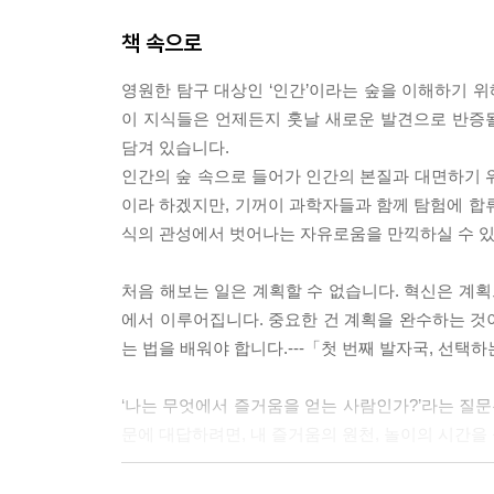
책 속으로
영원한 탐구 대상인 ‘인간’이라는 숲을 이해하기 
이 지식들은 언제든지 훗날 새로운 발견으로 반증될
담겨 있습니다.
인간의 숲 속으로 들어가 인간의 본질과 대면하기 
이라 하겠지만, 기꺼이 과학자들과 함께 탐험에 합
식의 관성에서 벗어나는 자유로움을 만끽하실 수 있
처음 해보는 일은 계획할 수 없습니다. 혁신은 계
에서 이루어집니다. 중요한 건 계획을 완수하는 것
는 법을 배워야 합니다.---「첫 번째 발자국, 선
‘나는 무엇에서 즐거움을 얻는 사람인가?’라는 질문
문에 대답하려면, 내 즐거움의 원천, 놀이의 시간을
습관이라는 안락함 속에서는 평화롭고 예측 가능한 