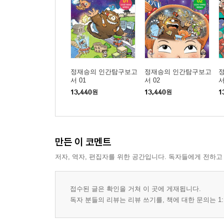
정재승의 인간탐구보고
정재승의 인간탐구보고
서 01
서 02
서
13,440
원
13,440
원
1
만든 이 코멘트
저자, 역자, 편집자를 위한 공간입니다. 독자들에게 전하고
접수된 글은 확인을 거쳐 이 곳에 게재됩니다.
독자 분들의 리뷰는 리뷰 쓰기를, 책에 대한 문의는 1: