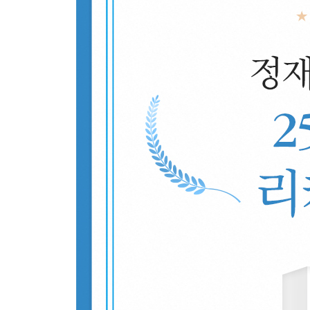
제4차 산업혁명 시대, 미래의 기회는 어디에 있는가
열 번째 발자국
혁명은 어떻게 시작되는가
열한 번째 발자국
순응하지 않는 사람들은 어떻게 세상에 도전하는가
열두 번째 발자국
뇌라는 우주를 탐험하며, 칼 세이건을 추억하다
부록
인터뷰 특강1 - 뇌과학자, ‘리더십’을 말하다
인터뷰 특강2 - 뇌과학자, ‘창의성’을 말하다
좀 더 자세한 정보를 알고 싶은 독자들에게