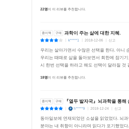
22명
이 이 리뷰를 추천합니다.
과학이 주는 삶에 대한 지혜.
종이책
구매
k*****1
2018-12-06
신고
|
|
|
우리는 살아가면서 수많은 선택을 한다. 아니 
우리는 때때로 삶을 돌아보면서 회한에 잠기기도
시 한번 선택을 하라고 해도 선택이 달라질 것 같
18명
이 이 리뷰를 추천합니다.
『열두 발자국』뇌과학을 통해 
종이책
구매
h*****9
2018-12-24
신고
|
|
|
동아일보에 연재되었던 소설을 읽었었다. 뇌과
분야는 내 취향이 아니라며 읽다가 포기했었다.