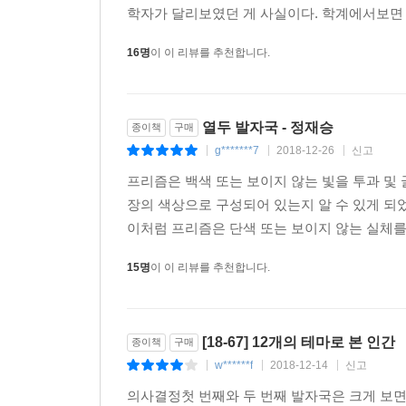
학자가 달리보였던 게 사실이다. 학계에서보면 
16명
이 이 리뷰를 추천합니다.
열두 발자국 - 정재승
종이책
구매
g*******7
2018-12-26
신고
|
|
|
프리즘은 백색 또는 보이지 않는 빛을 투과 및
장의 색상으로 구성되어 있는지 알 수 있게 되
이처럼 프리즘은 단색 또는 보이지 않는 실체를
15명
이 이 리뷰를 추천합니다.
[18-67] 12개의 테마로 본 인간
종이책
구매
w******f
2018-12-14
신고
|
|
|
의사결정첫 번째와 두 번째 발자국은 크게 보면