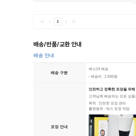
1
배송/반품/교환 안내
배송 안내
예스24 배송
배송 구분
배송비 : 2,500원
안전하고 정확한 포장을 위해 
고객님께 배송되는 모든 상품을
목적 : 안전한 포장 관리
촬영범위 : 박스 포장 작업
포장 안내