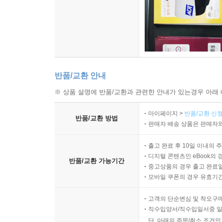
반품/교환 안내
※ 상품 설명에 반품/교환과 관련한 안내가 있는경우 아래 
마이페이지 >
반품/교환 신청
반품/교환 방법
판매자 배송 상품은 판매자와
출고 완료 후 10일 이내의 
디지털 콘텐츠인 eBook의 
반품/교환 가능기간
중고상품의 경우 출고 완료일
모바일 쿠폰의 경우 유효기간(
고객의 단순변심 및 착오구
직수입양서/직수입일서중 일
단, 아래의 주문/취소 조건인