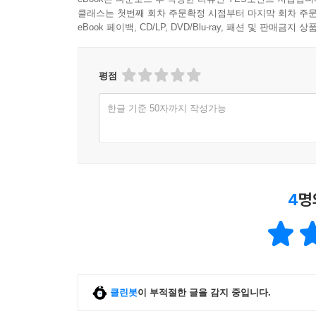
클래스는 첫번째 회차 주문확정 시점부터 마지막 회차 주문
eBook 페이백, CD/LP, DVD/Blu-ray, 패션 및 판매금
평점
한글 기준 50자까지 작성가능
4
명
클린봇
이 부적절한 글을 감지 중입니다.