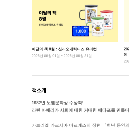
이달의 책 8월 : 산리오캐릭터즈 유리컵
2
예
2026년 08월 01일 ~ 2026년 08월 31일
20
책소개
1982년 노벨문학상 수상작!
라틴 아메리카 사회에 대한 거대한 메타포를 만들
가브리엘 가르시아 마르케스의 장편 『백년 동안의