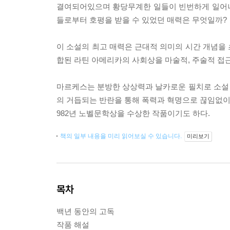
결여되어있으며 황당무계한 일들이 빈번하게 일어나
들로부터 호평을 받을 수 있었던 매력은 무엇일까?
이 소설의 최고 매력은 근대적 의미의 시간 개념을
합된 라틴 아메리카의 사회상을 마술적, 주술적 접
마르케스는 분방한 상상력과 날카로운 필치로 소설
의 거듭되는 반란을 통해 폭력과 혁명으로 끊임없이
982년 노벨문학상을 수상한 작품이기도 하다.
책의 일부 내용을 미리 읽어보실 수 있습니다.
미리보기
목차
백년 동안의 고독
작품 해설