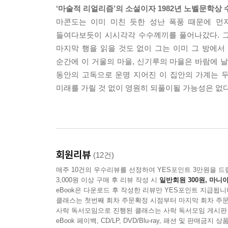
‘마술적 리얼리즘’의 소설이자 1982년 노벨문학상
마콘도는 이미 미친 듯한 성난 폭풍 때문에 먼
들여다보듯이 시시각각 수수께끼를 풀어나갔다. 그
마지막 행을 읽을 것도 없이 그는 이미 그 방에
순간에 이 거울의 마을, 신기루의 마을은 바람에 
동안의 고독으로 운명 지어진 이 집안의 가계는 두
미래를 가릴 것 없이 영원히 되풀이될 가능성은 없
회원리뷰
(12건)
매주 10건의 우수리뷰를 선정하여 YES포인트 3만원을 드
3,000원 이상 구매 후 리뷰 작성 시
일반회원 300원, 마니아
eBook은 다운로드 후 작성한 리뷰만 YES포인트 지급됩니
클래스는 첫번째 회차 주문확정 시점부터 마지막 회차 주문
사락 독서모임으로 진행된 클래스는 사락 독서모임 게시판
eBook 페이백, CD/LP, DVD/Blu-ray, 패션 및 판매금