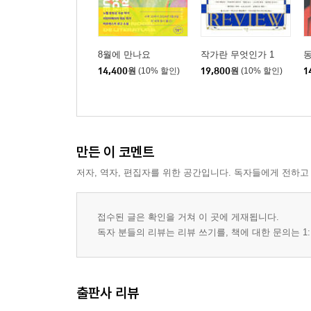
8월에 만나요
작가란 무엇인가 1
14,400
원
(10% 할인)
19,800
원
(10% 할인)
1
만든 이 코멘트
저자, 역자, 편집자를 위한 공간입니다. 독자들에게 전하고
접수된 글은 확인을 거쳐 이 곳에 게재됩니다.
독자 분들의 리뷰는 리뷰 쓰기를, 책에 대한 문의는 1:
출판사 리뷰