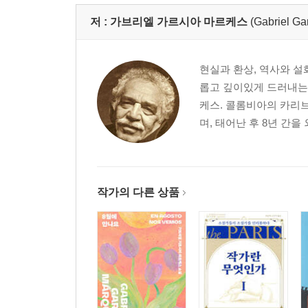
저 :
가브리엘 가르시아 마르케스
(Gabriel G
현실과 환상, 역사와 설
롭고 깊이있게 드러내는 
케스. 콜롬비아의 카리
며, 태어난 후 8년 간을
작가의 다른 상품