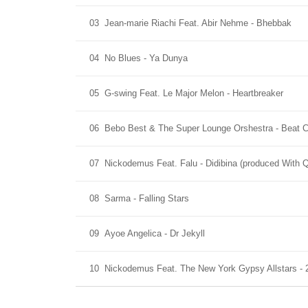
03
Jean-marie Riachi Feat. Abir Nehme - Bhebbak
04
No Blues - Ya Dunya
05
G-swing Feat. Le Major Melon - Heartbreaker
06
Bebo Best & The Super Lounge Orshestra - Beat 
07
Nickodemus Feat. Falu - Didibina (produced With Q
08
Sarma - Falling Stars
09
Ayoe Angelica - Dr Jekyll
10
Nickodemus Feat. The New York Gypsy Allstars - 