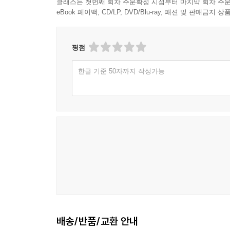
클래스는 첫번째 회차 주문확정 시점부터 마지막 회차 주문
eBook 페이백, CD/LP, DVD/Blu-ray, 패션 및 판매금
평점
한글 기준 50자까지 작성가능
배송/반품/교환 안내