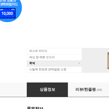
퍼스트 라이드
세상 참 예쁜 오드리
룩백
스틸북 한정판 판매알림 신청
Various Artists - Tea House 3 (2CD)
상품정보
리뷰/한줄평
(0/0)
품목정보