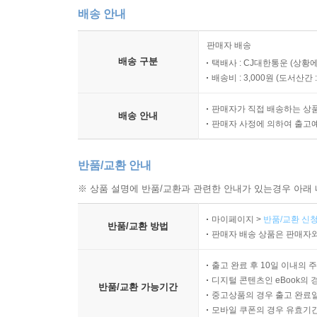
배송 안내
판매자 배송
배송 구분
택배사 : CJ대한통운 (상황에
배송비 : 3,000원 (
도서산간 : 
판매자가 직접 배송하는 상
배송 안내
판매자 사정에 의하여 출고
반품/교환 안내
※ 상품 설명에 반품/교환과 관련한 안내가 있는경우 아래 
마이페이지 >
반품/교환 신청
반품/교환 방법
판매자 배송 상품은 판매자와
출고 완료 후 10일 이내의 
디지털 콘텐츠인 eBook의 
반품/교환 가능기간
중고상품의 경우 출고 완료일
모바일 쿠폰의 경우 유효기간(