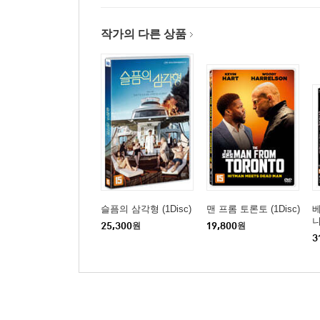
작가의 다른 상품
슬픔의 삼각형 (1Disc)
맨 프롬 토론토 (1Disc)
베
니
25,300
원
19,800
원
스
3