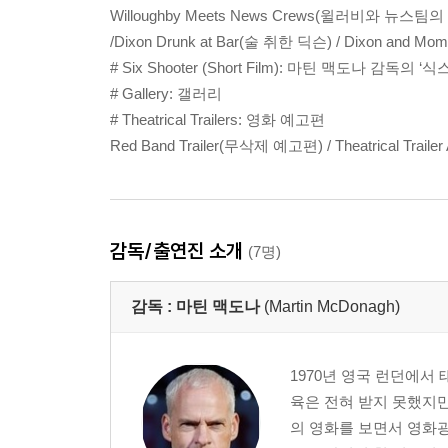
Willoughby Meets News Crews(윌러비와 뉴스팀의 만남
/Dixon Drunk at Bar(술 취한 딕슨) / Dixon and
# Six Shooter (Short Film): 마틴 맥도나 감독의 
# Gallery: 갤러리
# Theatrical Trailers: 영화 예고편
Red Band Trailer(무삭제 예고편) / Theatrical Trai
감독/출연진 소개
(7명)
감독 :
마틴 맥도나
(Martin McDonagh)
1970년 영국 런던에서
육은 전혀 받지 못했지만
의 영화를 보면서 영화광