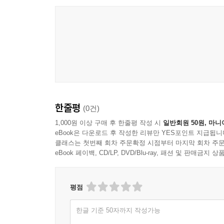
한줄평
(0건)
1,000원 이상 구매 후 한줄평 작성 시
일반회원 50원, 마니
eBook은 다운로드 후 작성한 리뷰만 YES포인트 지급됩니
클래스는 첫번째 회차 주문확정 시점부터 마지막 회차 주문
eBook 페이백, CD/LP, DVD/Blu-ray, 패션 및 판매금
평점
한글 기준 50자까지 작성가능