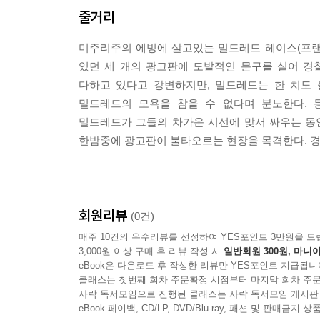
줄거리
미주리주의 에빙에 살고있는 밀드레드 헤이스(프랜
있던 세 개의 광고판에 도발적인 문구를 실어 경
다하고 있다고 강변하지만, 밀드레드는 한 치도 
밀드레드의 모욕을 참을 수 없다며 분노한다. 
밀드레드가 그들의 차가운 시선에 맞서 싸우는 동
한밤중에 광고판이 불타오르는 현장을 목격한다. 
회원리뷰
(0건)
매주 10건의 우수리뷰를 선정하여 YES포인트 3만원을 드
3,000원 이상 구매 후 리뷰 작성 시
일반회원 300원, 마니아
eBook은 다운로드 후 작성한 리뷰만 YES포인트 지급됩니
클래스는 첫번째 회차 주문확정 시점부터 마지막 회차 주문
사락 독서모임으로 진행된 클래스는 사락 독서모임 게시판
eBook 페이백, CD/LP, DVD/Blu-ray, 패션 및 판매금