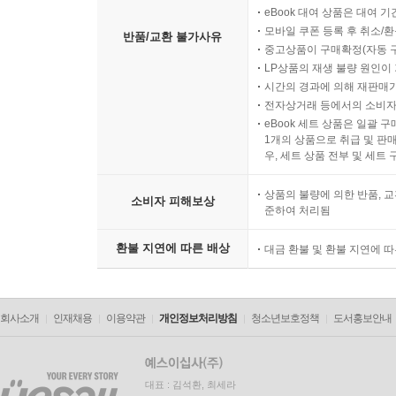
eBook 대여 상품은 대여 기
모바일 쿠폰 등록 후 취소/환
반품/교환 불가사유
중고상품이 구매확정(자동 
LP상품의 재생 불량 원인이 기
시간의 경과에 의해 재판매가
전자상거래 등에서의 소비자
eBook 세트 상품은 일괄 
1개의 상품으로 취급 및 판매
우, 세트 상품 전부 및 세트
상품의 불량에 의한 반품, 교
소비자 피해보상
준하여 처리됨
환불 지연에 따른 배상
대금 환불 및 환불 지연에 
회사소개
인재채용
이용약관
개인정보처리방침
청소년보호정책
도서홍보안내
대표 : 김석환, 최세라