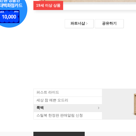
19세 이상 상품
파트너샵
공유하기
퍼스트 라이드
세상 참 예쁜 오드리
룩백
스틸북 한정판 판매알림 신청