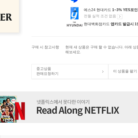
예스24 현대카드
1~3% YES포
전월 실적 조건 없음
현대백화점카드
앱카드 발급시 1
구매 시 참고사항
현재 새 상품은 구매 할 수 없습니다. 아래 
해보세요.
중고상품
이 상품을 팔기
판매요청하기