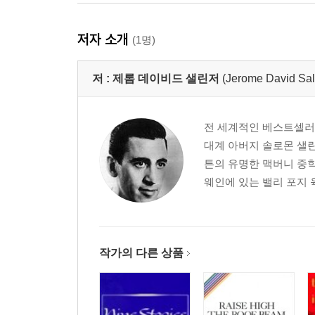
저자 소개
(1명)
저 :
제롬 데이비드 샐린저
(Jerome David Sal
전 세계적인 베스트셀러 
대계 아버지 솔로몬 샐린
튼의 유명한 맥버니 중학
웨인에 있는 밸리 포지 
작가의 다른 상품