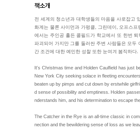
책소개
전 세계의 청소년과 대학생들의 마음을 사로잡고 있
화계는 물론 사이먼과 가펑클, 그린데이, 오프스프링
에서는 주인공 홀든 콜필드가 학교에서 또 한번 
파괴되어 가지만 그를 둘러싼 주변 사람들은 모두 아
간 조건에 대한 예민한 성찰 또한 눈여겨 봄직하다.
It's Christmas time and Holden Caulfield has just b
New York City seeking solace in fleeting encounters 
beaten up by pimps and cut down by erstwhile girlfrie
d sense of possibility and emptiness. Holden passes 
nderstands him, and his determination to escape the 
The Catcher in the Rye is an all-time classic in com
nection and the bewildering sense of loss as we lea