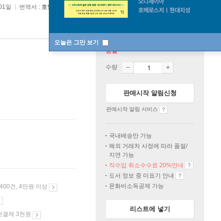
 01일
번역서 :
호밀밭의 파수꾼
오늘은 그만 보기
품절
수량
판매시작 알림신청
판매시작 알림 서비스
국내배송만 가능
해외 거래처 사정에 따라 품절/
지연 가능
직수입 취소수수료 20%
안내
도서 정보 중 미표기 안내
문화비소득공제 가능
 400건, 4만원 이상
리스트에 넣기
첫결제 3천원