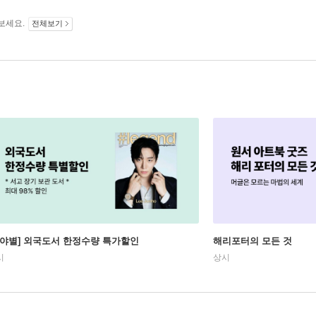
보세요.
전체보기
분야별] 외국도서 한정수량 특가할인
해리포터의 모든 것
시
상시