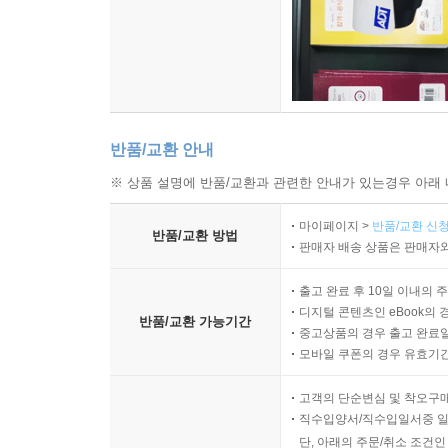
반품/교환 안내
※ 상품 설명에 반품/교환과 관련한 안내가 있는경우 아래 
마이페이지 >
반품/교환 신청
반품/교환 방법
판매자 배송 상품은 판매자와
출고 완료 후 10일 이내의 
디지털 콘텐츠인 eBook의 
반품/교환 가능기간
중고상품의 경우 출고 완료일
모바일 쿠폰의 경우 유효기간(
고객의 단순변심 및 착오구
직수입양서/직수입일서중 일
단, 아래의 주문/취소 조건인