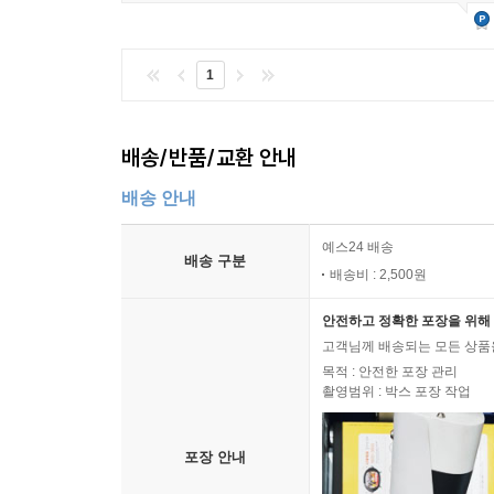
1
배송/반품/교환 안내
배송 안내
예스24 배송
배송 구분
배송비 : 2,500원
안전하고 정확한 포장을 위해 
고객님께 배송되는 모든 상품을
목적 : 안전한 포장 관리
촬영범위 : 박스 포장 작업
포장 안내