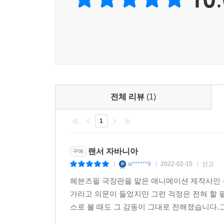
전체 리뷰
(1)
1
랜서 자바니아
구매
w******9
2022-02-15
신고
|
|
|
헤븐즈필 극장판을 맡은 애니메이션 제작사인 
가라고 의문이 들었지만 그런 걱정은 전혀 할
스로 볼 때도 그 감동이 그대로 전해졌습니다.