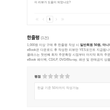
이 리뷰가 도움이 되었나요?
1
한줄평
(1건)
1,000원 이상 구매 후 한줄평 작성 시
일반회원 50원, 마니
eBook은 다운로드 후 작성한 리뷰만 YES포인트 지급됩니
클래스는 첫번째 회차 주문확정 시점부터 마지막 회차 주문
eBook 페이백, CD/LP, DVD/Blu-ray, 패션 및 판매금
평점
한글 기준 50자까지 작성가능