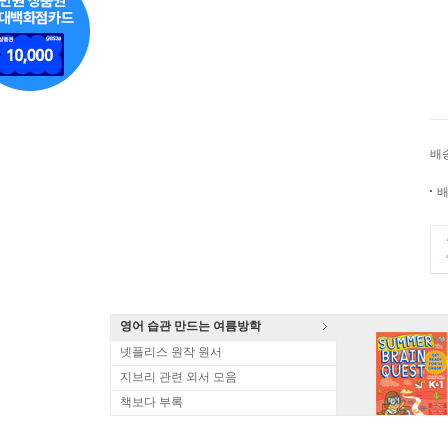
배
배
영어 습관 만드는 여름방학
넷플리스 원작 원서
지브리 관련 외서 모음
책보다 부록