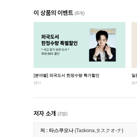
이 상품의 이벤트
(8개)
[분야별] 외국도서 한정수량 특가할인
일
상시
상
저자 소개
(2명)
저 :
타스쿠오나
(Taskona,タスクオ-ナ)