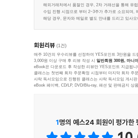
해외거래처에서 품절인 경우, 2차 거래선을 통해 유럽
수입 진행 시점으로 부터 2~3주가 추가로 소요되며,
해당 경우, 문자와 메일로 별도 안내를 드리고 있사
회원리뷰
(1건)
매주 10건의 우수리뷰를 선정하여 YES포인트 3만원을 드
3,000원 이상 구매 후 리뷰 작성 시
일반회원 300원, 마니아
eBook은 다운로드 후 작성한 리뷰만 YES포인트 지급됩니
클래스는 첫번째 회차 주문확정 시점부터 마지막 회차 주문
사락 독서모임으로 진행된 클래스는 사락 독서모임 게시판
eBook 페이백, CD/LP, DVD/Blu-ray, 패션 및 판매금
1
명의 예스24 회원이 평가한
10.