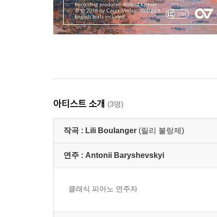
아티스트 소개
(3명)
작곡 :
Lili Boulanger
(릴리 불랑제)
연주 :
Antonii Baryshevskyi
클래식 피아노 연주자