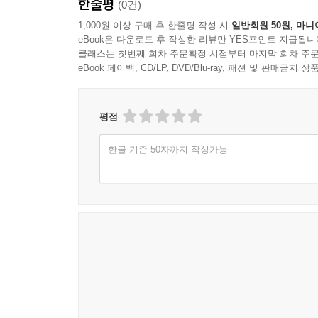
한줄평
(0건)
1,000원 이상 구매 후 한줄평 작성 시
일반회원 50원, 마니
eBook은 다운로드 후 작성한 리뷰만 YES포인트 지급됩니
클래스는 첫번째 회차 주문확정 시점부터 마지막 회차 주문
eBook 페이백, CD/LP, DVD/Blu-ray, 패션 및 판매금
평점
한글 기준 50자까지 작성가능