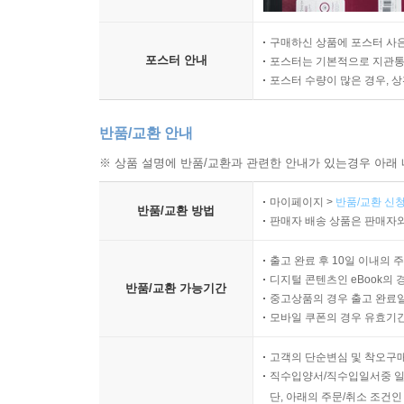
구매하신 상품에 포스터 사은
포스터 안내
포스터는 기본적으로 지관통에
포스터 수량이 많은 경우, 
반품/교환 안내
※ 상품 설명에 반품/교환과 관련한 안내가 있는경우 아래 
마이페이지 >
반품/교환 신청
반품/교환 방법
판매자 배송 상품은 판매자와
출고 완료 후 10일 이내의 
디지털 콘텐츠인 eBook의 
반품/교환 가능기간
중고상품의 경우 출고 완료일
모바일 쿠폰의 경우 유효기간(
고객의 단순변심 및 착오구
직수입양서/직수입일서중 일
단, 아래의 주문/취소 조건인