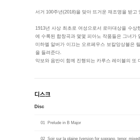
서거 100주년(2018)을 맞아 뜨거운 재조명을 받
1913년 사상 최초로 여성으로서 로마대상을 수
에 수록된 합창곡과 몇몇 피아노 작품들은 그녀가
미하엘 알버가 이끄는 오르페우스 보칼앙상블은 릴
을 들려준다.
악보와 음반이 함께 진행되는 카루스 레이블의 또 
디스크
Disc
01
Prelude in B Major
02
Soir sur la plaine (version for soprano, tenor, mixe