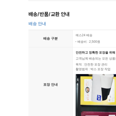
배송/반품/교환 안내
배송 안내
예스24 배송
배송 구분
배송비 : 2,500원
안전하고 정확한 포장을 위해 
고객님께 배송되는 모든 상품을
목적 : 안전한 포장 관리
촬영범위 : 박스 포장 작업
포장 안내