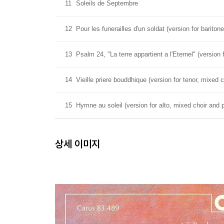
11
Soleils de Septembre
12
Pour les funerailles d'un soldat (version for bariton
13
Psalm 24, "La terre appartient a l'Eternel" (version 
14
Vieille priere bouddhique (version for tenor, mixed 
15
Hymne au soleil (version for alto, mixed choir and 
상세 이미지