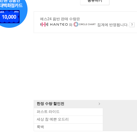
공유하기
예스24 음반 판매 수량은
와
집계에 반영됩니다.
한정 수량 할인전
퍼스트 라이드
세상 참 예쁜 오드리
룩백