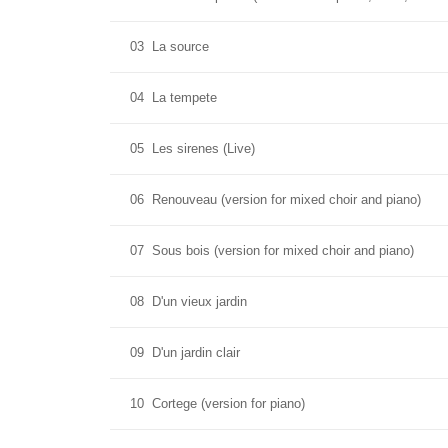
03
La source
04
La tempete
05
Les sirenes (Live)
06
Renouveau (version for mixed choir and piano)
07
Sous bois (version for mixed choir and piano)
08
D'un vieux jardin
09
D'un jardin clair
10
Cortege (version for piano)