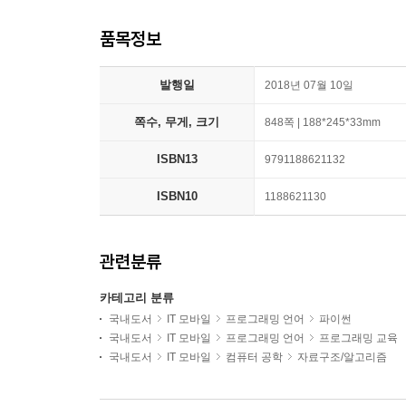
품목정보
발행일
2018년 07월 10일
쪽수, 무게, 크기
848쪽 | 188*245*33mm
ISBN13
9791188621132
ISBN10
1188621130
관련분류
카테고리 분류
국내도서
IT 모바일
프로그래밍 언어
파이썬
국내도서
IT 모바일
프로그래밍 언어
프로그래밍 교육
국내도서
IT 모바일
컴퓨터 공학
자료구조/알고리즘