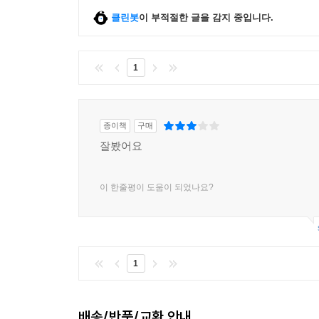
클린봇
이 부적절한 글을 감지 중입니다.
16장 단일 - 택일 결정 구조 197
16.1 단일 - 택일 결정 구조 197
16.2 복습문제: 참/거짓 201
1
16.3 복습문제: 객관식 202
16.4 프로그래밍 연습문제 203
종이책
구매
17장 이중 - 택일 결정 구조 206
잘봤어요
17.1 이중 - 택일 결정 구조 206
17.2 복습문제: 참/거짓 213
이 한줄평이 도움이 되었나요?
17.3 복습문제: 객관식 214
17.4 프로그래밍 연습문제 215
18장 다중 - 택일 결정 구조 218
18.1 다중 - 택일 결정 구조 218
1
18.2 복습문제: 참/거짓 223
18.3 프로그래밍 연습문제 224
배송/반품/교환 안내