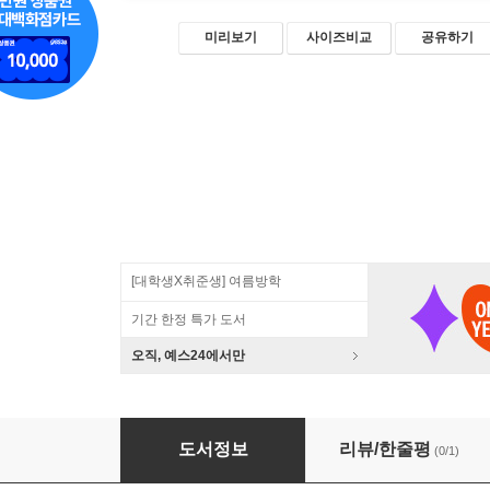
미리보기
사이즈비교
공유하기
[대학생X취준생] 여름방학
기간 한정 특가 도서
오직, 예스24에서만
한 권으로 배우는 파이썬 기초 & 알고리즘 사고
도서정보
리뷰/한줄평
(0/1)