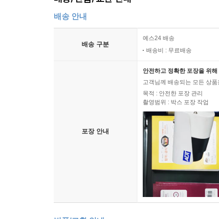
19장 중첩 결정 제어 구조 229
배송 안내
19.1 중첩 결정 제어 구조란? 229
19.2 중첩 결정 제어 구조를 사용할 때 흔한 실수 23
예스24 배송
배송 구분
19.3 복습문제: 참/거짓 239
배송비 : 무료배송
19.4 프로그래밍 연습문제 240
안전하고 정확한 포장을 위해 
고객님께 배송되는 모든 상품을
20장 결정 제어 구조에 대한 유용한 정보 242
목적 : 안전한 포장 관리
20.1 들어가기 242
촬영범위 : 박스 포장 작업
20.2 어떤 결정 제어 구조를 사용할까? 242
20.3 결정 제어 구조 간소화하기 243
포장 안내
20.4 논리 연산자 - 사용할 것인가, 안 할 것인가 그
20.5 두 개 이상의 단일 - 택일 결정 구조 합치기 253
20.6 두 개의 단일 - 택일 결정 구조를 하나의 다중 
20.7 True 결과를 낼 것 같은 불리언 식을 먼저 위치
20.8 다중 - 택일 결정 구조를 중첩 결정 구조로, 중
20.9 결정 제어 구조에서 ‘내부에서 외부로’ 방식 사
20.10 복습문제: 참/거짓 264