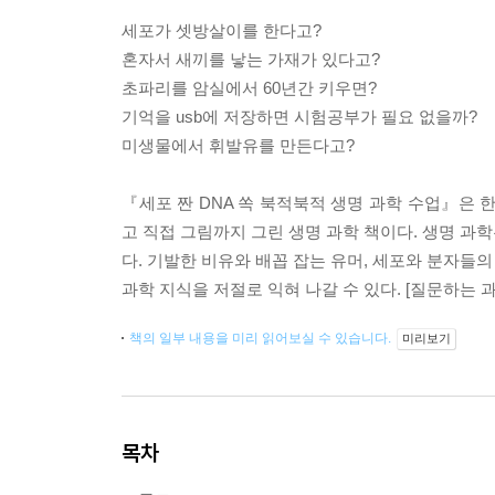
세포가 셋방살이를 한다고?
혼자서 새끼를 낳는 가재가 있다고?
초파리를 암실에서 60년간 키우면?
기억을 usb에 저장하면 시험공부가 필요 없을까?
미생물에서 휘발유를 만든다고?
『세포 짠 DNA 쏙 북적북적 생명 과학 수업』은
고 직접 그림까지 그린 생명 과학 책이다. 생명 과
다. 기발한 비유와 배꼽 잡는 유머, 세포와 분자들의
과학 지식을 저절로 익혀 나갈 수 있다. [질문하는 과
책의 일부 내용을 미리 읽어보실 수 있습니다.
미리보기
목차