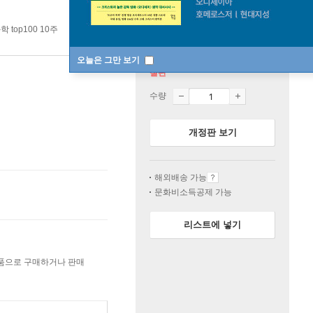
 top100 10주
오늘은 그만 보기
절판
수량
개정판 보기
해외배송 가능
문화비소득공제 가능
리스트에 넣기
상품으로 구매하거나 판매