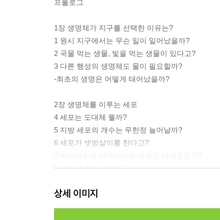
프롤로그
1장 생명체가 지구를 선택한 이유는?
1 원시 지구에서는 무슨 일이 일어났을까?
2 국물 먹는 생물, 빛을 먹는 생물이 있다고?
3 다른 행성의 생명체도 물이 필요할까?
-최초의 생명은 어떻게 태어났을까?
2장 생명체를 이루는 세포
4 세포는 도대체 뭘까?
5 지방 세포의 개수는 무한정 늘어날까?
6 세포가 셋방살이를 한다고?
7 바이러스와 박테리아는 비슷한 녀석들인가?
8 세포가 작은 이유는?
9 세포 안은 왜 이렇게 복잡할까?
상세 이미지
-신비한 세포의 구조
3장 놀랍고도 신기한 세포 이야기