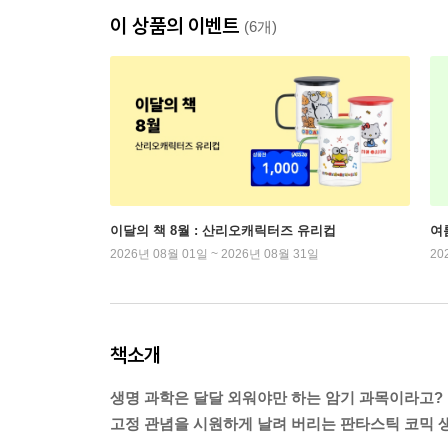
이 상품의 이벤트
(6개)
이달의 책 8월 : 산리오캐릭터즈 유리컵
여
2026년 08월 01일 ~ 2026년 08월 31일
20
책소개
생명 과학은 달달 외워야만 하는 암기 과목이라고?
고정 관념을 시원하게 날려 버리는 판타스틱 코믹 생