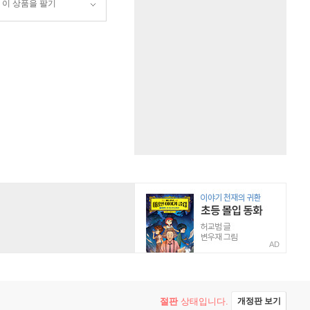
이 상품을 팔기
AD
절판
상태입니다.
개정판 보기