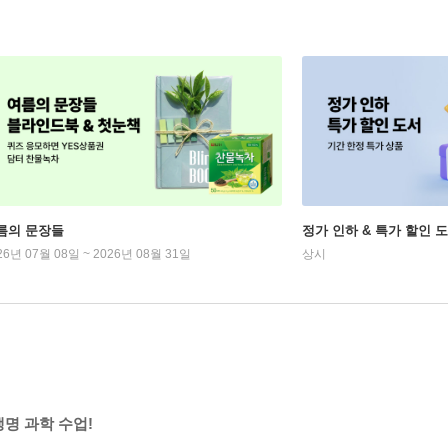
름의 문장들
정가 인하 & 특가 할인 
26년 07월 08일 ~ 2026년 08월 31일
상시
명 과학 수업!