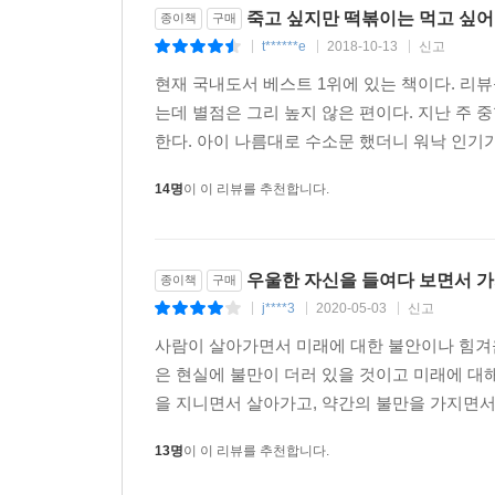
죽고 싶지만 떡볶이는 먹고 싶어 
종이책
구매
t******e
2018-10-13
신고
|
|
|
현재 국내도서 베스트 1위에 있는 책이다. 리
는데 별점은 그리 높지 않은 편이다. 지난 주 
한다. 아이 나름대로 수소문 했더니 워낙 인기가
14명
이 이 리뷰를 추천합니다.
우울한 자신을 들여다 보면서 가
종이책
구매
j****3
2020-05-03
신고
|
|
|
사람이 살아가면서 미래에 대한 불안이나 힘겨
은 현실에 불만이 더러 있을 것이고 미래에 대
을 지니면서 살아가고, 약간의 불만을 가지면서 
13명
이 이 리뷰를 추천합니다.