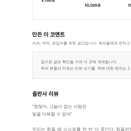
9,100
원
10,500
원
1
만든 이 코멘트
저자, 역자, 편집자를 위한 공간입니다. 독자들에게 전하고
접수된 글은 확인을 거쳐 이 곳에 게재됩니다.
독자 분들의 리뷰는 리뷰 쓰기를, 책에 대한 문의는 1:
출판사 리뷰
“괜찮아, 그늘이 없는 사람은
빛을 이해할 수 없어”
우리는 힘들 때 스스로를 한 번 더 죽인다. 힘들