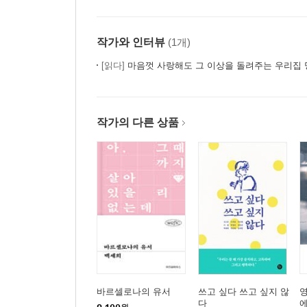
작가와 인터뷰
(1개)
[읽다]
마음껏 사랑해도 그 이상을 돌려주는 우리집
작가의 다른 상품
바르셀로나의 유서
쓰고 싶다 쓰고 싶지 않
영
다
에