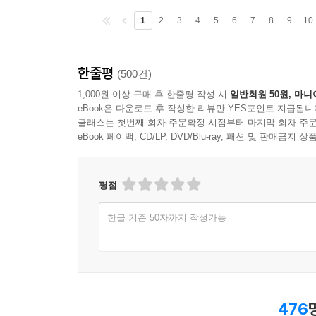
1
2
3
4
5
6
7
8
9
10
한줄평
(500건)
1,000원 이상 구매 후 한줄평 작성 시
일반회원 50원, 마니
eBook은 다운로드 후 작성한 리뷰만 YES포인트 지급됩니
클래스는 첫번째 회차 주문확정 시점부터 마지막 회차 주문
eBook 페이백, CD/LP, DVD/Blu-ray, 패션 및 판매금
평점
한글 기준 50자까지 작성가능
476