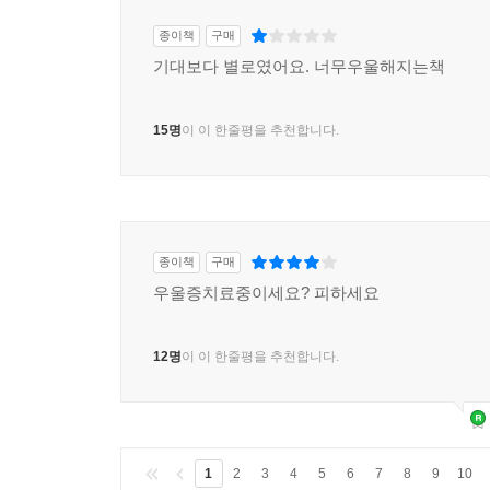
종이책
구매
기대보다 별로였어요. 너무우울해지는책
15명
이 이 한줄평을 추천합니다.
종이책
구매
우울증치료중이세요? 피하세요
12명
이 이 한줄평을 추천합니다.
1
2
3
4
5
6
7
8
9
10