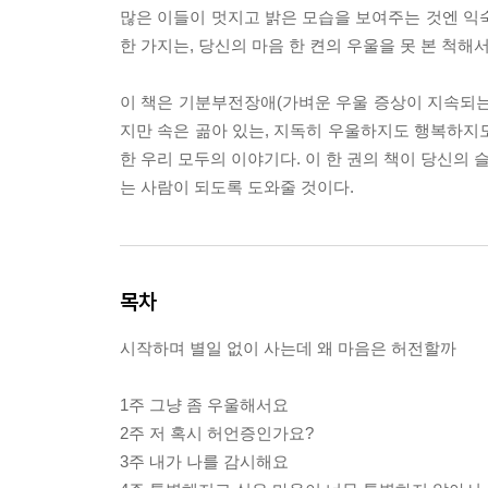
많은 이들이 멋지고 밝은 모습을 보여주는 것엔 익
한 가지는, 당신의 마음 한 켠의 우울을 못 본 척해
이 책은 기분부전장애(가벼운 우울 증상이 지속되는
지만 속은 곪아 있는, 지독히 우울하지도 행복하지
한 우리 모두의 이야기다. 이 한 권의 책이 당신의 
는 사람이 되도록 도와줄 것이다.
목차
시작하며 별일 없이 사는데 왜 마음은 허전할까
1주 그냥 좀 우울해서요
2주 저 혹시 허언증인가요?
3주 내가 나를 감시해요