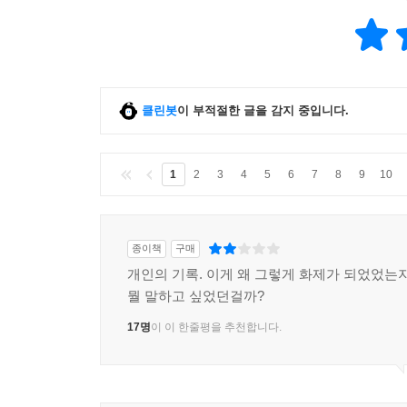
클린봇
이 부적절한 글을 감지 중입니다.
1
2
3
4
5
6
7
8
9
10
종이책
구매
개인의 기록. 이게 왜 그렇게 화제가 되었었는지
뭘 말하고 싶었던걸까?
17명
이 이 한줄평을 추천합니다.