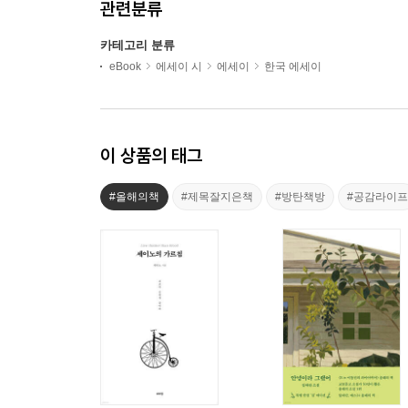
관련분류
카테고리 분류
eBook
에세이 시
에세이
한국 에세이
이 상품의 태그
#올해의책
#제목잘지은책
#방탄책방
#공감라이프