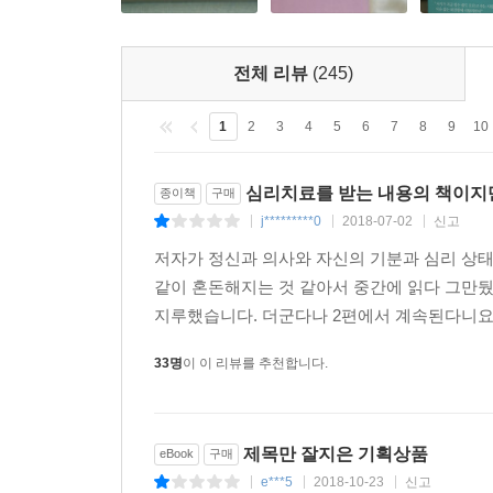
전체 리뷰
(245)
1
2
3
4
5
6
7
8
9
10
심리치료를 받는 내용의 책이지
종이책
구매
j*********0
2018-07-02
신고
|
|
|
저자가 정신과 의사와 자신의 기분과 심리 상태
같이 혼돈해지는 것 같아서 중간에 읽다 그만뒀
지루했습니다. 더군다나 2편에서 계속된다니요..
33명
이 이 리뷰를 추천합니다.
제목만 잘지은 기획상품
eBook
구매
e***5
2018-10-23
신고
|
|
|