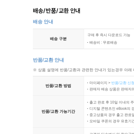
배송/반품/교환 안내
배송 안내
구매 후 즉시 다운로드 가능
배송 구분
배송비 : 무료배송
반품/교환 안내
※ 상품 설명에 반품/교환과 관련한 안내가 있는경우 아래 
마이페이지 >
반품/교환 신청
반품/교환 방법
판매자 배송 상품은 판매자와
출고 완료 후 10일 이내의 
디지털 콘텐츠인 eBook의 
반품/교환 가능기간
중고상품의 경우 출고 완료일
모바일 쿠폰의 경우 유효기간(