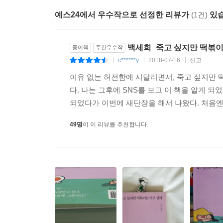
예스24에서 우수작으로 선정한 리뷰가
(1건)
있습
백세희_죽고 싶지만 떡볶이
종이책
주간우수작
c******y
2018-07-16
신고
|
|
|
이유 없는 허전함에 시달리면서, 죽고 싶지만 
다. 나는 그후에 SNS를 보고 이 책을 알게
되었다가 이번에 새단장을 해서 나왔다. 처음엔 
49명
이 이 리뷰를 추천합니다.