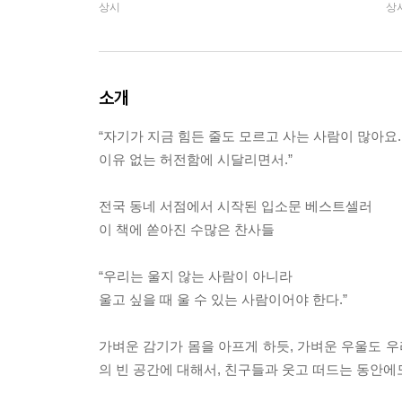
상시
상
소개
“자기가 지금 힘든 줄도 모르고 사는 사람이 많아요.
이유 없는 허전함에 시달리면서.”
전국 동네 서점에서 시작된 입소문 베스트셀러
이 책에 쏟아진 수많은 찬사들
“우리는 울지 않는 사람이 아니라
울고 싶을 때 울 수 있는 사람이어야 한다.”
가벼운 감기가 몸을 아프게 하듯, 가벼운 우울도 우
의 빈 공간에 대해서, 친구들과 웃고 떠드는 동안에