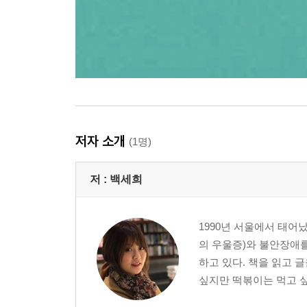
저자 소개
(1명)
저 :
백세희
1990년 서울에서 태어
의 우울증)와 불안장애를
하고 있다. 책을 읽고 
싶지만 떡볶이는 먹고 싶