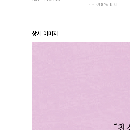
훈, 장강명 작가 외
2020년 07월 15일
상세 이미지