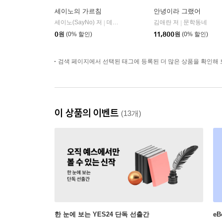
세이노의 가르침
안녕이라 그랬어
세이노(SayNo) 저
데이원
김애란 저
문학동네
|
|
0
원
(0% 할인)
11,800
원
(0% 할인)
검색 페이지에서 선택된 태그에 등록된 더 많은 상품을 확인해 
이 상품의 이벤트
(13개)
한 눈에 보는 YES24 단독 선출간
e