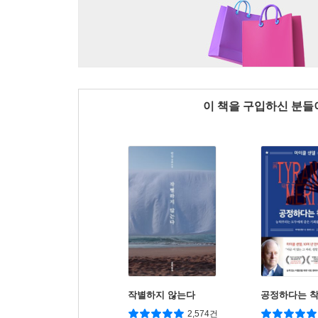
이 책을 구입하신 분
작별하지 않는다
공정하다는 
2,574건