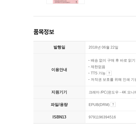
품목정보
발행일
2018년 06월 22일
배송 없이 구매 후 바로 읽
제한없음
이용안내
TTS 가능
저작권 보호를 위해 인쇄 기
지원기기
크레마 /PC(윈도우 - 4K 모
파일/용량
EPUB(DRM)
ISBN13
9791196394516