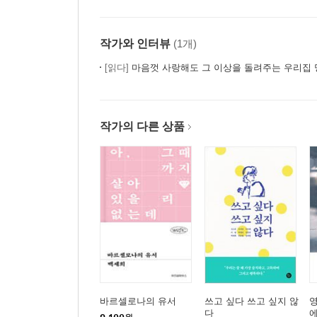
작가와 인터뷰
(1개)
[읽다]
마음껏 사랑해도 그 이상을 돌려주는 우리집
작가의 다른 상품
바르셀로나의 유서
쓰고 싶다 쓰고 싶지 않
영
다
에