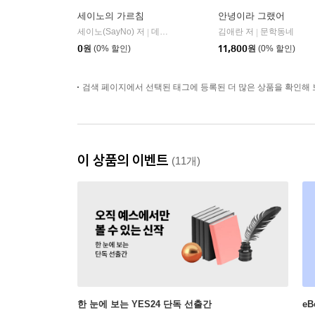
세이노의 가르침
안녕이라 그랬어
세이노(SayNo) 저
데이원
김애란 저
문학동네
|
|
0
원
(0% 할인)
11,800
원
(0% 할인)
검색 페이지에서 선택된 태그에 등록된 더 많은 상품을 확인해 
이 상품의 이벤트
(11개)
한 눈에 보는 YES24 단독 선출간
e