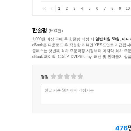
1
2
3
4
5
6
7
8
9
10
한줄평
(500건)
1,000원 이상 구매 후 한줄평 작성 시
일반회원 50원, 마니
eBook은 다운로드 후 작성한 리뷰만 YES포인트 지급됩니
클래스는 첫번째 회차 주문확정 시점부터 마지막 회차 주문
eBook 페이백, CD/LP, DVD/Blu-ray, 패션 및 판매금
평점
한글 기준 50자까지 작성가능
476