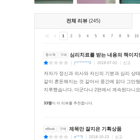
전체 리뷰
(245)
1
2
3
4
5
6
7
8
9
10
심리치료를 받는 내용의 책이지
종이책
구매
j*********0
2018-07-02
신고
|
|
|
저자가 정신과 의사와 자신의 기분과 심리 상태
같이 혼돈해지는 것 같아서 중간에 읽다 그만뒀
지루했습니다. 더군다나 2편에서 계속된다니요..
33명
이 이 리뷰를 추천합니다.
제목만 잘지은 기획상품
eBook
구매
e***5
2018-10-23
신고
|
|
|