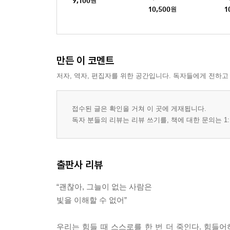
9,100
원
10,500
원
1
만든 이 코멘트
저자, 역자, 편집자를 위한 공간입니다. 독자들에게 전하고
접수된 글은 확인을 거쳐 이 곳에 게재됩니다.
독자 분들의 리뷰는 리뷰 쓰기를, 책에 대한 문의는 1:
출판사 리뷰
“괜찮아, 그늘이 없는 사람은
빛을 이해할 수 없어”
우리는 힘들 때 스스로를 한 번 더 죽인다. 힘들