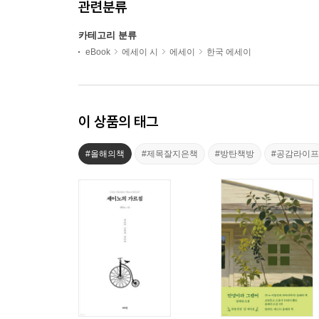
관련분류
카테고리 분류
eBook
에세이 시
에세이
한국 에세이
이 상품의 태그
#올해의책
#제목잘지은책
#방탄책방
#공감라이프