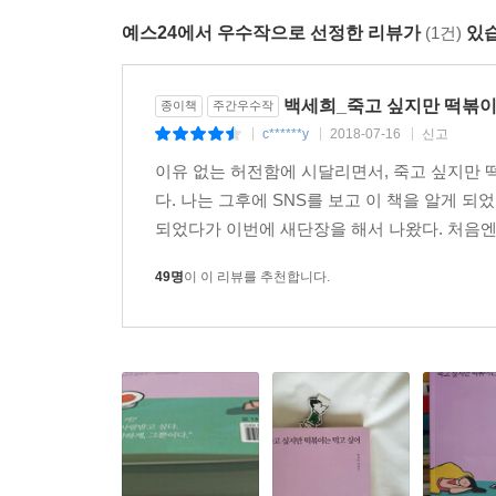
예스24에서 우수작으로 선정한 리뷰가
(1건)
있습
백세희_죽고 싶지만 떡볶이
종이책
주간우수작
c******y
2018-07-16
신고
|
|
|
이유 없는 허전함에 시달리면서, 죽고 싶지만 
다. 나는 그후에 SNS를 보고 이 책을 알게
되었다가 이번에 새단장을 해서 나왔다. 처음엔 
49명
이 이 리뷰를 추천합니다.