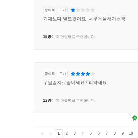
종이책
구매
기대보다 별로였어요. 너무우울해지는책
15명
이 이 한줄평을 추천합니다.
종이책
구매
우울증치료중이세요? 피하세요
12명
이 이 한줄평을 추천합니다.
1
2
3
4
5
6
7
8
9
10