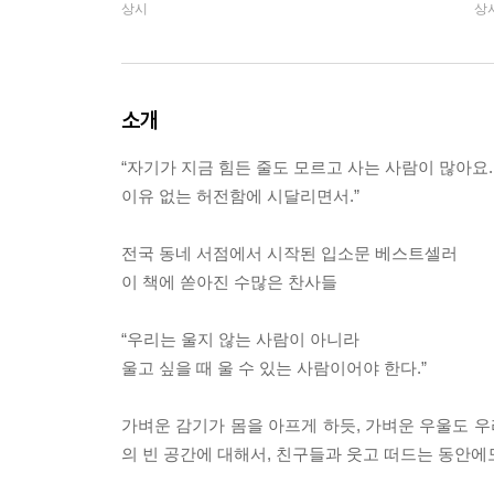
상시
상
소개
“자기가 지금 힘든 줄도 모르고 사는 사람이 많아요.
이유 없는 허전함에 시달리면서.”
전국 동네 서점에서 시작된 입소문 베스트셀러
이 책에 쏟아진 수많은 찬사들
“우리는 울지 않는 사람이 아니라
울고 싶을 때 울 수 있는 사람이어야 한다.”
가벼운 감기가 몸을 아프게 하듯, 가벼운 우울도 우
의 빈 공간에 대해서, 친구들과 웃고 떠드는 동안에