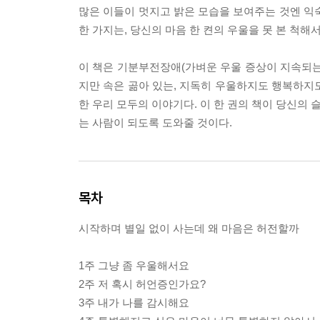
많은 이들이 멋지고 밝은 모습을 보여주는 것엔 익
한 가지는, 당신의 마음 한 켠의 우울을 못 본 척해
이 책은 기분부전장애(가벼운 우울 증상이 지속되는
지만 속은 곪아 있는, 지독히 우울하지도 행복하지
한 우리 모두의 이야기다. 이 한 권의 책이 당신의 
는 사람이 되도록 도와줄 것이다.
목차
시작하며 별일 없이 사는데 왜 마음은 허전할까
1주 그냥 좀 우울해서요
2주 저 혹시 허언증인가요?
3주 내가 나를 감시해요