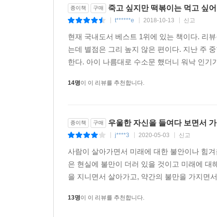
죽고 싶지만 떡볶이는 먹고 싶어 
종이책
구매
t******e
2018-10-13
신고
|
|
|
현재 국내도서 베스트 1위에 있는 책이다. 리
는데 별점은 그리 높지 않은 편이다. 지난 주 
한다. 아이 나름대로 수소문 했더니 워낙 인기가
14명
이 이 리뷰를 추천합니다.
우울한 자신을 들여다 보면서 가
종이책
구매
j****3
2020-05-03
신고
|
|
|
사람이 살아가면서 미래에 대한 불안이나 힘겨
은 현실에 불만이 더러 있을 것이고 미래에 대
을 지니면서 살아가고, 약간의 불만을 가지면서 
13명
이 이 리뷰를 추천합니다.