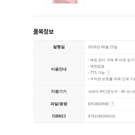
품목정보
발행일
2018년 06월 22일
배송 없이 구매 후 바로 읽
제한없음
이용안내
TTS 가능
저작권 보호를 위해 인쇄 기
지원기기
크레마 /PC(윈도우 - 4K 모
파일/용량
EPUB(DRM)
ISBN13
9791196394516