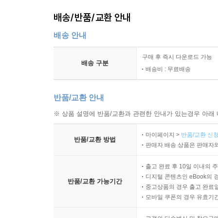
배송/반품/교환 안내
배송 안내
구매 후 즉시 다운로드 가능
배송 구분
배송비 : 무료배송
반품/교환 안내
※ 상품 설명에 반품/교환과 관련한 안내가 있는경우 아래 
마이페이지 >
반품/교환 신청
반품/교환 방법
판매자 배송 상품은 판매자와
출고 완료 후 10일 이내의 
디지털 콘텐츠인 eBook의 
반품/교환 가능기간
중고상품의 경우 출고 완료일
모바일 쿠폰의 경우 유효기간(