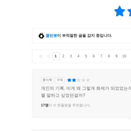
클린봇
이 부적절한 글을 감지 중입니다.
1
2
3
4
5
6
7
8
9
10
종이책
구매
개인의 기록. 이게 왜 그렇게 화제가 되었었는지
뭘 말하고 싶었던걸까?
17명
이 이 한줄평을 추천합니다.