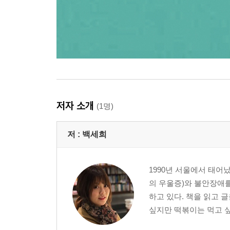
저자 소개
(1명)
저 :
백세희
1990년 서울에서 태어
의 우울증)와 불안장애를
하고 있다. 책을 읽고 
싶지만 떡볶이는 먹고 싶