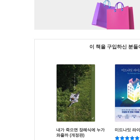
이 책을 구입하신 분
내가 죽으면 장례식에 누가
미드나잇 라
와줄까 (개정판)