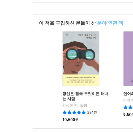
이 책을 구입하신 분들이 산
분야 연관 책
당신은 결국 무엇이든 해내
언어
는 사람
이기주
김상현 저
필름
|
284건
9,50
10,500
원