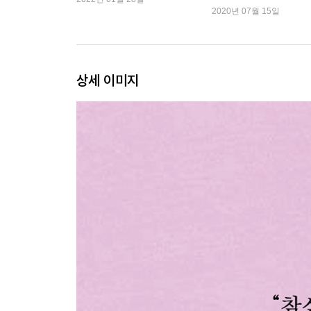
훈, 장강명 작가 외
2020년 07월 15일
상세 이미지