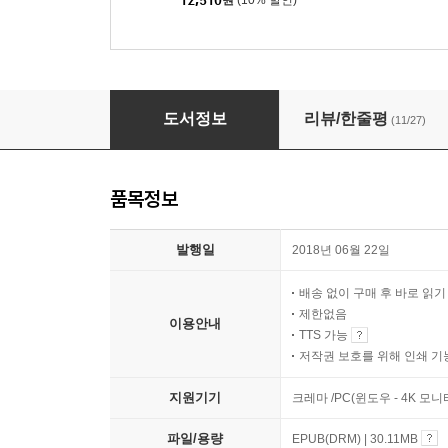
크리스퍼가 온다
도서정보
리뷰/한줄평
(11/27)
품목정보
발행일
2018년 06월 22일
배송 없이 구매 후 바로 읽
제한없음
이용안내
TTS 가능
저작권 보호를 위해 인쇄 기
지원기기
크레마 /PC(윈도우 - 4K 모
파일/용량
EPUB(DRM) | 30.11MB