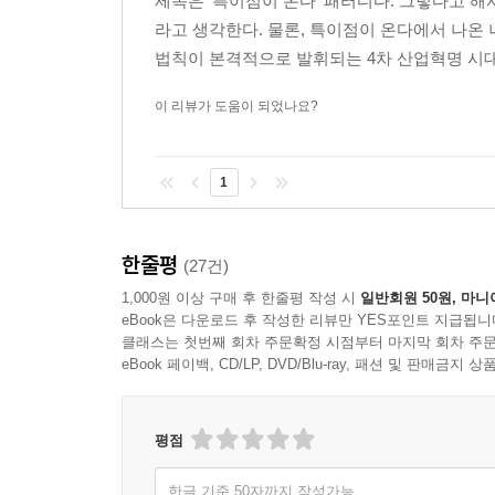
제목은 '특이점이 온다' 패러디다. 그렇다고 
라고 생각한다. 물론, 특이점이 온다에서 나온
법칙이 본격적으로 발휘되는 4차 산업혁명 시대에
이 리뷰가 도움이 되었나요?
1
한줄평
(27건)
1,000원 이상 구매 후 한줄평 작성 시
일반회원 50원, 마니
eBook은 다운로드 후 작성한 리뷰만 YES포인트 지급됩니
클래스는 첫번째 회차 주문확정 시점부터 마지막 회차 주문
eBook 페이백, CD/LP, DVD/Blu-ray, 패션 및 판매금
평점
한글 기준 50자까지 작성가능