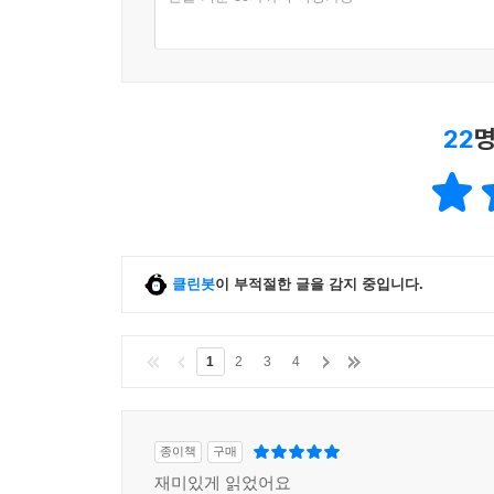
22
명
클린봇
이 부적절한 글을 감지 중입니다.
1
2
3
4
종이책
구매
재미있게 읽었어요