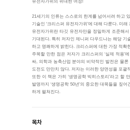
유전자가위의 위대한 여정!
21세기의 인류는 스스로의 한계를 넘어서려 하고 있
기술인 ‘크리스퍼 유전자가위’에 대해 다룬다. 미래
유전자가위란 타깃 유전자만을 정밀하게 조준해서 
기대된다. 특히 저자인 제니퍼 다우드나는 해당 기술
하고 명쾌하게 밝힌다. 크리스퍼에 대한 가장 적확한
주목할 만한 점은 저자가 크리스퍼의 ‘실제 적용’
싸, 의학과 농축산업 분야의 비약적인 발전은 물
도전도 만만치 않다. 저자는 이러한 양면성을 포괄
또한 이 책은 가히 ‘생명공학 빅히스토리’라고 할 
발명까지 ‘생명공학 50년’의 중요한 대목들을 짚어
하게 펼쳐진다.
목차