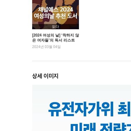
옮긴이의 말
주
찾아보기
읽다
[2024 여성의 날] ‘착하지 않
은 여자들’의 독서 리스트
2024년 03월 04일
상세 이미지