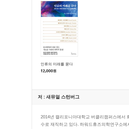
인류의 미래를 묻다
12,000
원
저 :
새뮤얼 스턴버그
2014년 캘리포니아대학교 버클리캠퍼스에서 
수로 재직하고 있다. 하워드휴즈의학연구소에서