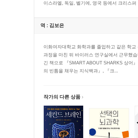
이스라엘, 독일, 벨기에, 영국 등에서 크리스퍼
역 :
김보은
이화여자대학교 화학과를 졸업하고 같은 학교
과정을 마친 뒤 바이러스 연구실에서 근무했습니
긴 책으로 『SMART ABOUT SHARKS 
의 빈틈을 채우는 지식백과』, 『크...
작가의 다른 상품