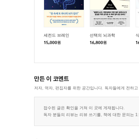
세컨드 브레인
선택의 뇌과학
15,000
원
16,800
원
1
만든 이 코멘트
저자, 역자, 편집자를 위한 공간입니다. 독자들에게 전하고
접수된 글은 확인을 거쳐 이 곳에 게재됩니다.
독자 분들의 리뷰는 리뷰 쓰기를, 책에 대한 문의는 1: