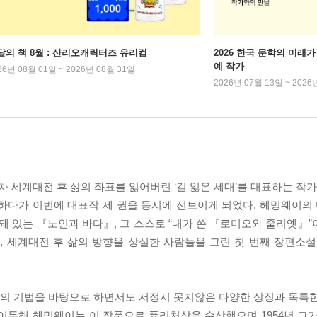
달의 책 8월 : 산리오캐릭터즈 유리컵
2026 한국 문학의 미래가 
예 작가
26년 08월 01일 ~ 2026년 08월 31일
2026년 07월 13일 ~ 2026
 세계대전 후 삶의 좌표를 잃어버린 ‘길 잃은 세대’를 대표하는 작가
하다가 이번에 대표작 세 권을 동시에 선보이게 되었다. 헤밍웨이의 
약돼 있는 『노인과 바다』, 그 스스로 “내가 쓴 『로미오와 줄리엣』
, 세계대전 후 삶의 방향을 상실한 사람들을 그린 첫 번째 장편소
의 기법을 바탕으로 하면서도 서정시 못지않은 다양한 상징과 독특한
이듬해 헤밍웨이는 이 작품으로 퓰리처상을 수상했으며 1954년 그