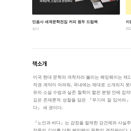
민음사 세계문학전집 커피 원두 드립백
이
상시
20
책소개
미국 현대 문학의 개척자라 불리는 헤밍웨이는 제1차
작권 계약이 어려워, 국내에는 제대로 소개되지 못
유의 소설 수법과 실존 철학이 짧은 분량 안에 집
깊은 존재론적 성찰을 담은 『무기여 잘 있어라』
다』 세 권이다.
『노인과 바다』는 감정을 절제한 강건체와 사실주
작품의 깊이를 더한 헤밍웨이 문학의 결정판이다. 