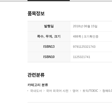
품목정보
발행일
2018년 06월 15일
쪽수, 무게, 크기
488쪽 | 크기확인중
ISBN13
9791125321743
ISBN10
1125321741
관련분류
카테고리 분류
국내도서
국어 외국어 사전
영어
토익/TOEIC
청해/L