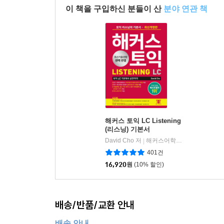
이 책을 구입하신 분들이 산
분야 연관 책
해커스 토익 LC Listening
(리스닝) 기본서
David Cho 저
해커스어학연구소
|
401건
16,920
원
(10% 할인)
배송/반품/교환 안내
배송 안내