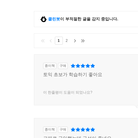
클린봇
이 부적절한 글을 감지 중입니다.
1
2
종이책
구매
토익 초보가 학습하기 좋아요
이 한줄평이 도움이 되었나요?
종이책
구매