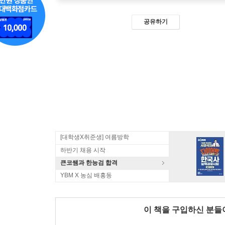
공유하기
[대학생X취준생] 여름방학
하반기 채용 시작
큰코쌤과 한능검 합격
YBM X 농심 배홍동
이 책을 구입하신 분