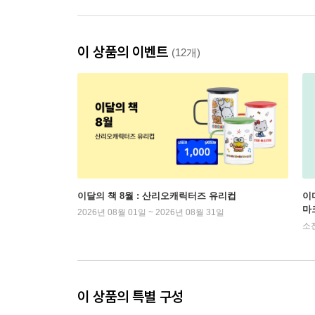
이 상품의 이벤트
(12개)
이달의 책 8월 : 산리오캐릭터즈 유리컵
이
마
2026년 08월 01일 ~ 2026년 08월 31일
소
이 상품의 특별 구성