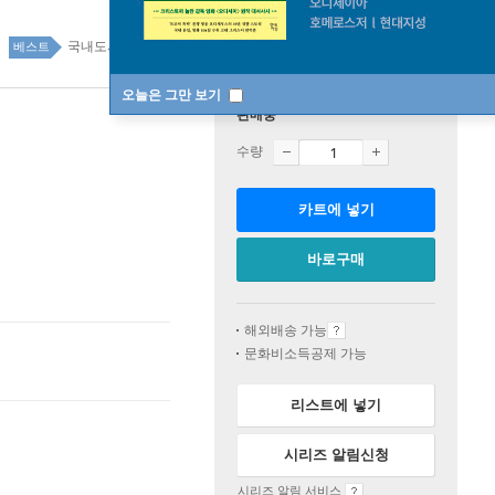
국내도서 1위 8주
베스트
오늘은 그만 보기
판매중
수량
카트에 넣기
바로구매
해외배송 가능
문화비소득공제 가능
리스트에 넣기
시리즈 알림신청
시리즈 알림 서비스