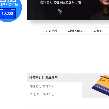
미리보기
사이즈비교
공유하기
이동진 선정 최고의 책
기간 한정 특가 도서
오직, 예스24에서만