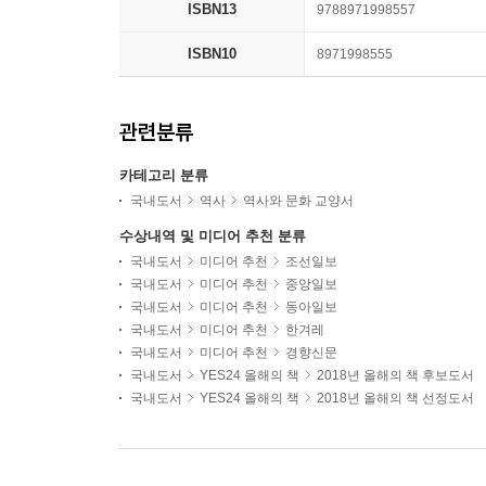
ISBN13
9788971998557
ISBN10
8971998555
관련분류
카테고리 분류
국내도서
역사
역사와 문화 교양서
수상내역 및 미디어 추천 분류
국내도서
미디어 추천
조선일보
국내도서
미디어 추천
중앙일보
국내도서
미디어 추천
동아일보
국내도서
미디어 추천
한겨레
국내도서
미디어 추천
경향신문
국내도서
YES24 올해의 책
2018년 올해의 책 후보도서
국내도서
YES24 올해의 책
2018년 올해의 책 선정도서