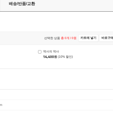
배송/반품/교환
카트에 넣기
바로구
선택한 상품
총
0
개 /
0
원
역사의 역사
14,400
원
(10% 할인)
mm