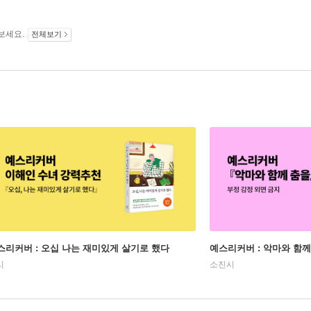
보세요.
전체보기
스리커버 : 오십 나는 재미있게 살기로 했다
예스리커버 : 악마와 함께
시
소진시