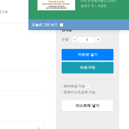
0 2주
오늘은 그만 보기
판매중
수량
카트에 넣기
바로구매
해외배송 가능
문화비소득공제 가능
리스트에 넣기