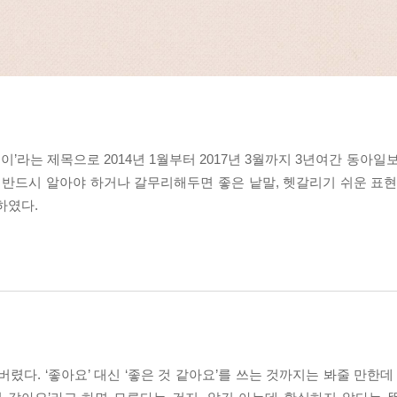
라는 제목으로 2014년 1월부터 2017년 3월까지 3년여간 동아일
 반드시 알아야 하거나 갈무리해두면 좋은 낱말, 헷갈리기 쉬운 표현
하였다.
렸다. ‘좋아요’ 대신 ‘좋은 것 같아요’를 쓰는 것까지는 봐줄 만한데 