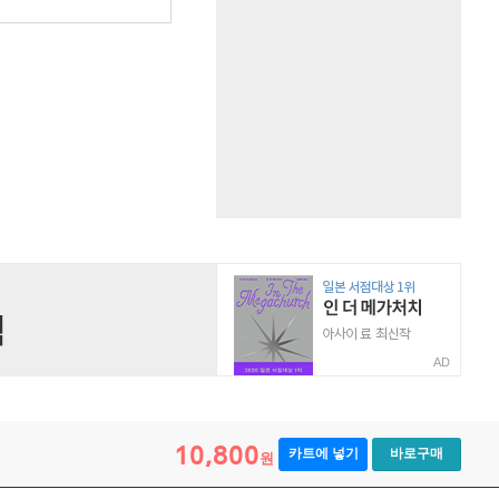
AD
10,800
카트에 넣기
바로구매
원