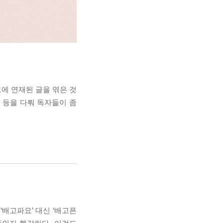
보에 연재된 글을 엮은 것
 등을 다뤄 독자들이 좀
‘배고파요’ 대신 ‘배고픈