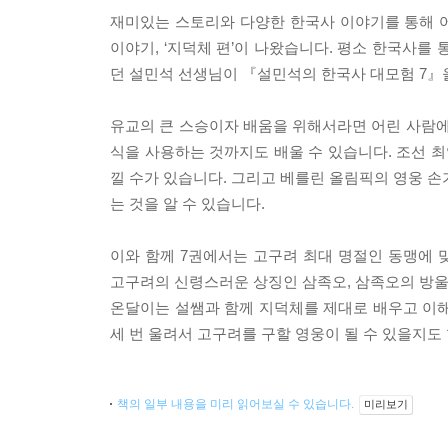
재미있는 스토리와 다양한 한국사 이야기를 통해 
이야기, ‘지덕체 편’이 나왔습니다. 평소 한국사를 
던 설민석 선생님이 『설민석의 한국사 대모험 7』
유교의 큰 스승이자 배움을 위해서라면 어린 사람에
식을 사용하는 것까지도 배울 수 있습니다. 조선 
낄 수가 있습니다. 그리고 베를린 올림픽의 영웅 손
는 것을 알 수 있습니다.
이와 함께 7권에서는 고구려 최대 명절인 동맹에 
고구려의 신령스러운 상징인 삼족오, 삼족오의 방울
온달이는 설쌤과 함께 지덕체를 제대로 배우고 이
세 번 울려서 고구려를 구할 영웅이 될 수 있을지도
책의 일부 내용을 미리 읽어보실 수 있습니다.
미리보기