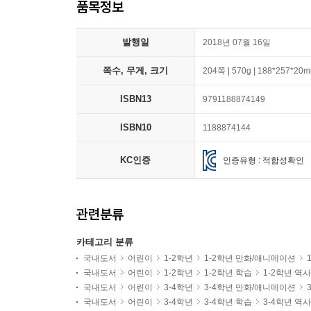
품목정보
발행일
2018년 07월 16일
쪽수, 무게, 크기
204쪽 | 570g | 188*257*20
ISBN13
9791188874149
ISBN10
1188874144
KC인증
인증유형 : 적합성확인
관련분류
카테고리 분류
국내도서
어린이
1-2학년
1-2학년 만화/애니메이션
국내도서
어린이
1-2학년
1-2학년 학습
1-2학년 역
국내도서
어린이
3-4학년
3-4학년 만화/애니메이션
국내도서
어린이
3-4학년
3-4학년 학습
3-4학년 역