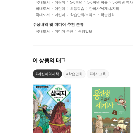
국내도서
어린이
5-6학년
5-6학년 학습
5-6학년 역
국내도서
어린이
초등학습
한국사/세계사/지리
국내도서
어린이
학습만화/코믹스
학습만화
수상내역 및 미디어 추천 분류
국내도서
미디어 추천
중앙일보
이 상품의 태그
#어린이역사책
#학습만화
#역사교육