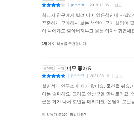
p******8
2019-12-06
신고
|
|
|
학교서 친구에게 빌려 이미 읽은책인데 사달라
꾸준하게 구매해서 보는 책인데 굳이 설명이 
이 나에게도 할아버지냐고 묻는 아이~ 귀엽네요
1명
이 이 리뷰를 추천합니다.
너무 좋아요
종이책
구매
j*******7
2021-08-19
신고
|
|
|
설민석의 연구소에 새가 왔어요. 물건을 줘요. 
이는 슬퍼해요. 그리고 연산군을 만나로가요.
군은 화가 나서 로빈을 데려가요. 온달이 로빈
이 리뷰가 도움이 되었나요?