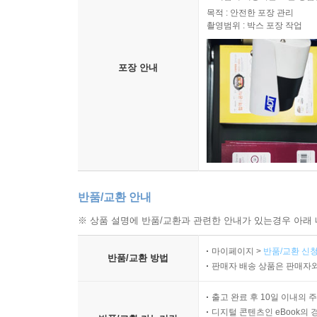
목적 : 안전한 포장 관리
촬영범위 : 박스 포장 작업
포장 안내
반품/교환 안내
※ 상품 설명에 반품/교환과 관련한 안내가 있는경우 아래 
마이페이지 >
반품/교환 신청
반품/교환 방법
판매자 배송 상품은 판매자와
출고 완료 후 10일 이내의 
디지털 콘텐츠인 eBook의 