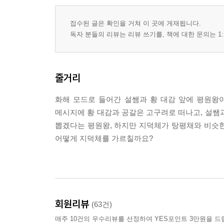
접수된 글은 확인을 거쳐 이 곳에 게재됩니다.
독자 분들의 리뷰는 리뷰 쓰기를, 책에 대한 문의는 1:
줄거리
화해 모드로 들어간 설쌤과 황 대감 앞에 평원왕
메시지에 황 대감과 공갈은 고구려로 떠나고, 설쌤
뽑겠다는 평원왕, 하지만 지덕체가 탕평채와 비슷한 
어떻게 지덕체를 가르칠까요?
회원리뷰
(63건)
매주 10건의 우수리뷰를 선정하여 YES포인트 3만원을 드