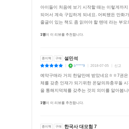
아이들이 처음에 보기 시작할 때는 이렇게까지 계
되어서 계속 구입하게 되네요. 어찌됐든 만화
줄글이 있는 책도 좀 읽어야 할 텐데 라는 부모의
1명
이 이 리뷰를 추천합니다.
설민석
종이책
구매
b*****9
2018-07-05
신고
|
|
|
예약구매라 거의 한달만에 받았네요ㅎㅎ7권은 지
체를 갖춘 인재가 되기위한 온달의좌충우돌 시
을 통해지덕체를 갖추는 것의 의미를 알아봅니
1명
이 이 리뷰를 추천합니다.
한국사 대모험 7
종이책
구매