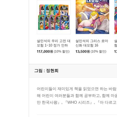
설민석의 우리 고전 대
설민석의 그리스 로마
모험 1~10 정가 인하
신화 대모험 16
험
세트
117,000
원
(10% 할인)
13,500
원
(10% 할인)
1
그림 :
정현희
어린이들이 재미있게 책을 읽었으면 하는 바람으
해 어린이 여러분들과 함께 공부하고, 함께 마
만 한국사왕』, 『WHO 시리즈』, 『아 다르고