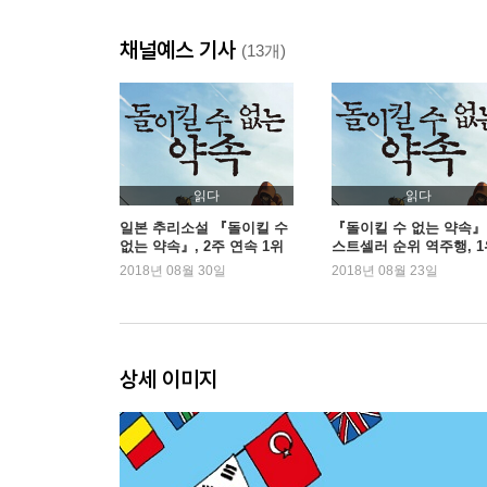
채널예스 기사
(13개)
읽다
읽다
일본 추리소설 『돌이킬 수
『돌이킬 수 없는 약속』
없는 약속』, 2주 연속 1위
스트셀러 순위 역주행, 1
등극
2018년 08월 30일
2018년 08월 23일
상세 이미지