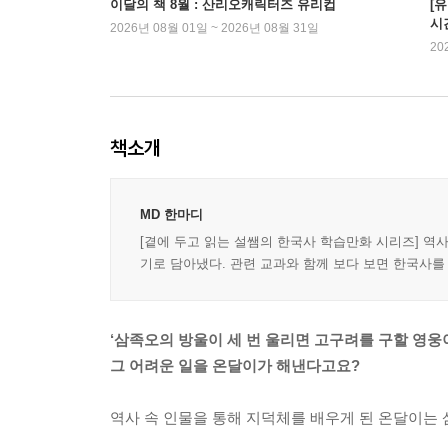
이달의 책 8월 : 산리오캐릭터즈 유리컵
[
시
2026년 08월 01일 ~ 2026년 08월 31일
20
책소개
MD 한마디
[곁에 두고 읽는 설쌤의 한국사 학습만화 시리즈] 역
기로 담아냈다. 관련 교과와 함께 보다 보면 한국사를
‘삼족오의 방울이 세 번 울리면 고구려를 구할 영웅이
그 어려운 일을 온달이가 해낸다고요?
역사 속 인물을 통해 지덕체를 배우게 된 온달이는 