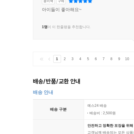
종이책
구매
아이들이 좋아해요~
1명
이 이 한줄평을 추천합니다.
1
2
3
4
5
6
7
8
9
10
배송/반품/교환 안내
배송 안내
예스24 배송
배송 구분
배송비 : 2,500원
안전하고 정확한 포장을 위해 
고객님께 배송되는 모든 상품을