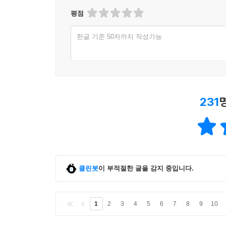
평점
한글 기준 50자까지 작성가능
231
클린봇
이 부적절한 글을 감지 중입니다.
1
2
3
4
5
6
7
8
9
10