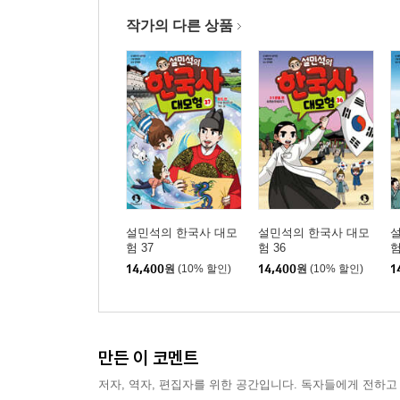
작가의 다른 상품
설민석의 한국사 대모
설민석의 한국사 대모
험 37
험 36
험
14,400
원
(10% 할인)
14,400
원
(10% 할인)
1
만든 이 코멘트
저자, 역자, 편집자를 위한 공간입니다. 독자들에게 전하고