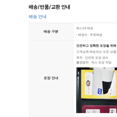
배송/반품/교환 안내
배송 안내
예스24 배송
배송 구분
배송비 : 무료배송
안전하고 정확한 포장을 위해 
고객님께 배송되는 모든 상품을
목적 : 안전한 포장 관리
촬영범위 : 박스 포장 작업
포장 안내