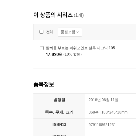
이 상품의 시리즈
(1개)
품절포함
전체
칼퇴를 부르는 파워포인트 실무 테크닉 105
17,820
원
(10% 할인)
품목정보
발행일
2018년 06월 11일
쪽수, 무게, 크기
368쪽 | 188*245*18mm
ISBN13
9791188621231