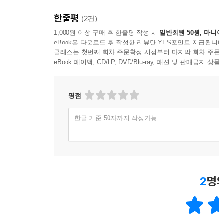
한줄평
(2건)
1,000원 이상 구매 후 한줄평 작성 시
일반회원 50원, 마니
eBook은 다운로드 후 작성한 리뷰만 YES포인트 지급됩니
클래스는 첫번째 회차 주문확정 시점부터 마지막 회차 주문
eBook 페이백, CD/LP, DVD/Blu-ray, 패션 및 판매금
평점
한글 기준 50자까지 작성가능
2
명