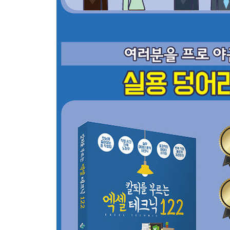
12 현재 날짜와 시간 빨리 입력하기 54
13 ‘0’으로 시작하는 문자열 입력하기 55
14 이름 끝에 자동으로 ‘님’ 추가하기 56
15 문자 세로쓰기 57
16 파일 작성자 이름 삭제하기 58
17 경과 날짜나 시간 계산하기 60
18 시트 편집 금지 기능 62
19 파일 자동 저장하기 63
20 파일에 암호 걸기 64
CHAPTER 03 업무 성과로 연결되는 필수 함수 11가
[기본 함수 사용하기]
01 작업 효율과 정확성을 높여 주는 기본 함수 66
02 가장 많이 사용되는 함수 ─ SUM 함수 68
03 이상치 빠르게 확인하기 ─ MAX, MIN 함수 72
04 반올림하여 소수점 없애기 ─ ROUND 함수 74
05 오류 발생 시 표시할 내용 지정하기 ─ IFERROR