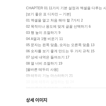
CHAPTER 01 11가지 기본 설정과 엑셀을 다루는 
[보기 좋은 표 디자인 ─ 기본]
01 엑셀을 열고 처음 해야 할 7가지 2
02 목적이나 용도에 맞게 글꼴 선택하기 6
03 행 높이 조절하기 9
04 A열과 1행 비운기 11
05 문자는 왼쪽 맞춤, 숫자는 오른쪽 맞춤 13
06 숫자를 보기 좋게 만드는 두 가지 규칙 15
07 상세 내역은 들여쓰기 17
08 열 너비 조절하기 19
[올바른 테두리 사용]
09 테두리 기능 마스터하기 21
10 표에 테두리 설정하는 팁 24
[보기 좋은 표 디자인 ─ 색상]
11 숫자를 색상으로 구분하기 26
상세 이미지
12 강조하고 싶은 셀에 배경색 설정하기 28