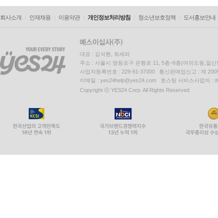
회사소개
인재채용
이용약관
개인정보처리방침
청소년보호정책
도서홍보안내
대표 : 김석환, 최세라
주소 : 서울시 영등포구 은행로 11, 5층~6층(여의도동,일신
사업자등록번호 : 229-81-37000 통신판매업신고 : 제 200
이메일 : yes24help@yes24.com 호스팅 서비스사업자 :
Copyright ⓒ YES24 Corp. All Rights Reserved.