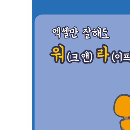
10 정렬 기능을 완벽하게 실행하는 방법 187
11 필터 기능과 SUBTOTAL 함수 191
CHAPTER 07 실전 데이터 분석의 시작 197
[데이터 표 고급 기술]
01 데이터 표를 활용한 민감도 분석 198
02 영업이익 시뮬레이션 202
03 비용 변동 요인에 따른 상품 단가 검토 206
04 데이터 표가 클 때는 자동 계산 기능 해제하기 20
[실용적인 목표값 사용법]
05 목표값 찾기 211
06 목표 이익을 위해 필요한 회전율 산출하기 214
07 총 예산으로 조달할 수 있는 인원 산출하기 219
[가상 분석의 기본]
08 해 찾기 기능 221
09 해 찾기 기능으로 운송 비용 최적화하기 228
[크로스 탭의 놀라운 힘]