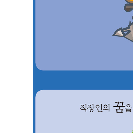
10 피벗 테이블의 기본 232
11 피벗 테이블로 데이터 집계/분석하기 236
12 피벗 테이블 데이터를 피벗 차트로 241
[분산형 차트 사용하기 ─ 실무 응용]
13 상관 분석으로 데이터에 숨어 있는 상관관계 찾기
14 양의 상관관계와 음의 상관관계 249
15 상관 분석으로 예측하기 250
16 추세선에서 이상치를 제거하는 방법 251
17 하나의 분산형 차트에 2개의 그룹 표시하기 253
[수치에서 보이는 것과 보이지 않는 것]
18 평균값과 중앙값 구분하기 255
19 가중 평균 이해하기 257
20 구입 단가와 구매 수량의 관계 수치화하기 259
21 일별 데이터를 연도별/월별로 집계하기 261
22 빈 셀 대신 N/A를 입력 263
CHAPTER 08 차트를 자유자재로 다루기 위한 다섯 