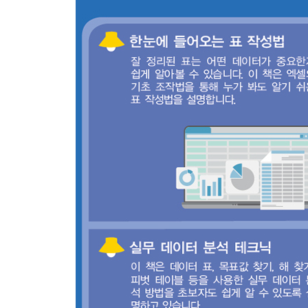
06 파일 이름에 날짜와 버전 번호 포함하기 118
07 상대 참조와 절대 참조 이해하기 120
08 혼합 참조 122
09 다른 시트의 데이터 참조하기 124
10 셀에 이름 붙이기 126
11 셀 이름 삭제하기 128
12 목록에서 선택하여 데이터 입력하기 ─ 데이터 유
[파일 참조와 원본 데이터]
13 다른 통합 문서는 참조하지 않는다 134
14 다른 통합 문서를 참조하는지 확인하는 방법 136
15 데이터 출처 명시하기 138
CHAPTER 05 단축키 활용하여 작업 속도 높이기 1
[단축키 사용하기]
01 단축키는 필수! 140
02 Alt 는 유용한 파트너 142
[단축키 사용하기 ─ 고급]