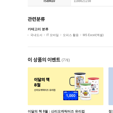
ISBN10
1188621238
관련분류
카테고리 분류
국내도서
IT 모바일
오피스 활용
MS Excel(엑셀)
이 상품의 이벤트
(7개)
이달의 책 8월 : 산리오캐릭터즈 유리컵
정