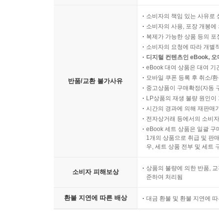
소비자의 책임 있는 사유로 
소비자의 사용, 포장 개봉에 
복제가 가능한 상품 등의 포장을 
소비자의 요청에 따라 개별
디지털 컨텐츠인 eBook, 
eBook 대여 상품은 대여 기
모바일 쿠폰 등록 후 취소/환
반품/교환 불가사유
중고상품이 구매확정(자동 
LP상품의 재생 불량 원인이 기
시간의 경과에 의해 재판매가
전자상거래 등에서의 소비자
eBook 세트 상품은 일괄 
1개의 상품으로 취급 및 판매
우, 세트 상품 전부 및 세트
상품의 불량에 의한 반품, 교
소비자 피해보상
준하여 처리됨
환불 지연에 따른 배상
대금 환불 및 환불 지연에 