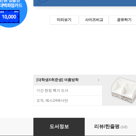
미리보기
사이즈비교
공유하기
[대학생X취준생] 여름방학
기간 한정 특가 도서
오직, 예스24에서만
칼퇴를 부르는 엑셀 테크닉 122
도서정보
리뷰/한줄평
(1/2)