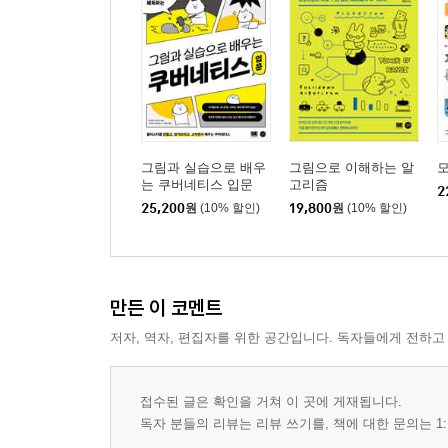
그림과 실습으로 배우
그림으로 이해하는 알
는 쿠버네티스 입문
고리즘
2
25,200
원
(10% 할인)
19,800
원
(10% 할인)
만든 이 코멘트
저자, 역자, 편집자를 위한 공간입니다. 독자들에게 전하고
접수된 글은 확인을 거쳐 이 곳에 게재됩니다.
독자 분들의 리뷰는 리뷰 쓰기를, 책에 대한 문의는 1: