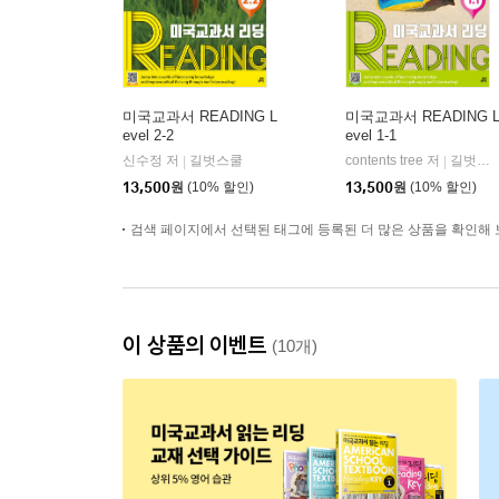
미국교과서 READING L
미국교과서 READING 
evel 2-2
evel 1-1
신수정 저
길벗스쿨
contents tree 저
길벗스쿨
|
|
13,500
원
(10% 할인)
13,500
원
(10% 할인)
검색 페이지에서 선택된 태그에 등록된 더 많은 상품을 확인해 
이 상품의 이벤트
(10개)