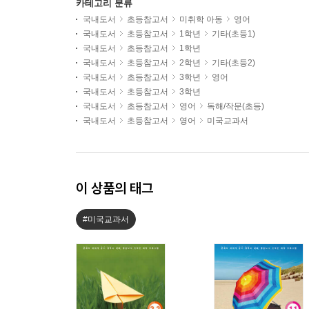
카테고리 분류
국내도서
초등참고서
미취학 아동
영어
국내도서
초등참고서
1학년
기타(초등1)
국내도서
초등참고서
1학년
국내도서
초등참고서
2학년
기타(초등2)
국내도서
초등참고서
3학년
영어
국내도서
초등참고서
3학년
국내도서
초등참고서
영어
독해/작문(초등)
국내도서
초등참고서
영어
미국교과서
이 상품의 태그
#미국교과서