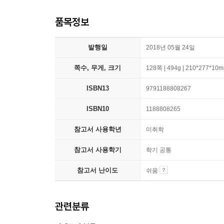
품목정보
발행일
2018년 05월 24일
쪽수, 무게, 크기
128쪽 | 494g | 210*277*10
ISBN13
9791188808267
ISBN10
1188808265
참고서 사용학년
미취학
참고서 사용학기
학기 공통
참고서 난이도
쉬움
관련분류