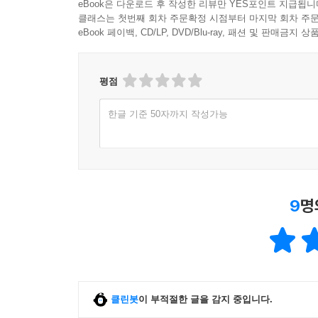
eBook은 다운로드 후 작성한 리뷰만 YES포인트 지급됩니
클래스는 첫번째 회차 주문확정 시점부터 마지막 회차 주문
eBook 페이백, CD/LP, DVD/Blu-ray, 패션 및 판매금
평점
한글 기준 50자까지 작성가능
9
명
클린봇
이 부적절한 글을 감지 중입니다.