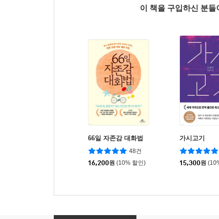
이 책을 구입하신 분
66일 자존감 대화법
가시고기
48건
16,200
원
(10% 할인)
15,300
원
(10