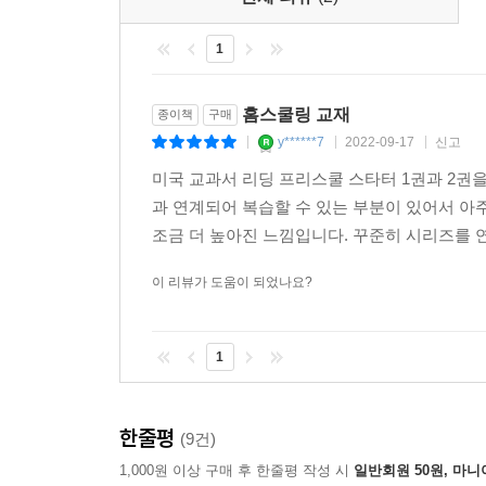
1
홈스쿨링 교재
종이책
구매
y******7
2022-09-17
신고
|
|
|
미국 교과서 리딩 프리스쿨 스타터 1권과 2권을
과 연계되어 복습할 수 있는 부분이 있어서 아주
조금 더 높아진 느낌입니다. 꾸준히 시리즈를 
이 리뷰가 도움이 되었나요?
1
한줄평
(9건)
1,000원 이상 구매 후 한줄평 작성 시
일반회원 50원, 마니