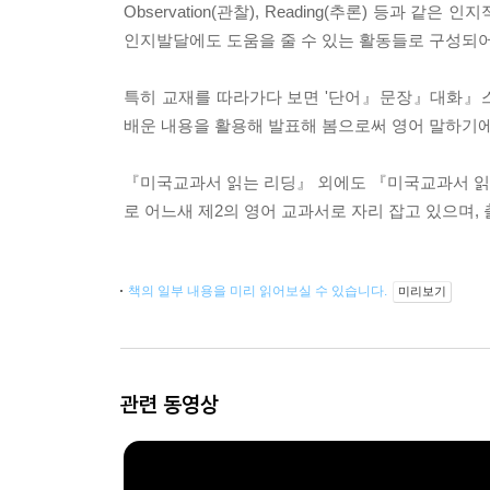
Observation(관찰), Reading(추론) 등과
인지발달에도 도움을 줄 수 있는 활동들로 구성되어
특히 교재를 따라가다 보면 '단어』문장』대화』스토리'
배운 내용을 활용해 발표해 봄으로써 영어 말하기에
『미국교과서 읽는 리딩』 외에도 『미국교과서 읽
로 어느새 제2의 영어 교과서로 자리 잡고 있으며,
책의 일부 내용을 미리 읽어보실 수 있습니다.
미리보기
관련 동영상