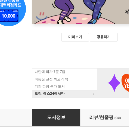
미리보기
공유하기
나민애 작가 7문 7답
이동진 선정 최고의 책
기간 한정 특가 도서
오직, 예스24에서만
4차원의 행복 찾기
도서정보
리뷰/한줄평
(0/0)