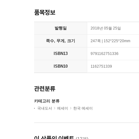
품목정보
발행일
2018년 05월 25일
쪽수, 무게, 크기
247쪽 | 152*225*20mm
ISBN13
9791162751336
ISBN10
1162751339
관련분류
카테고리 분류
국내도서
에세이
한국 에세이
이 상품의 이벤트
(12개)