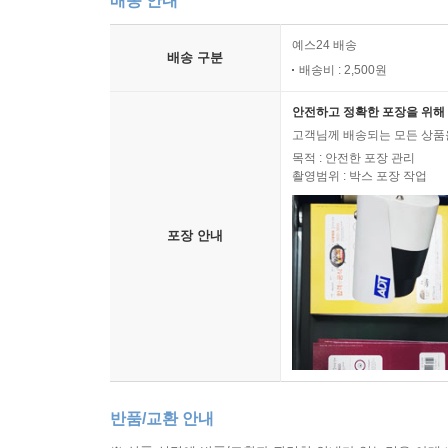
배송 안내
예스24 배송
배송 구분
배송비 : 2,500원
안전하고 정확한 포장을 위해 
고객님께 배송되는 모든 상품을
목적 : 안전한 포장 관리
촬영범위 : 박스 포장 작업
포장 안내
반품/교환 안내