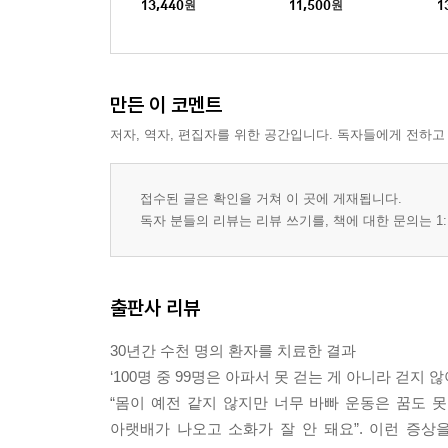
13,440
원
11,500
원
1
만든 이 코멘트
저자, 역자, 편집자를 위한 공간입니다. 독자들에게 전하고
접수된 글은 확인을 거쳐 이 곳에 게재됩니다.
독자 분들의 리뷰는 리뷰 쓰기를, 책에 대한 문의는 1:
출판사 리뷰
30년간 수천 명의 환자를 치료한 결과
‘100명 중 99명은 아파서 못 걷는 게 아니라 걷지 
“몸이 예전 같지 않지만 너무 바빠 운동은 꿈도 못
아랫배가 나오고 소화가 잘 안 돼요”. 이런 증