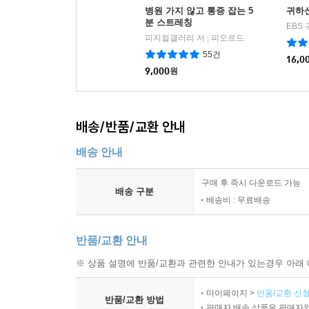
병원 가지 않고 통증 잡는 5
귀하신
분 스트레칭
피지컬갤러리 저
피오르드
|
55건
16,0
9,000
원
배송/반품/교환 안내
배송 안내
구매 후 즉시 다운로드 가능
배송 구분
배송비 : 무료배송
반품/교환 안내
※ 상품 설명에 반품/교환과 관련한 안내가 있는경우 아래 
마이페이지 >
반품/교환 신청
반품/교환 방법
판매자 배송 상품은 판매자와