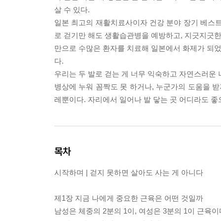
살 수 있다.
일본 최고의 재활치료사이자 건강 분야 장기 베스
로 걷기만 해도 생활습관병을 예방하고, 지긋지긋한 
만으로 수많은 환자를 치료해 일본에서 화제가 되었고
다.
우리는 두 발로 걷는 게 너무 익숙하고 자연스러운 
병상에 누워 꼼짝도 못 하거나, 누군가의 도움을 받지
레뿐이다. 자리에서 일어나 발 닿는 곳 어디라도 좋
목차
시작하며 | 걷지 못하면 살아도 사는 게 아니다
제1장 지금 나에게 중요한 근육은 어떤 것일까
남성은 체중의 2분의 1이, 여성은 3분의 1이 근육이