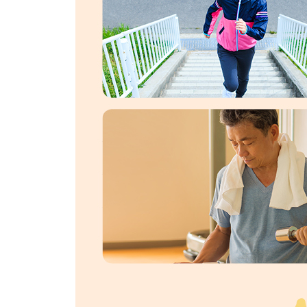
자세 교정으로 근육 만들기
| 발바닥의 아치가 깊을수록 좋다 | 엉덩이에 힘을 
자세
올바른 걷기 자세로 근육 만들기
| 조금만 걸어도 피곤한 이유 | 왜 나이가 들수록 
상체를 세우는 뒤로 걷기 | 하루에 1만 보를 걸어
고르는 법 | 굽이 높다고 모두 나쁜 신발은 아니다 