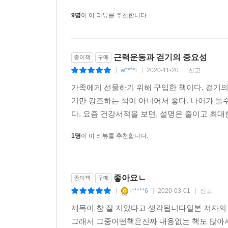
9명
이 이 리뷰를 추천합니다.
근력운동과 걷기의 중요성
종이책
구매
w****i
2020-11-20
신고
|
|
|
가족에게 선물하기 위해 구입한 책이다. 걷기의
기만 강조하는 책이 아니어서 좋다. 나이가 들
다. 요즘 건강서적을 보면, 설명은 줄이고 최대한
1명
이 이 리뷰를 추천합니다.
좋아요ㄴ
종이책
구매
l*****6
2020-03-01
신고
|
|
|
제목이 참 잘 지었다고 생각됩니다일본 저자의
그래서 그중어떤책은진짜 내용없는 책도 많아