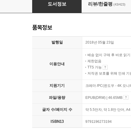
나는 당신이 오래오래 걸었으면 좋겠습니다
도서정보
리뷰/한줄평
(43/423)
품목정보
발행일
2018년 05월 23일
배송 없이 구매 후 바로 읽
제한없음
이용안내
TTS 가능
저작권 보호를 위해 인쇄 기
지원기기
크레마 /PC(윈도우 - 4K 모
파일/용량
EPUB(DRM) | 46.65MB
글자 수/페이지 수
약 5.5만자, 약 1.8만 단어, A
ISBN13
9791196273194