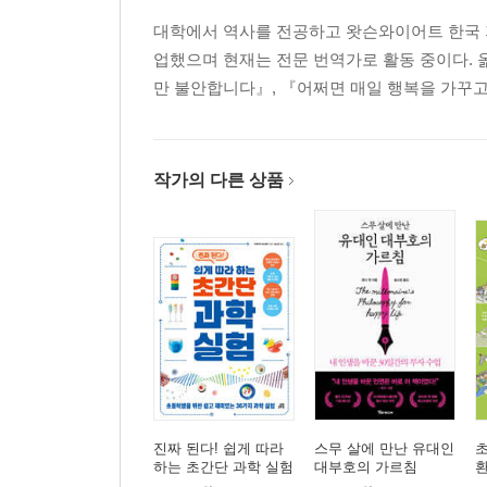
대학에서 역사를 전공하고 왓슨와이어트 한국 
업했으며 현재는 전문 번역가로 활동 중이다. 
만 불안합니다』, 『어쩌면 매일 행복을 가꾸고
작가의 다른 상품
진짜 된다! 쉽게 따라
스무 살에 만난 유대인
하는 초간단 과학 실험
대부호의 가르침
환