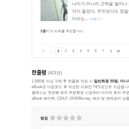
나이가 아니라 근력을 얼마나 
각이 들었다. 무엇보다도 정말
이라는...
더보기
1명
이 이 리뷰를 추천합니다.
1
2
3
4
5
6
7
한줄평
(423건)
1,000원 이상 구매 후 한줄평 작성 시
일반회원 50원, 마니
eBook은 다운로드 후 작성한 리뷰만 YES포인트 지급됩니
클래스는 첫번째 회차 주문확정 시점부터 마지막 회차 주문
eBook 페이백, CD/LP, DVD/Blu-ray, 패션 및 판매금
평점