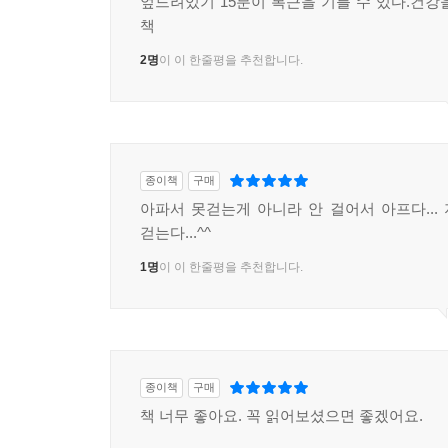
엎드려있기 15분이 복근을 기를 수 있다.건강
책
2명
이 이 한줄평을 추천합니다.
종이책
구매
아파서 못걷는게 아니라 안 걸어서 아프다...
걷는다...^^
1명
이 이 한줄평을 추천합니다.
종이책
구매
책 너무 좋아요. 꼭 읽어보셨으면 좋겠어요.