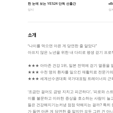
한 눈에 보는 YES24 단독 선출간
e
상시
상
소개
“나이를 먹으면 아픈 게 당연한 줄 알았다”
아프지 않은 노년을 위한 내 다리로 평생 걷기 프로
★★★ 아마존 건강 1위, 일본 전역에 걷기 열풍을
★★★ 수천 명의 환자를 일으킨 재활치료 전문가
★★★ 세계선수권대회 국가대표팀 트레이너의 근
‘조금만 걸어도 금방 지치고 피곤하다’, ‘피로와 스
이를 불문하고 이러한 증상을 호소하는 사람이 늘고 
들은 건강해지기는커녕 점점 약해지는 걸까? 특히 중
가 들면 아픈 게 당연한 줄 알지만 모두 그런 건 