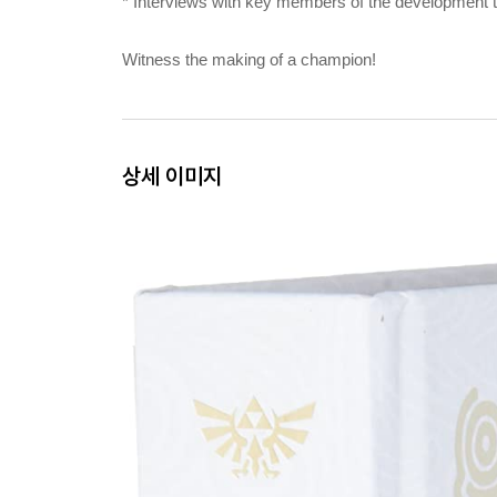
* Interviews with key members of the development 
Witness the making of a champion!
상세 이미지