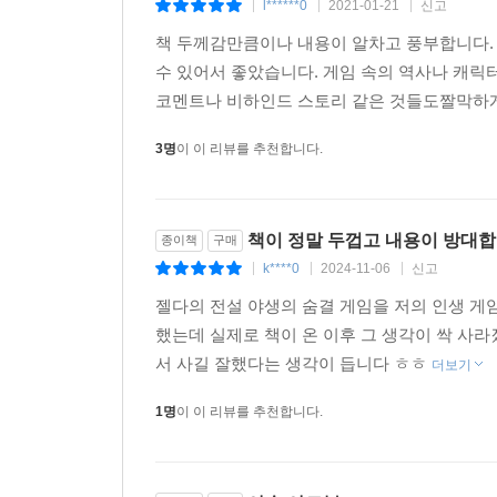
l******0
2021-01-21
신고
|
|
|
책 두께감만큼이나 내용이 알차고 풍부합니다.
수 있어서 좋았습니다. 게임 속의 역사나 캐
코멘트나 비하인드 스토리 같은 것들도짤막하
3명
이 이 리뷰를 추천합니다.
책이 정말 두껍고 내용이 방대
종이책
구매
k****0
2024-11-06
신고
|
|
|
젤다의 전설 야생의 숨결 게임을 저의 인생 게
했는데 실제로 책이 온 이후 그 생각이 싹 사
서 사길 잘했다는 생각이 듭니다 ㅎㅎ
더보기
1명
이 이 리뷰를 추천합니다.