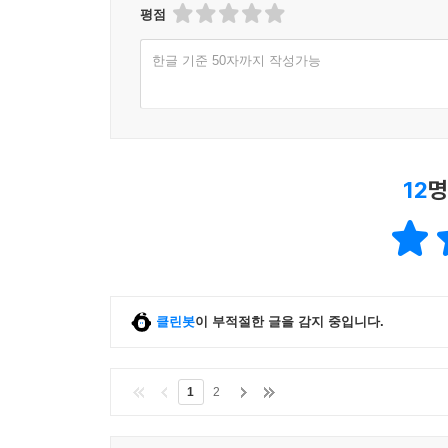
평점
한글 기준 50자까지 작성가능
12
명
클린봇
이 부적절한 글을 감지 중입니다.
1
2