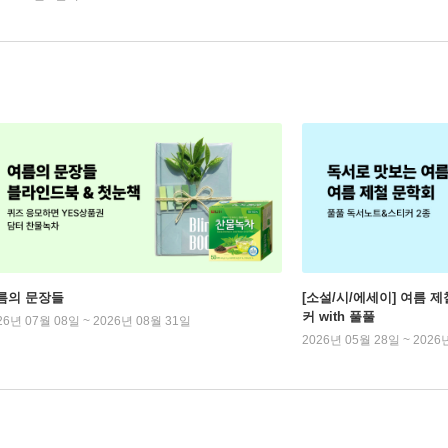
름의 문장들
[소설/시/에세이] 여름 제
커 with 풀풀
26년 07월 08일 ~ 2026년 08월 31일
2026년 05월 28일 ~ 2026