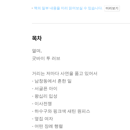
책의 일부 내용을 미리 읽어보실 수 있습니다.
미리보기
목차
열며,
굿바이 투 러브
거리는 저마다 사연을 품고 있어서
- 남창동에서 흔한 일
- 서글픈 아이
- 왕십리 입성
- 이사전쟁
- 하수구와 핑크색 새틴 원피스
- 옆집 여자
- 어떤 장례 행렬