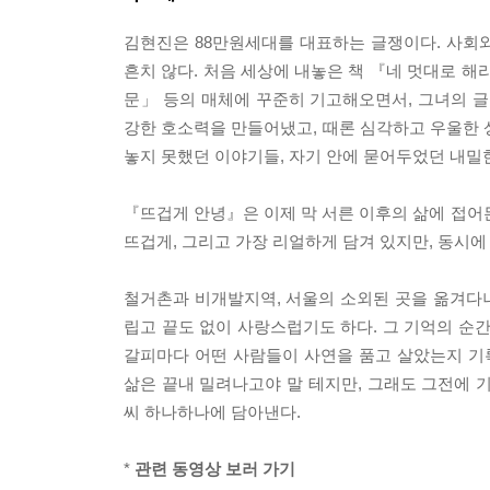
김현진은 88만원세대를 대표하는 글쟁이다. 사회
흔치 않다. 처음 세상에 내놓은 책 『네 멋대로 해
문」 등의 매체에 꾸준히 기고해오면서, 그녀의 글
강한 호소력을 만들어냈고, 때론 심각하고 우울한 
놓지 못했던 이야기들, 자기 안에 묻어두었던 내밀
『뜨겁게 안녕』은 이제 막 서른 이후의 삶에 접어
뜨겁게, 그리고 가장 리얼하게 담겨 있지만, 동시
철거촌과 비개발지역, 서울의 소외된 곳을 옮겨다
립고 끝도 없이 사랑스럽기도 하다. 그 기억의 순
갈피마다 어떤 사람들이 사연을 품고 살았는지 기
삶은 끝내 밀려나고야 말 테지만, 그래도 그전에 
씨 하나하나에 담아낸다.
*
관련 동영상 보러 가기