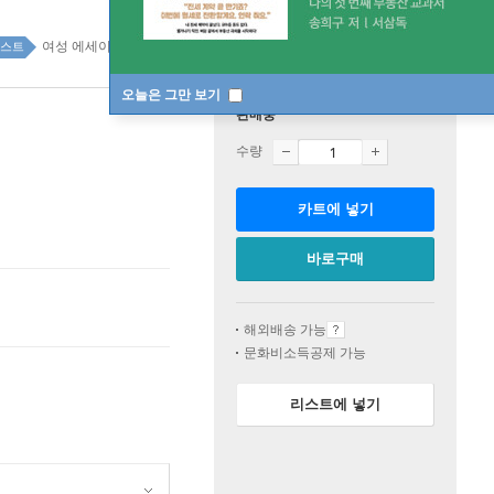
여성 에세이 top100 30주
스트
오늘은 그만 보기
판매중
수량
카트에 넣기
바로구매
해외배송 가능
문화비소득공제 가능
리스트에 넣기