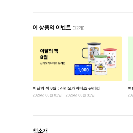
이 상품의 이벤트
(12개)
이달의 책 8월 : 산리오캐릭터즈 유리컵
여
2026년 08월 01일 ~ 2026년 08월 31일
20
책소개