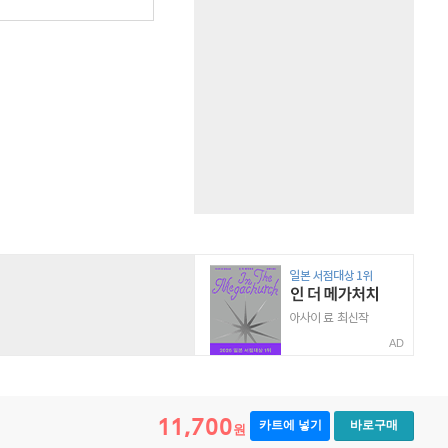
AD
11,700
카트에 넣기
바로구매
원