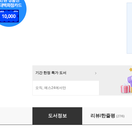
기간 한정 특가 도서
오직, 예스24에서만
한국의 CSI
도서정보
리뷰/한줄평
(27/6)