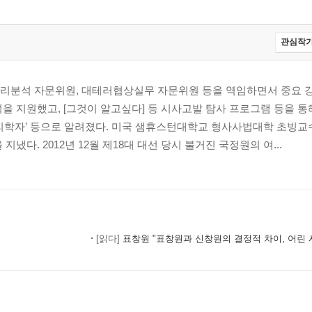
 반전 / 사건이 남긴 것
관심작가
리분석 자문위원, 대테러협상실무 자문위원 등을 역임하면서 중요 강
을 지원했고, [그것이 알고싶다] 등 시사고발 탐사 프로그램 등을 통해 
심리학자’ 등으로 알려졌다. 미국 샘휴스턴대학교 형사사법대학 초빙교
무결성/DNA 샘플의 증폭
지냈다. 2012년 12월 제18대 대선 당시 불거진 국정원의 여...
[읽다]
표창원 "표창원과 신창원의 결정적 차이, 어린 