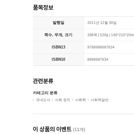
품목정보
발행일
2011년 12월 30일
쪽수, 무게, 크기
288쪽 | 520g | 148*210*20
ISBN13
9788996687634
ISBN10
8996687634
관련분류
카테고리 분류
국내도서
사회 정치
사회학
사회학일반
이 상품의 이벤트
(11개)