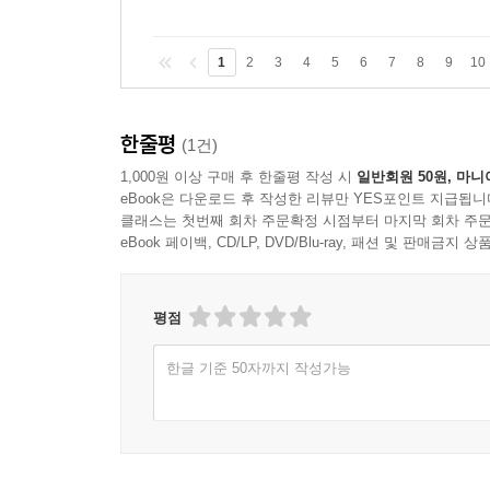
1
2
3
4
5
6
7
8
9
10
한줄평
(1건)
1,000원 이상 구매 후 한줄평 작성 시
일반회원 50원, 마니
eBook은 다운로드 후 작성한 리뷰만 YES포인트 지급됩니
클래스는 첫번째 회차 주문확정 시점부터 마지막 회차 주문
eBook 페이백, CD/LP, DVD/Blu-ray, 패션 및 판매금
평점
한글 기준 50자까지 작성가능