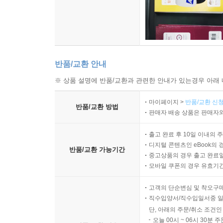
반품/교환 안내
※ 상품 설명에 반품/교환과 관련한 안내가 있는경우 아래 
마이페이지 >
반품/교환 신청
반품/교환 방법
판매자 배송 상품은 판매자와
출고 완료 후 10일 이내의 
디지털 콘텐츠인 eBook의 
반품/교환 가능기간
중고상품의 경우 출고 완료일
모바일 쿠폰의 경우 유효기간(
고객의 단순변심 및 착오구
직수입양서/직수입일서중 일
단, 아래의 주문/취소 조건인
오늘 00시 ~ 06시 30분 