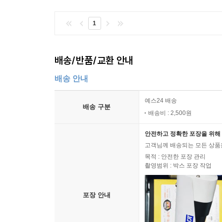
1
배송/반품/교환 안내
배송 안내
예스24 배송
배송 구분
배송비 : 2,500원
안전하고 정확한 포장을 위해 
고객님께 배송되는 모든 상품을
목적 : 안전한 포장 관리
촬영범위 : 박스 포장 작업
포장 안내