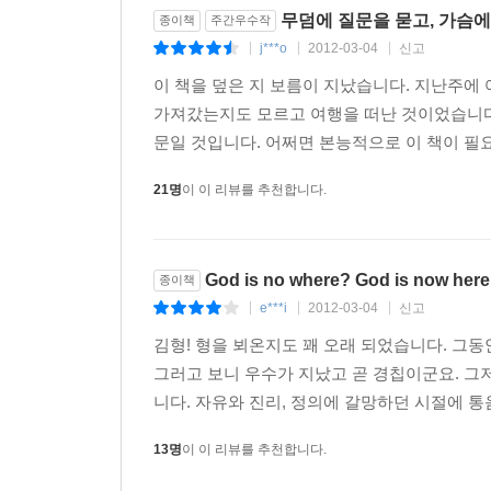
무덤에 질문을 묻고, 가슴에
종이책
주간우수작
j***o
2012-03-04
신고
|
|
|
이 책을 덮은 지 보름이 지났습니다. 지난주에
가져갔는지도 모르고 여행을 떠난 것이었습니다.
문일 것입니다. 어쩌면 본능적으로 이 책이 필
21명
이 이 리뷰를 추천합니다.
God is no where? God is now he
종이책
e***i
2012-03-04
신고
|
|
|
김형! 형을 뵈온지도 꽤 오래 되었습니다. 그동
그러고 보니 우수가 지났고 곧 경칩이군요. 그
니다. 자유와 진리, 정의에 갈망하던 시절에 통
13명
이 이 리뷰를 추천합니다.