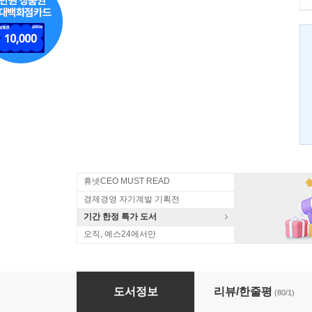
휴넷CEO MUST READ
경제경영 자기계발 기획전
기간 한정 특가 도서
오직, 예스24에서만
잊혀진 질문
도서정보
리뷰/한줄평
(80/1)