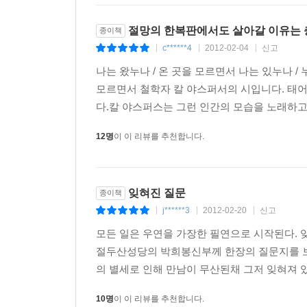
절망의 한복판에서도 살아갈 이유는 
종이책
c******4
2012-02-04
신고
|
|
|
나는 왔누나 / 온 곳을 모르면서 나는 있누나 
모르면서 철학자 칼 야스퍼서의 시입니다. 태
다.칼 야스퍼스는 그런 인간의 모습을 노래하고 
12명
이 이 리뷰를 추천합니다.
잊혀진 질문
종이책
j******3
2012-02-20
신고
|
|
|
모든 일은 우연을 가장한 필연으로 시작된다.
절두산성당의 박희봉신부께 한장의 질문지를 보
의 별세로 인해 만남이 무산된채 그저 잊혀져 있
10명
이 이 리뷰를 추천합니다.