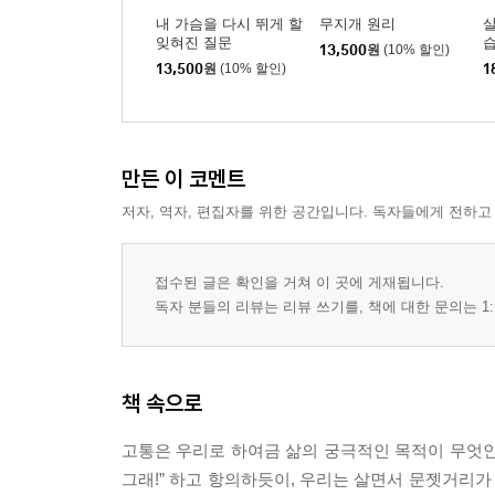
내 가슴을 다시 뛰게 할
무지개 원리
잊혀진 질문
13,500
원
(10% 할인)
13,500
원
(10% 할인)
1
만든 이 코멘트
저자, 역자, 편집자를 위한 공간입니다. 독자들에게 전하고
접수된 글은 확인을 거쳐 이 곳에 게재됩니다.
독자 분들의 리뷰는 리뷰 쓰기를, 책에 대한 문의는 1:
책 속으로
고통은 우리로 하여금 삶의 궁극적인 목적이 무엇인
그래!” 하고 항의하듯이, 우리는 살면서 문젯거리가