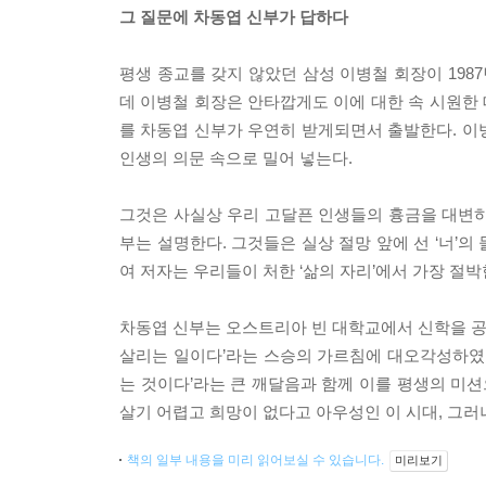
그 질문에 차동엽 신부가 답하다
평생 종교를 갖지 않았던 삼성 이병철 회장이 198
데 이병철 회장은 안타깝게도 이에 대한 속 시원한 
를 차동엽 신부가 우연히 받게되면서 출발한다. 이
인생의 의문 속으로 밀어 넣는다.
그것은 사실상 우리 고달픈 인생들의 흉금을 대변하
부는 설명한다. 그것들은 실상 절망 앞에 선 ‘너’의
여 저자는 우리들이 처한 ‘삶의 자리’에서 가장 절
차동엽 신부는 오스트리아 빈 대학교에서 신학을 공부
살리는 일이다’라는 스승의 가르침에 대오각성하였다.
는 것이다’라는 큰 깨달음과 함께 이를 평생의 미션
살기 어렵고 희망이 없다고 아우성인 이 시대, 그러
책의 일부 내용을 미리 읽어보실 수 있습니다.
미리보기