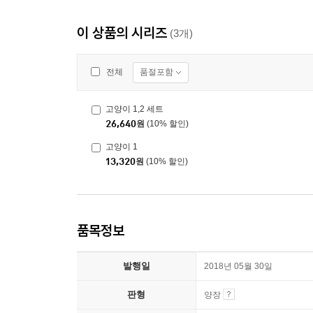
이 상품의 시리즈
(3개)
품절포함
전체
고양이 1,2 세트
26,640
원
(10% 할인)
고양이 1
13,320
원
(10% 할인)
품목정보
발행일
2018년 05월 30일
판형
양장