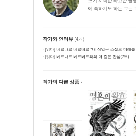
쓰기 시작한 타고난 글쟁
에 속하기도 하는 그는 
작가와 인터뷰
(4개)
[읽다]
베르나르 베르베르 "내 직업은 소설로 미래를
[읽다]
베르나르 베르베르와의 더 깊은 만남(2부)
작가의 다른 상품