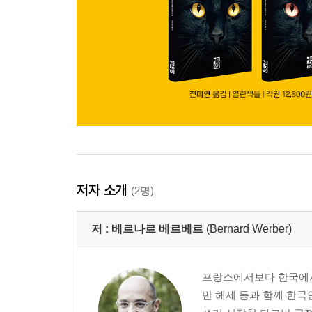
저자 소개
(2명)
저 :
베르나르 베르베르
(Bernard Werber)
프랑스에서보다 한국에서 
만 헤세 등과 함께 한국