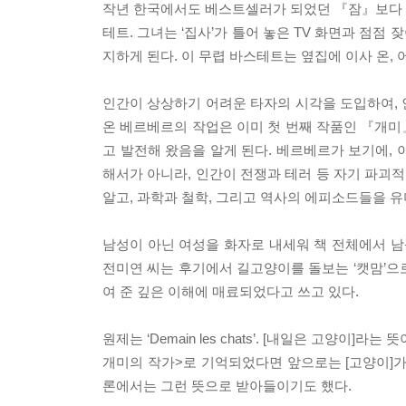
작년 한국에서도 베스트셀러가 되었던 『잠』보다 높
테트. 그녀는 ‘집사’가 틀어 놓은 TV 화면과 점
지하게 된다. 이 무렵 바스테트는 옆집에 이사 온,
인간이 상상하기 어려운 타자의 시각을 도입하여,
온 베르베르의 작업은 이미 첫 번째 작품인 『개
고 발전해 왔음을 알게 된다. 베르베르가 보기에,
해서가 아니라, 인간이 전쟁과 테러 등 자기 파괴
알고, 과학과 철학, 그리고 역사의 에피소드들을 
남성이 아닌 여성을 화자로 내세워 책 전체에서 남
전미연 씨는 후기에서 길고양이를 돌보는 ‘캣맘’으
여 준 깊은 이해에 매료되었다고 쓰고 있다.
원제는 ‘Demain les chats’. [내일은 고양
개미의 작가>로 기억되었다면 앞으로는 [고양이]
론에서는 그런 뜻으로 받아들이기도 했다.